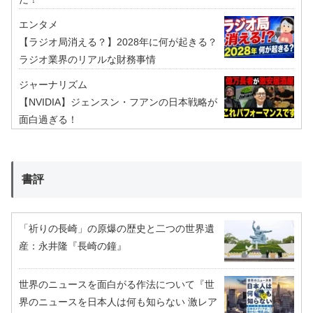
エンタメ
【ラジオ局消える？】2028年に何が起きる？
ラジオ業界のリアルな財務事情
ジャーナリズム
【NVIDIA】ジェンスン・フアンの日本戦略が
面白過ぎる！
書評
「祈りの長崎」の原爆の歴史と二つの世界遺
産：永井隆『長崎の鐘』
世界のニュースを面白がる作法について『世
界のニュースを日本人は何も知らない 激レア