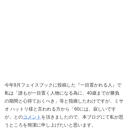
今年9月フェイスブックに投稿した『一目置かれる人』で
私は「誰もが一目置く人物になる為に、40歳までが勝負
の期間と心得ておくべき」等と指摘したわけですが、ミサ
オ ハットリ様と言われる方から「60には、寂しいです
が」との
コメント
を頂きましたので、本ブログにて私が思
うところを簡潔に申し上げたいと思います。