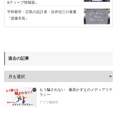
&ディープ情報版』
平和都市・広島の設計者・浜井信三の著書
『原爆市長』
過去の記事
もう騙されない 藤原かずえのメディアリテ
ラシー
アゴラ編集部