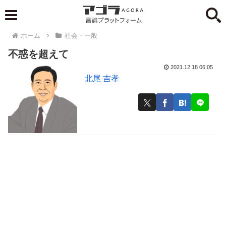
ホーム
社会・一般
不惑を超えて
2021.12.18 06:05
北尾 吉孝