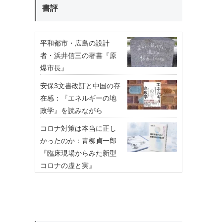
書評
平和都市・広島の設計
者・浜井信三の著書『原
爆市長』
安保3文書改訂と中国の存
在感：『エネルギーの地
政学』を読みながら
コロナ対策は本当に正し
かったのか：青柳貞一郎
『臨床現場からみた新型
コロナの虚と実』