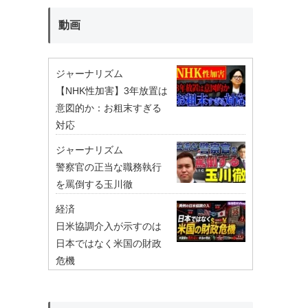
動画
ジャーナリズム
【NHK性加害】3年放置は
意図的か：お粗末すぎる
対応
ジャーナリズム
警察官の正当な職務執行
を罵倒する玉川徹
経済
日米協調介入が示すのは
日本ではなく米国の財政
危機