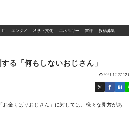
IT
エンタメ
科学・文化
エネルギー
書評
投稿募集
判する「何もしないおじさん」
2021.12.27 12:
「お金くばりおじさん」に対しては、様々な見方があ