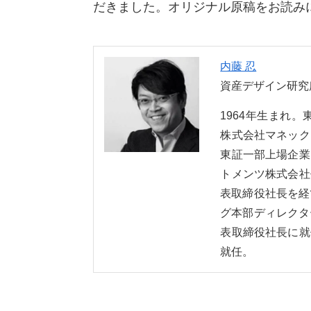
だきました。オリジナル原稿をお読み
内藤 忍
資産デザイン研究
1964年生まれ
株式会社マネック
東証一部上場企業
トメンツ株式会社
表取締役社長を経
グ本部ディレクタ
表取締役社長に就
就任。