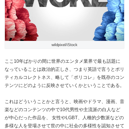
wildpixel/iStock
ここ10年ばかりの間に世界のエンタメ業界で最も話題に
なっていることは政治的正しさ、つまり英語で言うとポリ
ティカルコレクトネス、略して「ポリコレ」を既存のコン
テンツにどのように反映させていくかということである。
これはどういうことかと言うと、映画やドラマ、漫画、音
楽などのコンテンツの中で10代男性や主流派の白人など
が中心だった作品を、 女性やLGBT、人種的少数派などの
多様な人を登場させて世の中に社会の多様性を認知させて