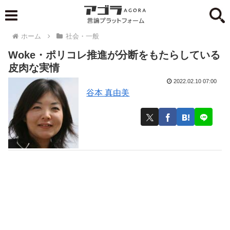
ホーム
社会・一般
Woke・ポリコレ推進が分断をもたらしている
皮肉な実情
2022.02.10 07:00
谷本 真由美