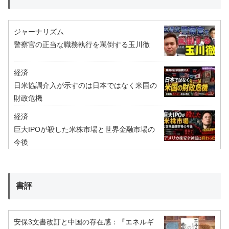
ジャーナリズム
警察官の正当な職務執行を罵倒する玉川徹
経済
日米協調介入が示すのは日本ではなく米国の
財政危機
経済
巨大IPOが殺した米株市場と世界金融市場の
今後
書評
安保3文書改訂と中国の存在感：『エネルギ