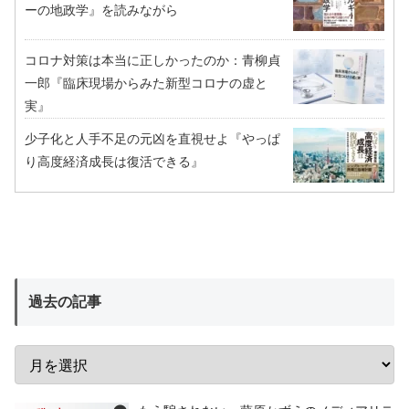
ーの地政学』を読みながら
コロナ対策は本当に正しかったのか：青柳貞
一郎『臨床現場からみた新型コロナの虚と
実』
少子化と人手不足の元凶を直視せよ『やっぱ
り高度経済成長は復活できる』
過去の記事