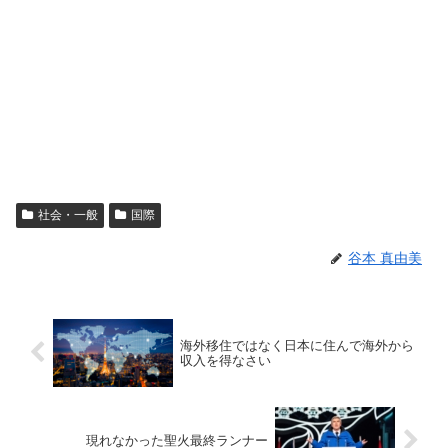
社会・一般
国際
谷本 真由美
海外移住ではなく日本に住んで海外から
収入を得なさい
現れなかった聖火最終ランナー