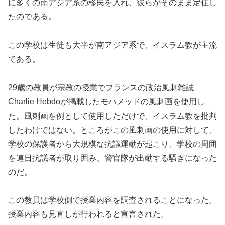
に多くの南アジア系の移民を入れ、彼らがそのまま定住し
たのである。
この学校は生徒も大半が南アジア系で、イスラム教が主流
である。
29歳の教員が宗教の授業でフランスの政治風刺雑誌
Charlie Hebdoが掲載したモハメッドの風刺画を使用し
た。風刺画を例として使用しただけで、イスラム教を批判
したわけではない。ところがこの風刺画の使用に対して、
学校の保護者から大規模な抗議運動が起こり、学校の周囲
を連日抗議者が取り囲み、警官隊が出動する騒ぎになった
のだ。
この教員は学校側で授業内容を調査されることになった。
授業内容も見直しが行われると宣言された。