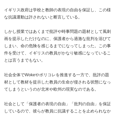
イギリス政府は学校と教師の表現の自由を保証し、この様
な抗議運動は許されないと断言している。
しかし授業ではあくまで批評や時事問題の題材として風刺
画を提示しただけなのに、保護者から過激な批判を浴びて
しまい、命の危険を感じるまでになってしまった。この事
件を受けて、イギリスの教員がかなり敏感になっているこ
とは言うまでもない。
社会全体でWokeやポリコレを推進する一方で、批評の題
材として教材を提示した教員の生命が侵される状態になっ
てしまうというのが北米や欧州の現実なのである。
社会として「保護者の表現の自由」「批判の自由」を保証
しているので、彼らが教員に抗議することを止められなか