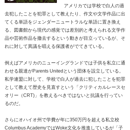
アメリカでは学校で白人の過
去犯したことを犯罪として教えたり、作文や文学作品に出
てくる単語をジェンダーニュートラルな単語に置き換え
る、図書館から現代の感覚では差別的と考えられる文学作
品や芸術作品を撤去するという動きが目立っているが、そ
れに対して異議を唱える保護者がでてきている。
例えばアメリカのニューイングランドでは子供を私立に通
わせる親達がParents Unitedという団体を設立している。
私学連盟に対して、学校で白人が過去に犯したことを犯罪
として教えて歴史を見直すという「クリティカルレースセ
オリー（CRT)」を教えるべきではないと抗議を行ってい
るのだ。
さらにオハイオ州で学費が年に350万円を超える私立校
Columbus AcademyではWoke文化を推進しているが「子