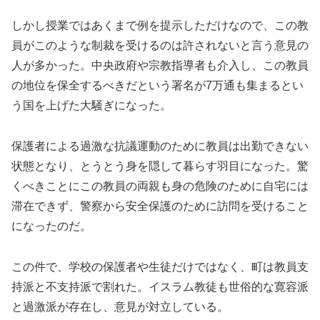
しかし授業ではあくまで例を提示しただけなので、この教
員がこのような制裁を受けるのは許されないと言う意見の
人が多かった。中央政府や宗教指導者も介入し、この教員
の地位を保全するべきだという署名が7万通も集まるとい
う国を上げた大騒ぎになった。
保護者による過激な抗議運動のために教員は出勤できない
状態となり、とうとう身を隠して暮らす羽目になった。驚
くべきことにこの教員の両親も身の危険のために自宅には
滞在できず、警察から安全保護のために訪問を受けること
になったのだ。
この件で、学校の保護者や生徒だけではなく、町は教員支
持派と不支持派で割れた。イスラム教徒も世俗的な寛容派
と過激派が存在し、意見が対立している。