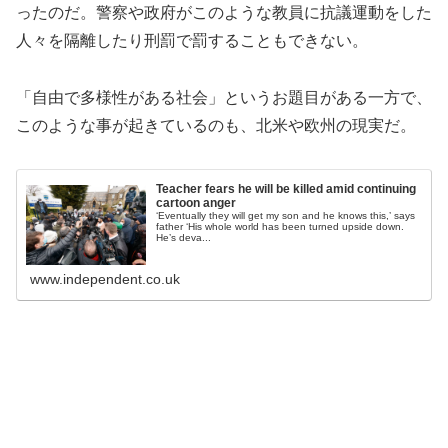
ったのだ。警察や政府がこのような教員に抗議運動をした
人々を隔離したり刑罰で罰することもできない。
「自由で多様性がある社会」というお題目がある一方で、
このような事が起きているのも、北米や欧州の現実だ。
Teacher fears he will be killed amid continuing
cartoon anger
‘Eventually they will get my son and he knows this,’ says
father ‘His whole world has been turned upside down.
He’s deva...
www.independent.co.uk