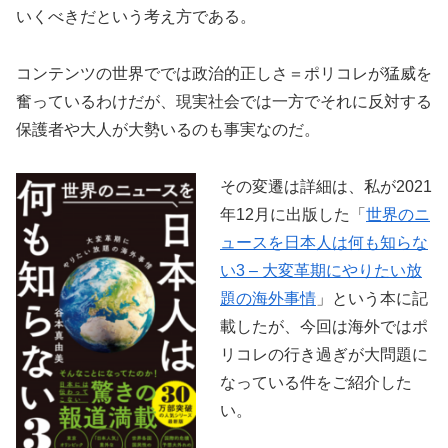
いくべきだという考え方である。
コンテンツの世界ででは政治的正しさ＝ポリコレが猛威を
奮っているわけだが、現実社会では一方でそれに反対する
保護者や大人が大勢いるのも事実なのだ。
その変遷は詳細は、私が2021
年12月に出版した「
世界のニ
ュースを日本人は何も知らな
い3 – 大変革期にやりたい放
題の海外事情
」という本に記
載したが、今回は海外ではポ
リコレの行き過ぎが大問題に
なっている件をご紹介した
い。