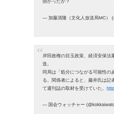
掛かったか？
— 加藤清隆（文化人放送局MC） (@jd
岸田政権の目玉政策、経済安保法
迭。
同局は「処分につながる可能性の
る。関係者によると、藤井氏は記
て週刊誌の取材を受けていた。
htt
— 国会ウォッチャー (@kokkaiwatc