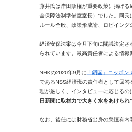
藤井氏は岸田政権が重要政策に掲げる
全保障法制準備室室長）でした。同氏
ルール全般、政策形成論、ロビイング
経済安保法案は今月下旬に閣議決定さ
られています。最高責任者による情報
NHKの2020年9月に
「鎖国」ニッポン 
であるNSS経済班の責任者として回答
理が厳しく、インタビューに応じるの
日新聞に取材力で大きく水をあけられ
なお、後任には財務省出身の泉恒有内