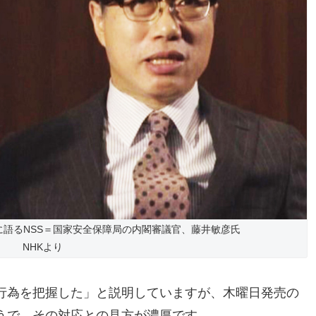
に語るNSS＝国家安全保障局の内閣審議官、藤井敏彦氏
NHKより
行為を把握した」と説明していますが、木曜日発売の
うで、その対応との見方が濃厚です。