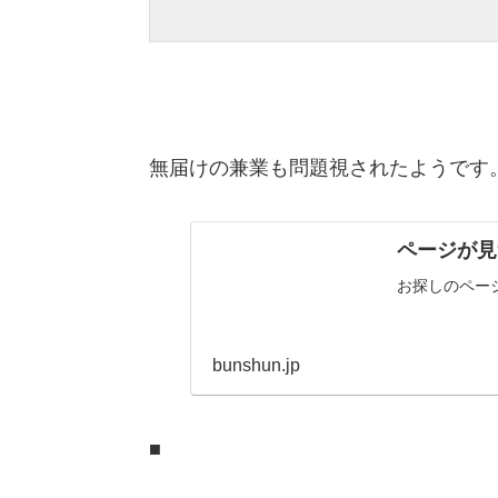
無届けの兼業も問題視されたようです
ページが見
お探しのペー
bunshun.jp
■