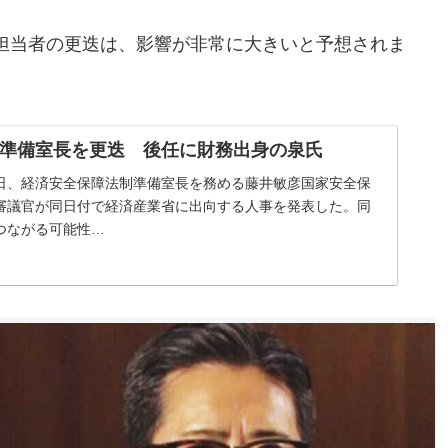
担当者の更迭は、影響が非常に大きいと予想されま
準備室長を更迭 後任に財務出身の泉氏
日、経済安全保障法制準備室長を務める藤井敏彦国家安全保
審議官が同日付で経済産業省に出向する人事を発表した。同
つながる可能性…