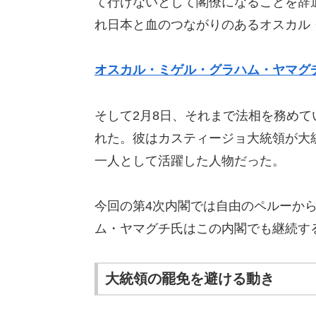
て行けないとして閣僚になることを辞
れ日本と血のつながりのあるオスカル
オスカル・ミゲル・グラハム・ヤマグ
そして2月8日、それまで法相を務め
れた。彼はカスティージョ大統領が大
一人として活躍した人物だった。
今回の第4次内閣では自由のペルーか
ム・ヤマグチ氏はこの内閣でも継続す
大統領の罷免を避ける動き