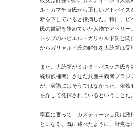
彼女は辞任の際にカスティージョ大統
ル・カマチョ氏から正しいアドバイス
断を下していると指摘した。特に、ビ
氏の書記を務めていた人物でアベリー
トップのハビエル・ガリャルド氏と関
からガリャルド氏の解任を大統領は受
また、大統領がミルタ・バスケス氏を
統領候補者にさせた共産主義者ブラジ
が、実際にはそうではなかった。依然
を介して発揮されているということだ
率直に言って、カスティージョ氏は政
とになる。既に述べたように、野党は