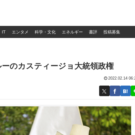
IT
エンタメ
科学・文化
エネルギー
書評
投稿募集
ルーのカスティージョ大統領政権
2022.02.14 06: