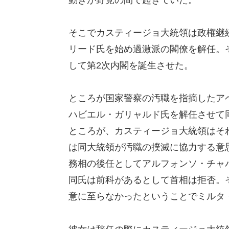
そこでカスティージョ大統領は政権継
リード氏を始め過激派の閣僚を解任。
して第2次内閣を誕生させた。
ところが国家警察の汚職を指摘したア
ハビエル・ガリャルド氏を解任させて
ところが、カスティージョ大統領はそ
は同大統領が汚職の撲滅に協力する意
務相の後任としてアルフォンソ・チャ
同氏は前科があるとして首相は拒否。
意に至らなかったということでミルタ