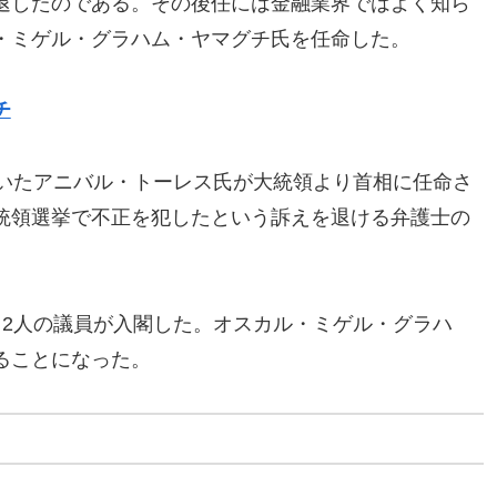
退したのである。その後任には金融業界ではよく知ら
・ミゲル・グラハム・ヤマグチ氏を任命した。
チ
ていたアニバル・トーレス氏が大統領より首相に任命さ
統領選挙で不正を犯したという訴えを退ける弁護士の
ら2人の議員が入閣した。オスカル・ミゲル・グラハ
ることになった。