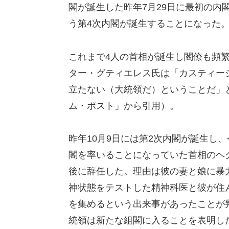
閣が誕生した昨年7月29日に最初の内
う第4次内閣が誕生することになった
これまで4人の首相が誕生し閣僚も頻
ター・グティエレス氏は「カスティー
立たない（大統領だ）ということだ」と
ム・ポスト」から引用）。
昨年10月9日には第2次内閣が誕生し
閣を率いることになっていた首相のヘ
後に辞任した。理由は彼の妻と娘に暴
神状態をテストした精神科医と彼が住
を集めるという出来事があったことが
統領は新たな組閣に入ることを表明し