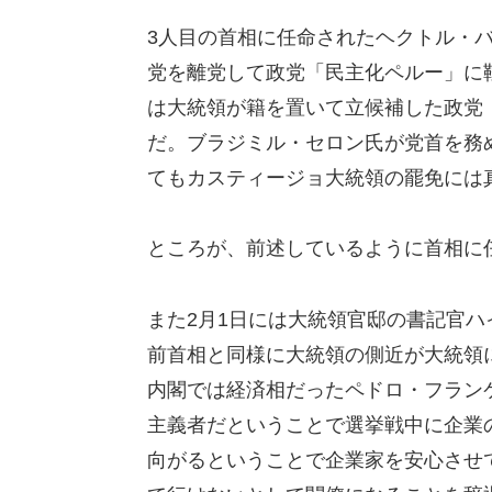
3人目の首相に任命されたヘクトル・
党を離党して政党「民主化ペルー」に
は大統領が籍を置いて立候補した政党
だ。ブラジミル・セロン氏が党首を務
てもカスティージョ大統領の罷免には
ところが、前述しているように首相に
また2月1日には大統領官邸の書記官
前首相と同様に大統領の側近が大統領
内閣では経済相だったペドロ・フラン
主義者だということで選挙戦中に企業
向がるということで企業家を安心させ