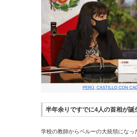
PERÚ, CASTILLO CON CADA
半年余りですでに4人の首相が誕
学校の教師からペルーの大統領になっ