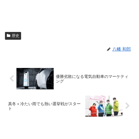
歴史
八幡 和郎
優勝劣敗になる電気自動車のマーケティ
ング
真冬＋冷たい雨でも熱い選挙戦がスター
ト