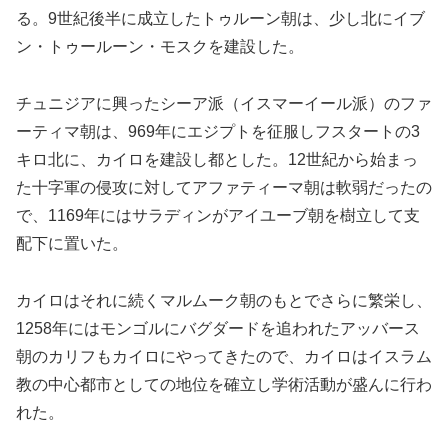
る。9世紀後半に成立したトゥルーン朝は、少し北にイブ
ン・トゥールーン・モスクを建設した。
チュニジアに興ったシーア派（イスマーイール派）のファ
ーティマ朝は、969年にエジプトを征服しフスタートの3
キロ北に、カイロを建設し都とした。12世紀から始まっ
た十字軍の侵攻に対してアファティーマ朝は軟弱だったの
で、1169年にはサラディンがアイユーブ朝を樹立して支
配下に置いた。
カイロはそれに続くマルムーク朝のもとでさらに繁栄し、
1258年にはモンゴルにバグダードを追われたアッバース
朝のカリフもカイロにやってきたので、カイロはイスラム
教の中心都市としての地位を確立し学術活動が盛んに行わ
れた。