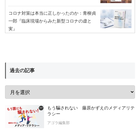
コロナ対策は本当に正しかったのか：青柳貞
一郎『臨床現場からみた新型コロナの虚と
実』
過去の記事
もう騙されない 藤原かずえのメディアリテ
ラシー
アゴラ編集部