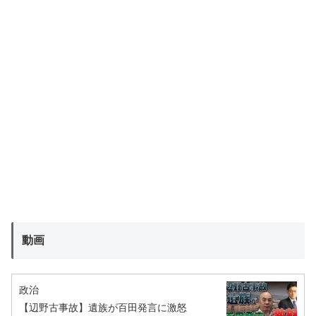
動画
政治
【辺野古事故】遺族が百田発言に激怒