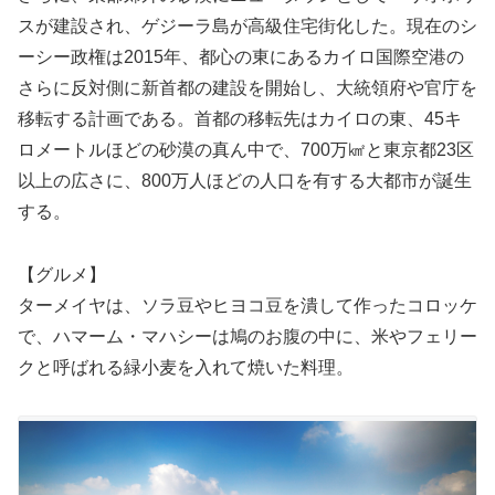
スが建設され、ゲジーラ島が高級住宅街化した。現在のシ
ーシー政権は2015年、都心の東にあるカイロ国際空港の
さらに反対側に新首都の建設を開始し、大統領府や官庁を
移転する計画である。首都の移転先はカイロの東、45キ
ロメートルほどの砂漠の真ん中で、700万㎢と東京都23区
以上の広さに、800万人ほどの人口を有する大都市が誕生
する。
【グルメ】
ターメイヤは、ソラ豆やヒヨコ豆を潰して作ったコロッケ
で、ハマーム・マハシーは鳩のお腹の中に、米やフェリー
クと呼ばれる緑小麦を入れて焼いた料理。