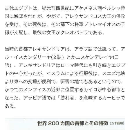
古代エジプトは、紀元前四世紀にアケメネス朝ペルシャ帝
国に滅ぼされたが、やがて、アレクサンドロス大王の侵攻
を受け、その死後は、その部下の将軍プトレマイオスの子
孫が支配し、最後の女王がクレオパトラである。
当時の首都アレキサンドリアは、アラブ語では訛って、ア
ル・イスカンダリーヤ(文語）とかエスケンデレイヤ(口
語）。アレキサンドリアはローマ時代にも引き続きエジプ
トの中心だったが、イスラムによる征服後は、スエズ地峡
より東への交通が便利で、要害の地でもあるというので、
かつてのメンフィスの近郊に位置するカイロが中心都市と
なった。アラビア語では「勝利者」を意味するカーヒラで
ある。