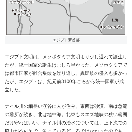
エジプト新首都
エジプト文明は、メソポタミア文明より少し遅れて誕生し
たが、統一国家の誕生はむしろ早かった。メソポタミアで
は都市国家が離合集散を繰り返し、異民族の侵入も多かっ
たが、エジプトは、紀元前3100年ごろから統一国家が成
立した。
ナイル川の細長い渓谷に人が住み、東西は砂漠、南は急流
の難所が続き、北は地中海。北東もスエズ地峡の狭い範囲
だけ守ればいい。ナイル川の治水については、上下流での
協力が不可欠で、争っているどころではなかったのであ