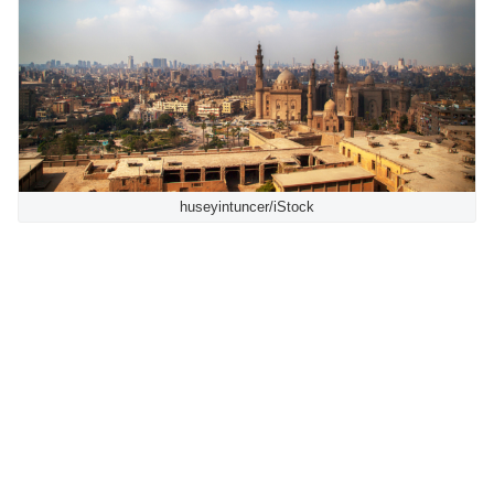
huseyintuncer/iStock