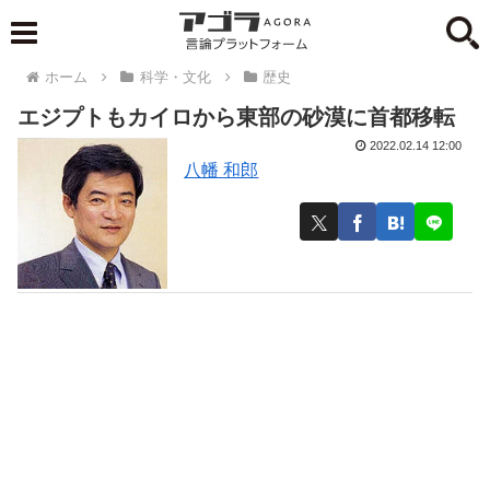
ホーム
科学・文化
歴史
エジプトもカイロから東部の砂漠に首都移転
2022.02.14 12:00
八幡 和郎