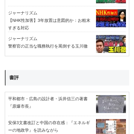
ジャーナリズム
【NHK性加害】3年放置は意図的か：お粗末
すぎる対応
ジャーナリズム
警察官の正当な職務執行を罵倒する玉川徹
書評
平和都市・広島の設計者・浜井信三の著書
『原爆市長』
安保3文書改訂と中国の存在感：『エネルギ
ーの地政学』を読みながら