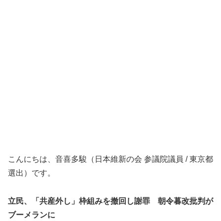
こんにちは、音喜多駿（日本維新の会 参議院議員 / 東京都
選出）です。
立民、「共産外し」枠組みを撤回し謝罪 朝令暮改批判が
ブーメランに