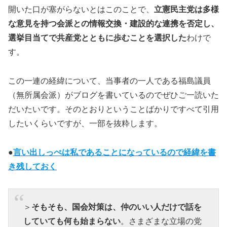
開いた口が塞がらないとはこのことで、
立憲民主党は多様
な意見を持つ会派との情報交換・建設的な連携を否定し、
選挙目当てで共産党とともに歩むことを選択した
わけで
す。
この一連の経緯について、当事者の一人である福島議員
（無所属会派）がブログを書いているのでぜひご一読いた
だいたいです。そのとおりということばかりですべて引用
したいくらいですが、一部を抜粋します。
●
言い出しっぺは私であることになっているので経緯を書
き残しておく
＞
そもそも、国会対策は、仲のいい人だけで話を
していても何も始まらない
。さまざまな立場の党