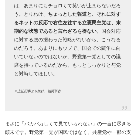
は、あまりにもチョロくて笑いが止まらないだろ
う。とりわけ、
ちょっとした報道と、それに対す
るネットの反応で右往左往する立憲民主党は、末
期的な状態であると言わざるを得ない
。国会対応
に対する腰の据わった戦略がないから、こうなる
のだろう。あまりにもウブで、国会での闘争に向
いていないのではないか。野党第一党としての議
席を持っているのだから、もっとしっかりと与党
と対峙してほしい。
※上記記事より抜粋、強調筆者
まさに「バカバカしくて見ていられない」の一言に尽きる
顛末です。野党第一党が国民ではなく、共産党や一部の支