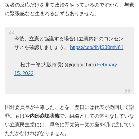
援者の反応だけを見て政治をやっているのですから、与党
に緊張感など生まれるはずもありません。
今後、立憲と協議する場合は立憲内部のコンセン
サスを確認しましょう。
https://t.co/4NjS30mN61
— 松井一郎(大阪市長) (@gogoichiro)
February
15, 2022
国対委員長が主導したことを、翌日には代表が撤回して謝
罪。もはや
内部崩壊状態
で、組織としての体もなしていな
い立憲民主党には、早急に野党第一党の座を明け渡してい
ただかなければなりません。