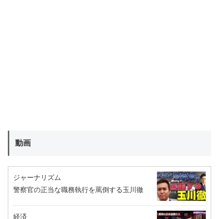
動画
ジャーナリズム
警察官の正当な職務執行を罵倒する玉川徹
経済