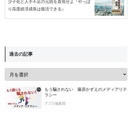
少子化と人手不足の元凶を直視せよ『やっぱ
り高度経済成長は復活できる』
過去の記事
もう騙されない 藤原かずえのメディアリテ
ラシー
アゴラ編集部