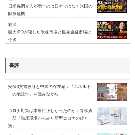
日米協調介入が示すのは日本ではなく米国の
財政危機
経済
巨大IPOが殺した米株市場と世界金融市場の
今後
書評
安保3文書改訂と中国の存在感：『エネルギ
ーの地政学』を読みながら
コロナ対策は本当に正しかったのか：青柳貞
一郎『臨床現場からみた新型コロナの虚と
実』