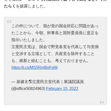
たらく
を披露しました。
この件について、我が党の国会対応に問題があっ
たことから、今朝、幹事長と国対委員長に是正を
指示いたしました。
立憲民主党は、国会で野党各党を代表して与党側
と交渉する立場として、共産党を除外すること
も、維新と組むことも、考えておりません。
https://t.co/MS5RmBeFqW
— 泉健太🌎立憲民主党代表｜衆議院議員
(@office50824963)
February 15, 2022