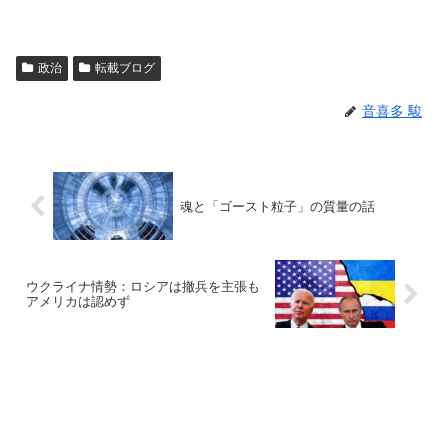
政治
転載ブログ
音喜多 駿
魂と「ゴースト粒子」の質量の話
ウクライナ情勢：ロシアは撤兵を主張も
アメリカは認めず