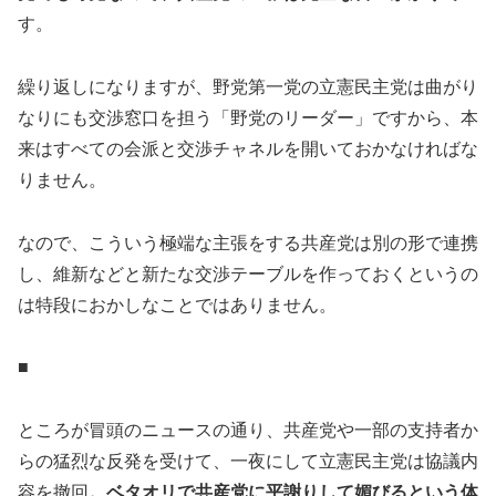
す。
繰り返しになりますが、野党第一党の立憲民主党は曲がり
なりにも交渉窓口を担う「野党のリーダー」ですから、本
来はすべての会派と交渉チャネルを開いておかなければな
りません。
なので、こういう極端な主張をする共産党は別の形で連携
し、維新などと新たな交渉テーブルを作っておくというの
は特段におかしなことではありません。
■
ところが冒頭のニュースの通り、共産党や一部の支持者か
らの猛烈な反発を受けて、一夜にして立憲民主党は協議内
容を撤回
。ベタオリで共産党に平謝りして媚びるという体