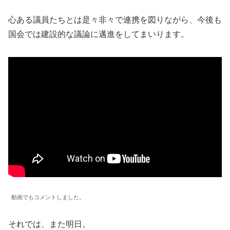
心ある議員たちとは是々非々で連携を図りながら、今後も
国会では建設的な議論に邁進をしてまいります。
動画でもコメントしました。
それでは、また明日。