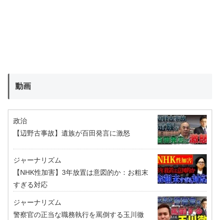
動画
政治
【辺野古事故】遺族が百田発言に激怒
ジャーナリズム
【NHK性加害】3年放置は意図的か：お粗末
すぎる対応
ジャーナリズム
警察官の正当な職務執行を罵倒する玉川徹