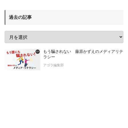
過去の記事
もう騙されない 藤原かずえのメディアリテ
ラシー
アゴラ編集部