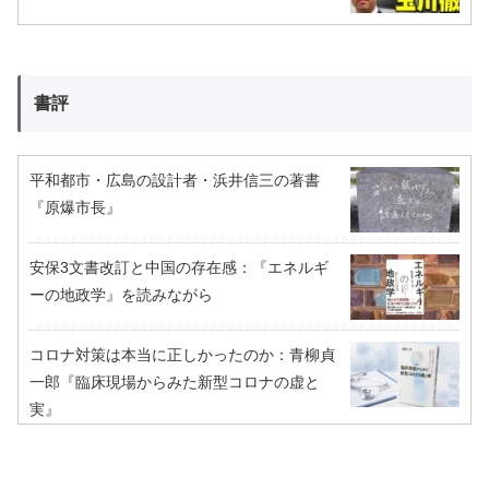
書評
平和都市・広島の設計者・浜井信三の著書
『原爆市長』
安保3文書改訂と中国の存在感：『エネルギ
ーの地政学』を読みながら
コロナ対策は本当に正しかったのか：青柳貞
一郎『臨床現場からみた新型コロナの虚と
実』