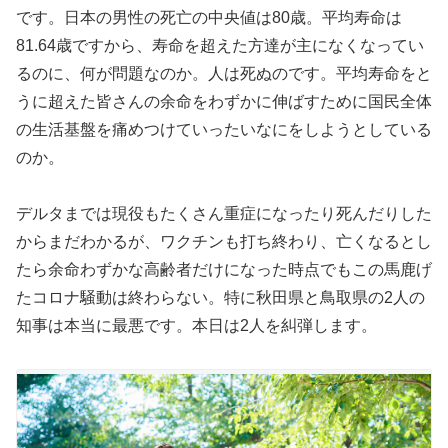
です。日本の男性の死亡の中央値は80歳。平均寿命は
81.64歳ですから、寿命を超えた方達が主になくなってい
るのに、何が問題なのか。人は死ぬのです。平均寿命をと
うに超えた皆さんの余命をわずかに伸ばすために国民全体
の生活基盤を痛めつけていったいなにをしようとしている
のか。
デルタまでは現役もたくさん重症になったり死んだりした
からまだわかるが、ワクチンも打ち終わり、亡くなるとし
たら余命わずかな高齢者だけになった時点でもこの馬鹿げ
たコロナ騒動は終わらない。特に秋田県と鳥取県の2人の
知事は本当に最悪です。本日は2人を糾弾します。