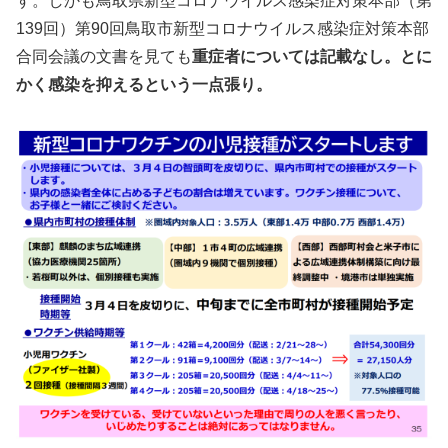
す。しかも鳥取県新型コロナウイルス感染症対策本部（第
139回）第90回鳥取市新型コロナウイルス感染症対策本部
合同会議の文書を見ても
重症者については記載なし。とに
かく感染を抑えるという一点張り。