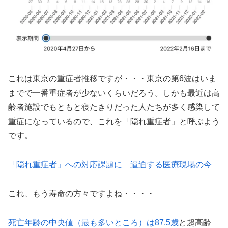
これは東京の重症者推移ですが・・・東京の第6波はいま
までで一番重症者が少ないくらいだろう。しかも最近は高
齢者施設でもともと寝たきりだった人たちが多く感染して
重症になっているので、これを「隠れ重症者」と呼ぶよう
です。
「隠れ重症者」への対応課題に 逼迫する医療現場の今
これ、もう寿命の方々ですよね・・・・
死亡年齢の中央値（最も多いところ）は87.5歳
と超高齢