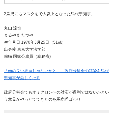
2歳児にもマスクをで大炎上となった島根県知事。
丸山 達也
まるやま たつや
生年月日 1970年3月25日（51歳）
出身校 東京大学法学部
前職 国家公務員（総務省)
「頭の良い馬鹿じゃないかと…」政府分科会の議論を島根
県知事が厳しく批判
政府分科会でもオミクロンへの対応が過剰ではないかとい
う意見がやっとでてきたのを馬鹿呼ばわり