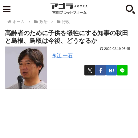
ホーム
政治
行政
高齢者のために子供を犠牲にする知事の秋田
と島根、鳥取は今後、どうなるか
2022.02.19 06:45
永江 一石