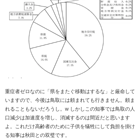
重症者ゼロなのに「県をまたぐ移動はするな」と厳命して
いますので、今後は鳥取には頼まれても行きません。頼ま
れることもないだろうし。w しかしこの知事では鳥取の人
口減少は加速度を増し、消滅するのは間近だと思います
よ。これだけ高齢者のために子供を犠牲にして負担を掛け
る知事は秋田との双璧です。