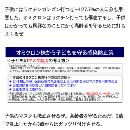
子供にはワクチンガンガン打つぜー!!77.7%の人口分も用
意した。オミクロンはワクチン打っても罹患するし、子供
はかかっても風邪なのにとにかく高齢者を守るために打ち
まくるぜ
子供のマスクも徹底させるぜ。高齢者を守るためだ。2歳
で炎上したから3歳からはガッツリ付けさせる。