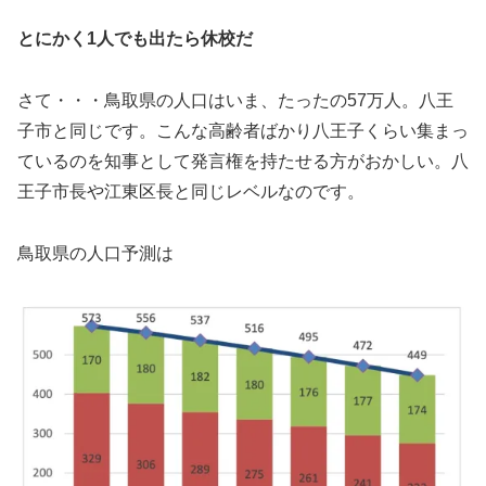
とにかく1人でも出たら休校だ
さて・・・鳥取県の人口はいま、たったの57万人。八王
子市と同じです。こんな高齢者ばかり八王子くらい集まっ
ているのを知事として発言権を持たせる方がおかしい。八
王子市長や江東区長と同じレベルなのです。
鳥取県の人口予測は