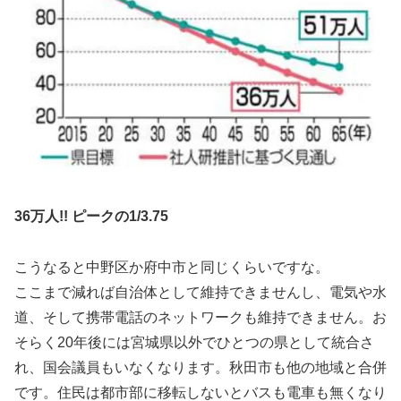
36万人!! ピークの1/3.75
こうなると中野区か府中市と同じくらいですな。
ここまで減れば自治体として維持できませんし、電気や水
道、そして携帯電話のネットワークも維持できません。お
そらく20年後には宮城県以外でひとつの県として統合さ
れ、国会議員もいなくなります。秋田市も他の地域と合併
です。住民は都市部に移転しないとバスも電車も無くなり