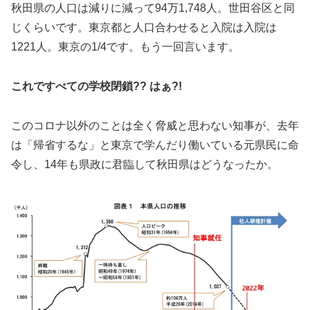
秋田県の人口は減りに減って94万1,748人。世田谷区と同
じくらいです。東京都と人口合わせると入院は入院は
1221人。東京の1/4です。もう一回言います。
これですべての学校閉鎖?? はぁ?!
このコロナ以外のことは全く脅威と思わない知事が、去年
は「帰省するな」と東京で学んだり働いている元県民に命
令し、14年も県政に君臨して秋田県はどうなったか。