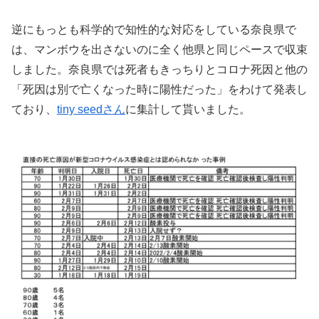
逆にもっとも科学的で知性的な対応をしている奈良県で
は、マンボウを出さないのに全く他県と同じペースで収束
しました。奈良県では死者もきっちりとコロナ死因と他の
「死因は別で亡くなった時に陽性だった」をわけて発表し
ており、
tiny seedさん
に集計して貰いました。