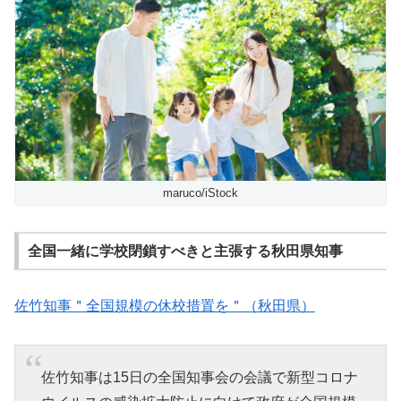
maruco/iStock
全国一緒に学校閉鎖すべきと主張する秋田県知事
佐竹知事＂全国規模の休校措置を＂（秋田県）
佐竹知事は15日の全国知事会の会議で新型コロナ