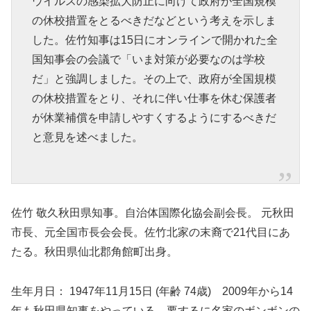
ウイルスの感染拡大防止に向けて政府が全国規模
の休校措置をとるべきだなどという考えを示しま
した。佐竹知事は15日にオンラインで開かれた全
国知事会の会議で「いま対策が必要なのは学校
だ」と強調しました。その上で、政府が全国規模
の休校措置をとり、それに伴い仕事を休む保護者
が休業補償を申請しやすくするようにするべきだ
と意見を述べました。
佐竹 敬久秋田県知事。自治体国際化協会副会長。 元秋田
市長、元全国市長会会長。佐竹北家の末裔で21代目にあ
たる。秋田県仙北郡角館町出身。
生年月日： 1947年11月15日 (年齢 74歳) 2009年から14
年も秋田県知事をやっている。要するに名家のボンボンの