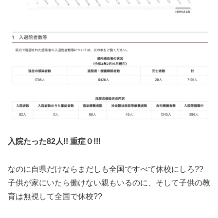
入院たった82人!! 重症０!!!
なのに自県だけならまだしも全国ですべて休校にしろ??
子供が家にいたら働けない親もいるのに、そして子供の教
育は無視して全国で休校??