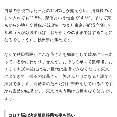
自県の県税ではたったの14.4%しか賄えない。消費税の戻
しを入れても21.5%。県債という借金で14.5%、そして東
京からの地方交付税が32.8%。つまり東京が経済崩壊して
都税収入が激減すれば（おそらく今のままではすることに
なるでしょう）、秋田県は餓死です。
なんで秋田県民がこんな爺さんを知事として破滅に突っ走
っているかはわかりませんが、おそらく早くて数年後、お
そくても10年後には若い世代は生活できなくなって東京
に出てきて、残るのは爺さん、婆さんだけになると誰でも
推測できます。高齢者のためだけに県政をしているのです
から当然の結果です。東京はもう助ける気もなくなるでし
ょう。
コロナ脳の決定版島根県知事も酷い