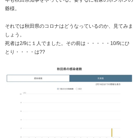
爺様。
それでは秋田県のコロナはどうなっているのか、見てみま
しょう。
死者は2/9に１人でました。その前は・・・・・10/9にひ
とり・・・・は??