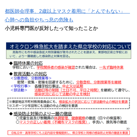
都医師会理事、2歳以上マスク着用に「とんでもない」
心肺への負担やちっ息の危険も
小児科専門医が反対したって知ったことか