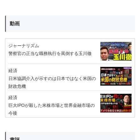
動画
ジャーナリズム
警察官の正当な職務執行を罵倒する玉川徹
経済
日米協調介入が示すのは日本ではなく米国の
財政危機
経済
巨大IPOが殺した米株市場と世界金融市場の
今後
書評