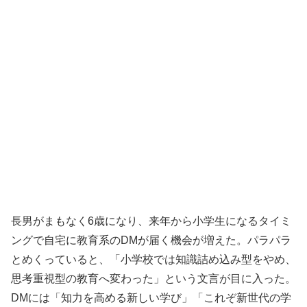
長男がまもなく6歳になり、来年から小学生になるタイミ
ングで自宅に教育系のDMが届く機会が増えた。パラパラ
とめくっていると、「小学校では知識詰め込み型をやめ、
思考重視型の教育へ変わった」という文言が目に入った。
DMには「知力を高める新しい学び」「これぞ新世代の学