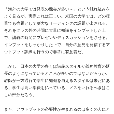
「海外の大学では発表の機会が多い～」という触れ込みを
よく見るが、実際これは正しい。米国の大学では、どの授
業でも宿題として膨大なリーディングの課題が出される。
それをクラス外の時間に大量に知識をインプットした上
で、講義の時間にプレゼンやディスカッションをさせる。
インプットをしっかりした上で、自分の意見を発信するア
ウトプット訓練を行うので非常に有意義だ。
しかし、日本の大学の多くは講義スタイルが義務教育の延
長のようになっているところが多いのではないだろうか。
教師が一方通行で学生に知識を与えるスタイルは未だにあ
る。学生は高い学費を払っている。メスをいれるべきはこ
この部分だろう。
また、アウトプットの必要性が生まれるのは多くの人にと