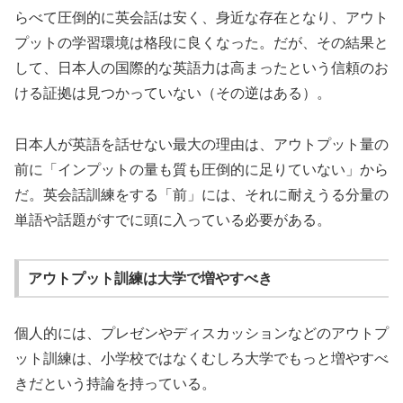
らべて圧倒的に英会話は安く、身近な存在となり、アウト
プットの学習環境は格段に良くなった。だが、その結果と
して、日本人の国際的な英語力は高まったという信頼のお
ける証拠は見つかっていない（その逆はある）。
日本人が英語を話せない最大の理由は、アウトプット量の
前に「インプットの量も質も圧倒的に足りていない」から
だ。英会話訓練をする「前」には、それに耐えうる分量の
単語や話題がすでに頭に入っている必要がある。
アウトプット訓練は大学で増やすべき
個人的には、プレゼンやディスカッションなどのアウトプ
ット訓練は、小学校ではなくむしろ大学でもっと増やすべ
きだという持論を持っている。