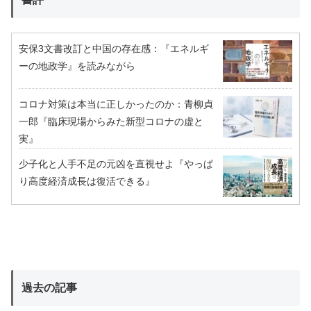
安保3文書改訂と中国の存在感：『エネルギ
ーの地政学』を読みながら
コロナ対策は本当に正しかったのか：青柳貞
一郎『臨床現場からみた新型コロナの虚と
実』
少子化と人手不足の元凶を直視せよ『やっぱ
り高度経済成長は復活できる』
過去の記事