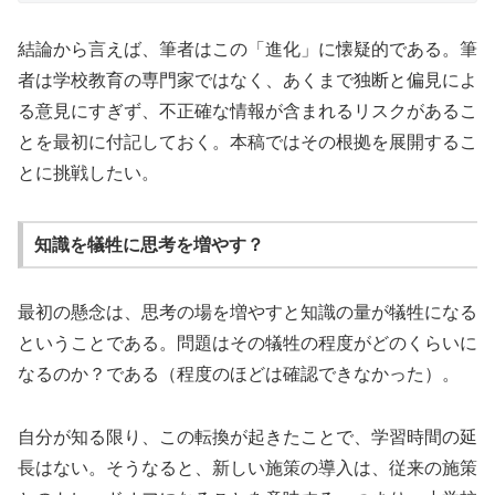
結論から言えば、筆者はこの「進化」に懐疑的である。筆
者は学校教育の専門家ではなく、あくまで独断と偏見によ
る意見にすぎず、不正確な情報が含まれるリスクがあるこ
とを最初に付記しておく。本稿ではその根拠を展開するこ
とに挑戦したい。
知識を犠牲に思考を増やす？
最初の懸念は、思考の場を増やすと知識の量が犠牲になる
ということである。問題はその犠牲の程度がどのくらいに
なるのか？である（程度のほどは確認できなかった）。
自分が知る限り、この転換が起きたことで、学習時間の延
長はない。そうなると、新しい施策の導入は、従来の施策