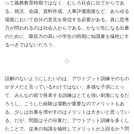
って義務教育時期ではなく、むしろ社会に出てからであ
る。就活、会議、資料作成、人事評価面接など、あらゆる
場面において自分の意見を発信する必要がある。真に思考
力が問われるのは社会人からである。かなり先になる出番
のために、吸収力の高い小学生の時期に知識量を犠牲にす
るべきではないだろう。
◇
誤解のないようにしたいのは、アウトプット訓練そのもの
がダメだと言っているわけではない。多感な子供にとっ
て、みんなの前で発表する訓練はとても強い刺激になるだ
ろうし、こうした経験は場数が重要なのでメリットもあ
る。少しは出番を増やすのはメリットは大きいと思ってい
る。だが、問題はその分量だ。アウトプット訓練を多くし
たことで、従来の知識を犠牲してメリットが上回るか？問