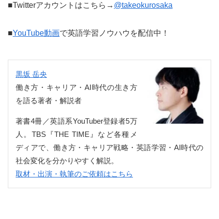
■Twitterアカウントはこちら→
@takeokurosaka
■
YouTube動画
で英語学習ノウハウを配信中！
黒坂 岳央
働き方・キャリア・AI時代の生き方
を語る著者・解説者
著書4冊／英語系YouTuber登録者5万
人。TBS『THE TIME』など各種メ
ディアで、働き方・キャリア戦略・英語学習・AI時代の
社会変化を分かりやすく解説。
取材・出演・執筆のご依頼はこちら