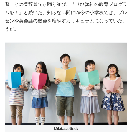
習」との美辞麗句が踊り並び、「ぜひ弊社の教育プログラ
ムを！」と続いた。知らない間に昨今の小学校では、プレ
ゼンや英会話の機会を増やすカリキュラムになっていたよ
うだ。
Milatas/iStock