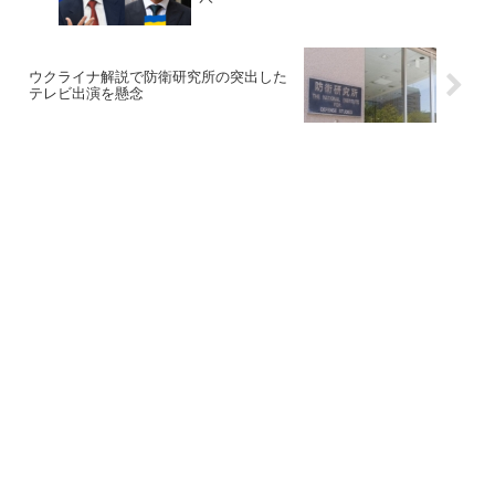
ウクライナ解説で防衛研究所の突出した
テレビ出演を懸念