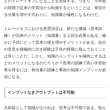
とのトレードオフになることを意味する。つまり、小学校
の段階で従来の学習法から転換するということは、発信す
る分量を増やす代わりに、知識量が犠牲になるわけだ。
トレードオフにおける意思決定は、新たな価値（思考訓
練）が旧来のメリット（知識量）を上回る必要がある。確
かに子供にとって思考の場を増やすメリットがある。自分
の意見を積極的に出す経験は子供の時期に積んでおくこと
は良いことだ。しかし、知識のインプットを犠牲にするほ
どのメリットになるのだろうか？思考の訓練で高い学習効
果を得るには、相当量の訓練と事前の知識インプットが必
須になる。
インプットなきアウトプットは不可能
大前提として知識がなければ、思考は不可能である。知ら