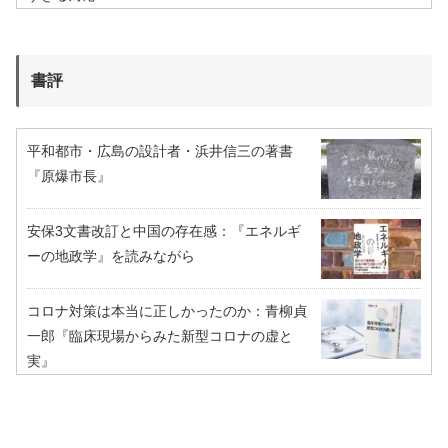
書評
平和都市・広島の設計者・浜井信三の著書
『原爆市長』
安保3文書改訂と中国の存在感：『エネルギ
ーの地政学』を読みながら
コロナ対策は本当に正しかったのか：青柳貞
一郎『臨床現場からみた新型コロナの虚と
実』