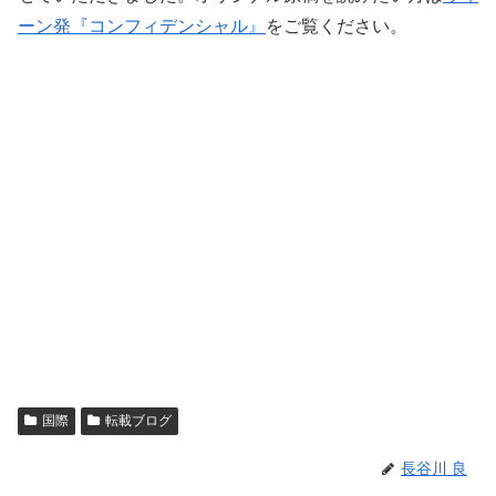
ーン発『コンフィデンシャル』
をご覧ください。
国際
転載ブログ
長谷川 良