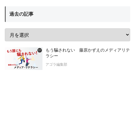
過去の記事
もう騙されない 藤原かずえのメディアリテ
ラシー
アゴラ編集部