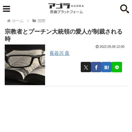
ホーム
国際
宗教者とプーチン大統領の愛人が制裁される
時
2022.05.08 12:00
長谷川 良