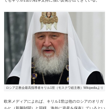
でもキリル1世の戦争支持に強い反発が出てきている。
ロシア正教会最高指導者キリル1世（モスクワ総主教）Wikipediaより
欧米メディアによれば、キリル1世は他のロシアのオリガ
ルヒ（新興財閥）と同様、海外に資産を保有しているとい