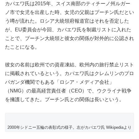
カバエワ氏は2015年、スイス南部のティチーノ州ルガー
ノ市で女児を出産した時、女児の父親はプーチン氏だとい
う噂が流れた。ロシア大統領府報道官はそれを否定した
が、EU委員会が今回、カバエワ氏を制裁リストに入れた
ことで、プーチン大統領と彼女の関係が対外的に公認され
たことになる。
彼女の名前は欧州での資産凍結、欧州内の旅行禁止リスト
に掲載されているという。カバエワ氏はクレムリンのプロ
パガンダ機関でもある「ロシア・メディア会社」
（NMG）の最高経営責任者（CEO）で、ウクライナ戦争
を擁護してきた。プーチン氏との関係は長いという。
2000年シドニー五輪の表彰式の様子。左がカバエワ氏 Wikipediaより