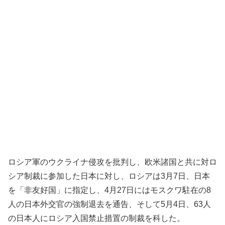
ロシア軍のウクライナ侵攻を批判し、欧米諸国と共に対ロ
シア制裁に参加した日本に対し、ロシアは3月7日、日本
を「非友好国」に指定し、4月27日にはモスクワ駐在の8
人の日本外交官の強制退去を通告、そして5月4日、63人
の日本人にロシア入国禁止措置の制裁を科した。