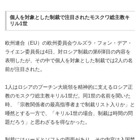
個人を対象とした制裁で注目されたモスクワ総主教キ
リル1世
欧州連合（EU）の欧州委員会ウルズラ・フォン・デア・
ライエン委員長は4日、対ロシア制裁の第6弾目の内容を
表明したが、その中で個人を対象とした制裁では2人の名
前が注目された。
1人はロシアのプーチン大統領を精神的に支えるロシア正
教のモスクワ総主教キリル1世だ。同1世の名前を聞いた
時、「宗教関係者の最高指導者まで制裁リスト入りか」と
唖然とする一方で、「キリル1世の場合、制裁は時間の問
題だろう」と思わざるを得なかった。
制裁にはハードとソフトの両面があり、その内容は入国禁