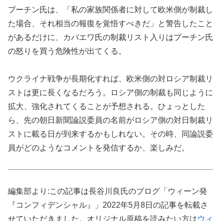
プーチン氏は、「私の家族関係者に対して欧米側が制裁し
た場合、それ相当の報復を覚悟すべきだ」と警告したこと
があるだけに、カバエワ氏の制裁リスト入りはプーチン氏
の怒りを買う危険性が出てくる。
ウクライナ戦争が長期化すれば、欧米側の対ロシア制裁リ
ストは更に長くなるだろう。ロシア側の制裁も同じように
拡大、強化されてくることが予想される。ひょっとした
ら、先の朝日新聞論説委員の名前がロシア側の対日制裁リ
ストに載る日が到来するかもしれない。その時、同論説委
員がどのようなコメントを発信するか、楽しみだ。
編集部より:この記事は長谷川良氏のブログ「ウィーン発
『コンフィデンシャル』」2022年5月8日の記事を転載さ
せていただきました。オリジナル原稿を読みたい方は
ウィ