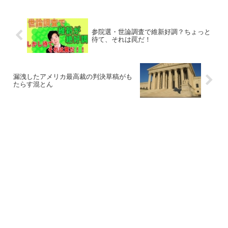
参院選・世論調査で維新好調？ちょっと
待て、それは罠だ！
漏洩したアメリカ最高裁の判決草稿がも
たらす混とん