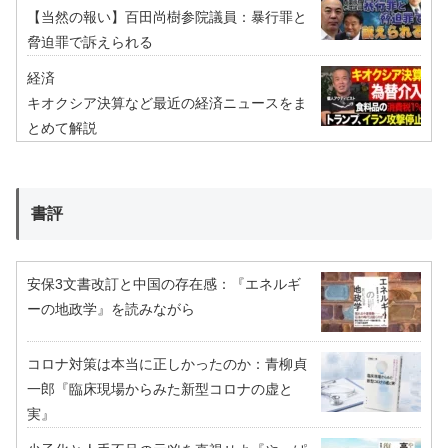
【当然の報い】百田尚樹参院議員：暴行罪と
脅迫罪で訴えられる
経済
キオクシア決算など最近の経済ニュースをま
とめて解説
書評
安保3文書改訂と中国の存在感：『エネルギ
ーの地政学』を読みながら
コロナ対策は本当に正しかったのか：青柳貞
一郎『臨床現場からみた新型コロナの虚と
実』