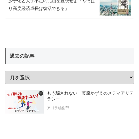
少子化と人手不足の元凶を直視せよ『やっぱ
り高度経済成長は復活できる』
過去の記事
もう騙されない 藤原かずえのメディアリテ
ラシー
アゴラ編集部