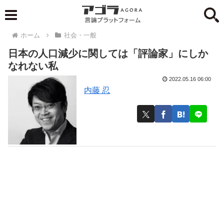
ホーム
社会・一般
日本の人口減少に関しては「評論家」にしか
なれない私
2022.05.16 06:00
内藤 忍