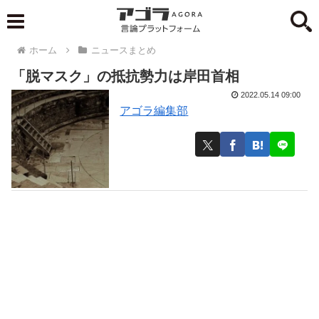
ホーム
ニュースまとめ
「脱マスク」の抵抗勢力は岸田首相
2022.05.14 09:00
アゴラ編集部