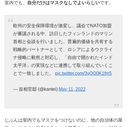
室内でも、
自分だけはマスクなしでよいらしい
です。
欧州の安全保障環境が激変し、議会でNATO加盟
が審議される中、訪日したフィンランドのマリン
首相と会談を行いました。普遍的価値を共有する
戦略的パートナーとして、ロシアによるウクライ
ナ侵略に毅然と対応し、「自由で開かれたインド
太平洋」の実現などに連携して取り組んでいくこ
とで一致しました。
pic.twitter.com/3yQO0K1fm5
— 首相官邸 (@kantei)
May 11, 2022
じぶんは室内でもマスクをつけないのに、他の自治体の屋