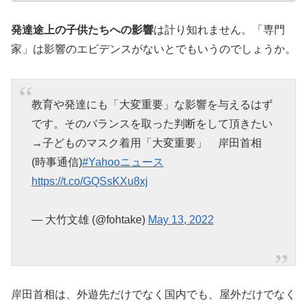
発達途上の子供たちへの影響
は計り知れません。「専門
家」は影響のエビデンスがないとでもいうのでしょうか。
教育や発達にも「大変重要」な影響を与えるはず
です。そのバランスを取った判断をして頂きたい
→子どものマスク着用「大変重要」 岸田首相
(時事通信)
#Yahooニュース
https://t.co/GQSsKXu8xj
— 大竹文雄 (@fohtake)
May 13, 2022
岸田首相は、外遊先だけでなく国内でも、屋外だけでなく