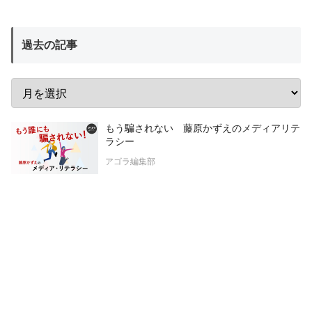
過去の記事
もう騙されない 藤原かずえのメディアリテ
ラシー
アゴラ編集部