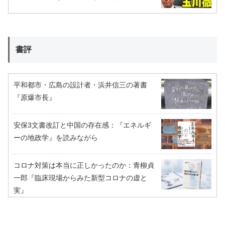
書評
平和都市・広島の設計者・浜井信三の著書
『原爆市長』
安保3文書改訂と中国の存在感：『エネルギ
ーの地政学』を読みながら
コロナ対策は本当に正しかったのか：青柳貞
一郎『臨床現場からみた新型コロナの虚と
実』