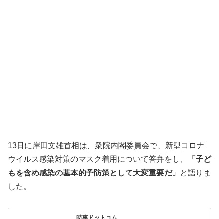
13日に岸田文雄首相は、衆院内閣委員会で、新型コロナ
ウイルス感染対策のマスク着用について答弁をし、
「子ど
もを含め感染の基本的予防策として大変重要だ」
と語りま
した。
時事ドットコム