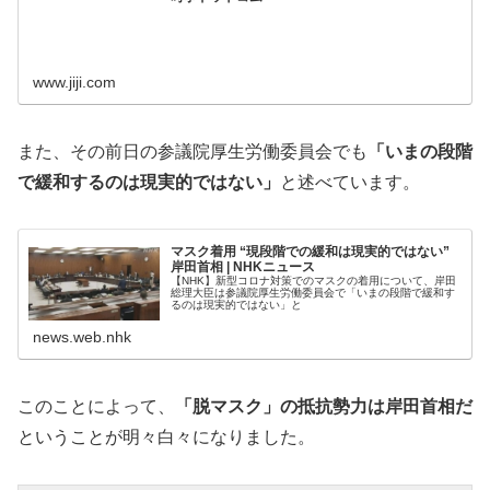
www.jiji.com
また、その前日の参議院厚生労働委員会でも
「いまの段階
で緩和するのは現実的ではない」
と述べています。
マスク着用 “現段階での緩和は現実的ではない”
岸田首相 | NHKニュース
【NHK】新型コロナ対策でのマスクの着用について、岸田
総理大臣は参議院厚生労働委員会で「いまの段階で緩和す
るのは現実的ではない」と
news.web.nhk
このことによって、
「脱マスク」の抵抗勢力は岸田首相だ
ということが明々白々になりました。