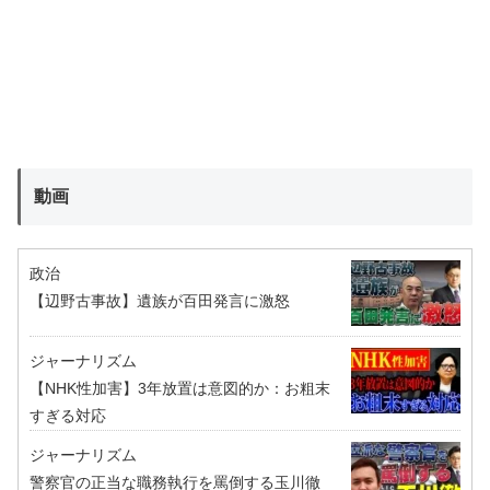
動画
政治
【辺野古事故】遺族が百田発言に激怒
ジャーナリズム
【NHK性加害】3年放置は意図的か：お粗末
すぎる対応
ジャーナリズム
警察官の正当な職務執行を罵倒する玉川徹