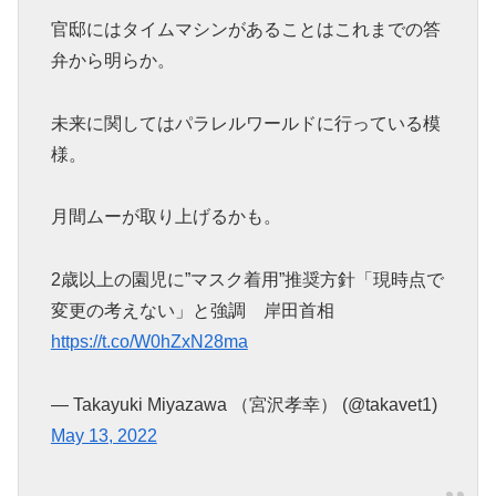
官邸にはタイムマシンがあることはこれまでの答
弁から明らか。
未来に関してはパラレルワールドに行っている模
様。
月間ムーが取り上げるかも。
2歳以上の園児に”マスク着用”推奨方針「現時点で
変更の考えない」と強調 岸田首相
https://t.co/W0hZxN28ma
— Takayuki Miyazawa （宮沢孝幸） (@takavet1)
May 13, 2022