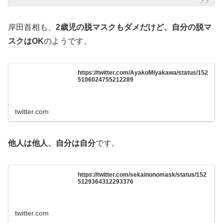
岸田首相も、
2歳児の脱マスクもダメだけど、自分の脱マ
スクはOK
のようです。
https://twitter.com/AyakoMiyakawa/status/152
5106024755212289
twitter.com
他人は他人、自分は自分
です。
https://twitter.com/sekainonomask/status/152
5129364312293376
twitter.com