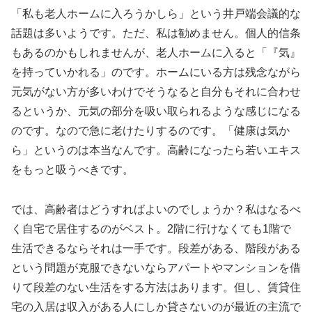
「私も老人ホームに入ろうかしら」という井戸端会議的な
話題は多いようです。ただ、私は勧めません。個人的信条
もあるのかもしれませんが、老人ホームに入ると「『気』
を持っていかれる」のです。ホームにいる方は残念ながら
元気がない方が多いわけでそうなると自分もそれに合わせ
るというか、元気の部分を吸い取られるような感じになる
のです。なので急に老けたりするのです。「健康は気か
ら」というのは本当なんです。高齢になったら若いエキス
をもっと吸うべきです。
では、高齢者はどうすればよいのでしょうか？私はなるべ
く自宅で居住するのがベスト。2階に行けなくても1階で
生活できるならそれは一手です。段差がある、階段がある
という問題が克服できないならアパートやマンションを借
りて段差のない生活をする方法はあります。但し、賃貸住
宅の入居は収入がある人にしか貸さないのが最近の主流で