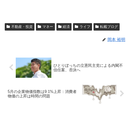
不動産・投資
マネー
経済
ライフ
転載ブログ
岡本 裕明
ひとりぼっちの立憲民主党による内閣不
信任案、否決へ
5月の企業物価指数は9.1%上昇：消費者
物価の上昇は時間の問題