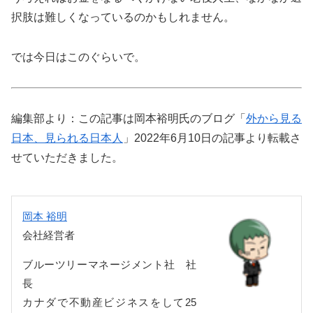
択肢は難しくなっているのかもしれません。
では今日はこのぐらいで。
編集部より：この記事は岡本裕明氏のブログ「
外から見る
日本、見られる日本人
」2022年6月10日の記事より転載さ
せていただきました。
岡本 裕明
会社経営者
ブルーツリーマネージメント社 社
長
カナダで不動産ビジネスをして25