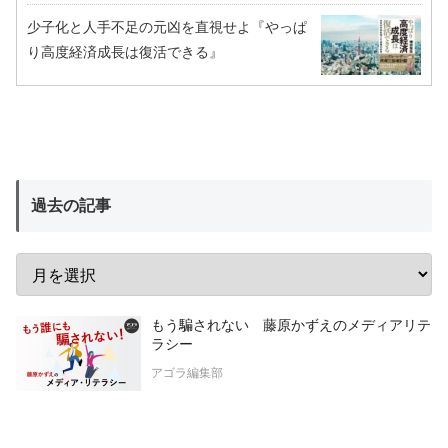
少子化と人手不足の元凶を直視せよ『やっぱ
り高度経済成長は復活できる』
過去の記事
もう騙されない 藤原かずえのメディアリテ
ラシー
アゴラ編集部