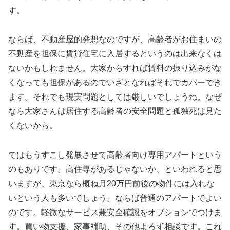
す。
ならば、不動産屋的発想なのですが、高齢者がお住まいの
不動産を担保に賃貸住宅に入居するというのは出来なくは
ないかもしれません。大家からすれば賃料の振り込みがな
くなっても担保があるのでいざとなればそれでカバーでき
ます。それでも現実問題としては厳しいでしょうね。なぜ
なら大家さんは居住する高齢者の安全問題と孤独死は見た
くないから。
ではもうすこし発展させて高齢者向け専用アパートという
のもありです。高住専があるじゃないか、といわれると思
いますが、東京なら概ね月20万円前後の物件には入れな
いという人も多いでしょう。ならば普通のアパートでよい
のです。軽微なサービス兼安全確認をオプションでつけま
す。買い物支援、家事補助、その他よろず相談です。これ