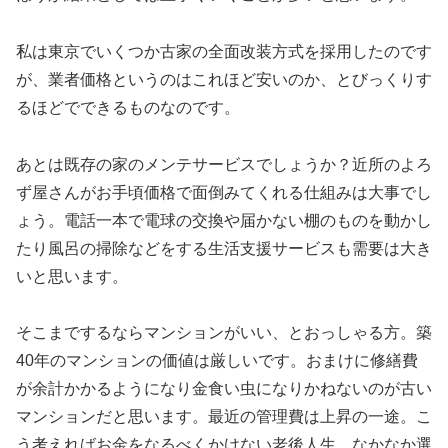
私は東京でいくつか古家の全面改装方式を採用したのです
が、業者価格というのはこれほど安いのか、とびっくりす
るほどでできるものなのです。
あとは既存の家のメンテサービスでしょうか？近所のよろ
ず屋さんがお手頃価格で面倒みてくれる仕組みは大事でし
ょう。電話一本で電球の交換や届かない棚のものを動かし
たり風呂の掃除などをする生活支援サービスも需要は大き
いと思います。
そこまでするならマンションがいい、とおっしゃる方。築
40年のマンションの価値は厳しいです。おまけに修繕費
が余計かかるようになり金食い虫になりかねないのが古い
マンションだと思います。最近の管理費は上昇の一途。こ
う考えればお金をなるべくかけない老後人生、なかなか選