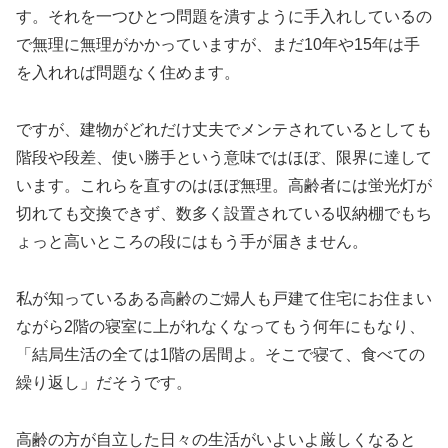
す。それを一つひとつ問題を潰すように手入れしているの
で無理に無理がかかっていますが、まだ10年や15年は手
を入れれば問題なく住めます。
ですが、建物がどれだけ丈夫でメンテされているとしても
階段や段差、使い勝手という意味ではほぼ、限界に達して
います。これらを直すのはほぼ無理。高齢者には蛍光灯が
切れても交換できず、数多く設置されている収納棚でもち
ょっと高いところの段にはもう手が届きません。
私が知っているある高齢のご婦人も戸建て住宅にお住まい
ながら2階の寝室に上がれなくなってもう何年にもなり、
「結局生活の全ては1階の居間よ。そこで寝て、食べての
繰り返し」だそうです。
高齢の方が自立した日々の生活がいよいよ厳しくなると