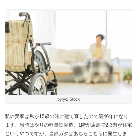
byryo/iStock
私の実家は私が15歳の時に建て直したので築46年になり
ます。当時はやりの軽量鉄骨造、1階が店舗で2-3階が住宅
というやつですが、当然ガタはあちらこちらに発生しま