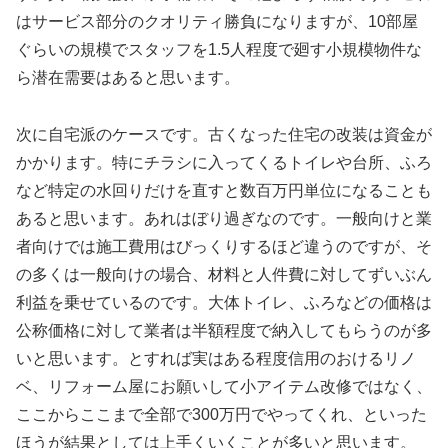
はサービス部分のクオリティ勝負になりますが、10部屋
ぐらいの規模でスタッフを1.5人程度で廻す小規模物件な
ら潜在需要はあると思います。
次に自宅派のケースです。古くなった住宅の改装は資金が
かかります。特にチラシに入ってくるトイレや台所、ふろ
など特定の水回りだけを直すと数百万円単位になることも
あると思います。あれはぼり過ぎなのです。一般向けと業
者向けでは施工費用はびっくりするほど違うのですが、そ
の多くは一般向けの場合、材料と人件費に対してずいぶん
利益を乗せているのです。大体トイレ、ふろなどの価格は
公称価格に対して業者は半額程度で納入してもらうのが多
いと思います。とすれば実はある程度信用のおけるリノ
ベ、リフォーム屋にお願いして小アイテム改修ではなく、
ここからここまで全部で300万円でやってくれ、といった
ほうが結果としては上手くいくことが多いと思います。