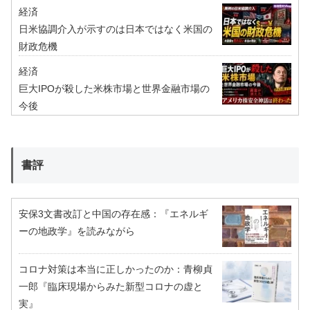
経済
日米協調介入が示すのは日本ではなく米国の
財政危機
経済
巨大IPOが殺した米株市場と世界金融市場の
今後
書評
安保3文書改訂と中国の存在感：『エネルギ
ーの地政学』を読みながら
コロナ対策は本当に正しかったのか：青柳貞
一郎『臨床現場からみた新型コロナの虚と
実』