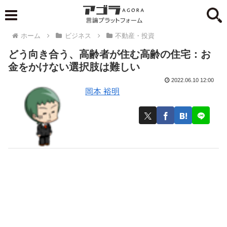
ホーム
ビジネス
不動産・投資
どう向き合う、高齢者が住む高齢の住宅：お
金をかけない選択肢は難しい
2022.06.10 12:00
岡本 裕明