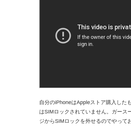
自分のiPhoneはAppleストア購入
はSIMロックされていません。ガー
ジからSIMロックを外せるのでやって