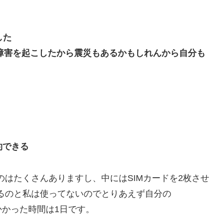
した
大規模障害を起こしたから震災もあるかもしれんから自分も
約できる
きるのはたくさんありますし、中にはSIMカードを2枚させ
るのと私は使ってないのでとりあえず自分の
た。かかった時間は1日です。