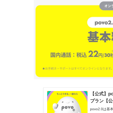
【公式】po
プラン【公式
povo2.0