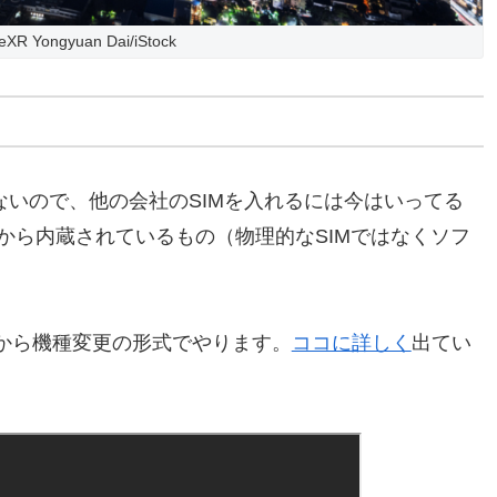
eXR Yongyuan Dai/iStock
しかないので、他の会社のSIMを入れるには今はいってる
eに元から内蔵されているもの（物理的なSIMではなくソフ
nkから機種変更の形式でやります。
ココに詳しく
出てい