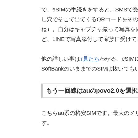
で、eSIMの手続きをすると、SMS
し穴でそこで出てくるQRコードをその
ね）。自分はキャプチャ撮って写真を同期
ど、LINEで写真添付して家族に受け
他の詳しい事は
↑見たら
わかる。eSI
SoftBankのいままでのSIMは抜いても
もう一回線はauのpovo2.0を選択
こちらau系の格安SIMです。最大の
す。