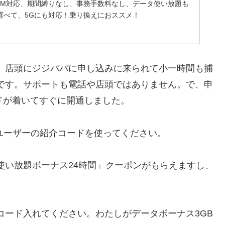
SIM対応、期間縛りなし、事務手数料なし、データ使い放題も
選べて、5Gにも対応！乗り換えにおススメ！
。店頭にジジババに申し込みに来られて小一時間も捕
です。サポートも電話や店頭ではありません。で、申
ドが着いてすぐに開通しました。
存ユーザーの紹介コードを使ってください。
使い放題ボーナス24時間」クーポンがもらえますし、
コード入れてください。わたしがデータボーナス3GB