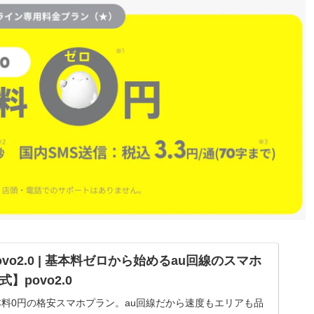
vo2.0 | 基本料ゼロから始めるau回線のスマホ
】povo2.0
は基本料0円の格安スマホプラン。au回線だから速度もエリアも品