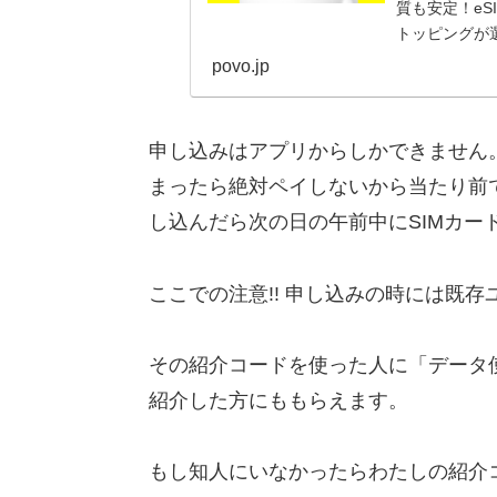
質も安定！e
トッピングが
povo.jp
申し込みはアプリからしかできません
まったら絶対ペイしないから当たり前
し込んだら次の日の午前中にSIMカー
ここでの注意!! 申し込みの時には既
その紹介コードを使った人に「データ
紹介した方にももらえます。
もし知人にいなかったらわたしの紹介