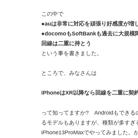
この中で
●auは非常に対応を頑張り好感度が増
●docomoもSoftBankも過去に
回線は二重に持とう
という事を書きました。
ところで、みなさんは
iPhoneはXR以降なら回線を二重に契
って知ってますか? Androidもで
るモデルもありますが、種類が多すぎ
iPhone13ProMaxでやってみまし