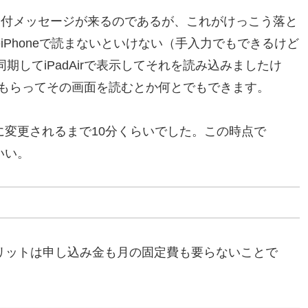
で受付メッセージが来るのであるが、これがけっこう落と
iPhoneで読まないといけない（手入力でもできるけど
してiPadAirで表示してそれを読み込みましたけ
てもらってその画面を読むとか何とでもできます。
Mに変更されるまで10分くらいでした。この時点で
いい。
メリットは申し込み金も月の固定費も要らないことで