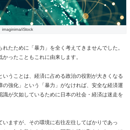
imaginima/iStock
られたために「暴力」を全く考えてきませんでした。
低かったこともこれに由来します。
ということは、経済に占める政治の役割が大きくなる
障の強化」という「暴力」がなければ、安全な経済運
認識が欠如しているために日本の社会・経済は迷走を
ていますが、その環境に右往左往してばかりであっ