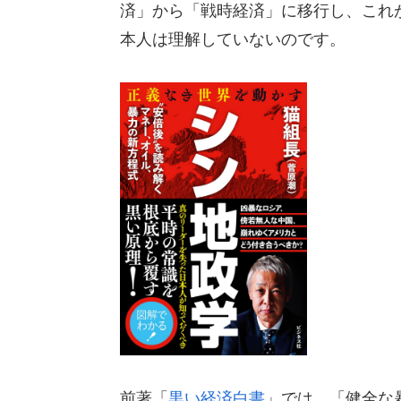
済」から「戦時経済」に移行し、これ
本人は理解していないのです。
前著「
黒い経済白書
」では、「健全な