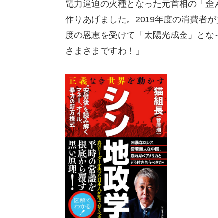
電力逼迫の火種となった元首相の「歪ん
作りあげました。2019年度の消費者
度の恩恵を受けて「太陽光成金」とな
さまさまですわ！」