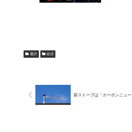
書評
経済
薪ストーブは「カーボンニュー