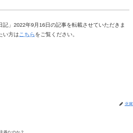
記」2022年9月16日の記事を転載させていただきま
たい方は
こちら
をご覧ください。
北尾
主義なのか？