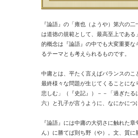
『論語』の「雍也（ようや）第六の二十
は道徳の規範として、最高至上である
的概念は『論語』の中でも大変重要な
るテーマとも考えられるものです。
中庸とは、平たく言えばバランスのこ
最終様々な問題が生じてくることにな
悲しむ」（『史記』）－－「過ぎたる
六）と孔子が言うように、なにかにつ
『論語』には中庸の大切さに触れた章
ん）に勝てば則ち野（や）。文、質に