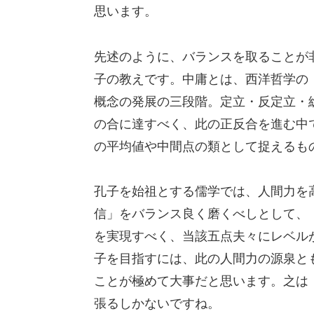
思います。
先述のように、バランスを取ることが
子の教えです。中庸とは、西洋哲学の
概念の発展の三段階。定立・反定立・
の合に達すべく、此の正反合を進む中
の平均値や中間点の類として捉えるも
孔子を始祖とする儒学では、人間力を
信」をバランス良く磨くべしとして、
を実現すべく、当該五点夫々にレベル
子を目指すには、此の人間力の源泉と
ことが極めて大事だと思います。之は
張るしかないですね。