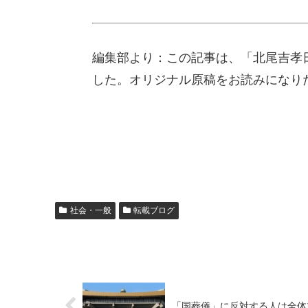
編集部より：この記事は、「北尾吉孝日
した。オリジナル原稿をお読みになり
社会・一般
転載ブログ
「国葬儀」に反対する人は全体