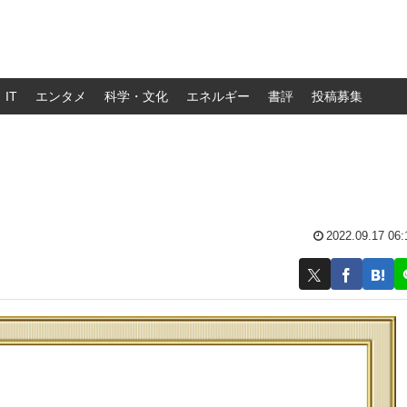
IT
エンタメ
科学・文化
エネルギー
書評
投稿募集
2022.09.17 06: