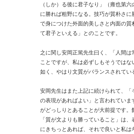
（しか）る後に君子なり」（雍也第六
に勝れば粗野になる。技巧が質朴さに
で身につけた外面的美しさと内面の質
て君子といえる」とのことです。
之に関し安岡正篤先生曰く、「人間は
ことですが、私は必ずしもそうではな
如く、やはり文質がバランスされてい
安岡先生はまた上記に続けられて、「
の表現があればよい」と言われていま
がどっしりとあることが大前提です。
「質が文よりも勝っていること」は、
にきちっとあれば、それで良いと私は