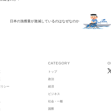
日本の漁獲量が激減しているのはなぜなのか
U
CATEGORY
O
覧
トップ
覧
政治
ポリシー
経済
ビジネス
集
社会・一般
社
国際