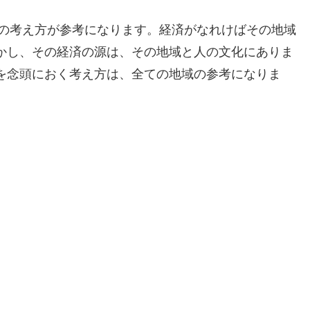
んの考え方が参考になります。経済がなれけばその地域
かし、その経済の源は、その地域と人の文化にありま
を念頭におく考え方は、全ての地域の参考になりま