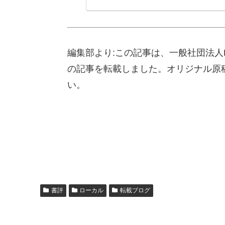
編集部より:この記事は、一般社団法人RCF
の記事を転載しました。オリジナル原
い。
書評
ローカル
転載ブログ