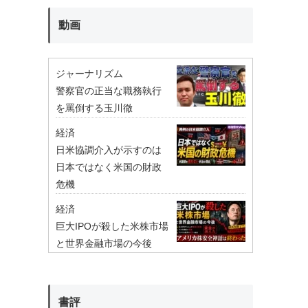
動画
ジャーナリズム
警察官の正当な職務執行
を罵倒する玉川徹
経済
日米協調介入が示すのは
日本ではなく米国の財政
危機
経済
巨大IPOが殺した米株市場
と世界金融市場の今後
書評