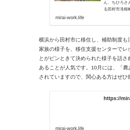
ん、ちひろさ
る田村市滝根
件を借り、家族
mirai-work.life
横浜から田村市に移住し、補助制度も
家族の様子を、移住支援センターでレ
とがピンときて決められた様子を話さ
あることが人気です。10月には、「
されていますので、関心ある方はぜひ
https://mir
mirai-work.life