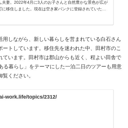
ん夫妻。2022年4月に3人のお子さんと自然豊かな景色が広が
町に移住しました。現在は空き家バンクに登録されていた物
で改修をしながら暮らし...
活用しながら、新しい暮らしを営まれている白石さん
ポートしています。移住先を迷われた中、田村市のこ
れています。田村市は郡山からも近く、程よい田舎で
農ある暮らし」をテーマにした一泊二日のツアーも用意
御覧ください。
ai-work.life/topics/2312/