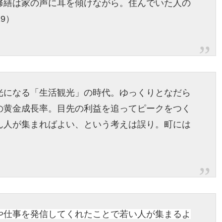
修繕は家の声に耳を傾けながら。住んでいた人の
9）
光になる「生活観光」の時代。ゆっくりとなだら
の黄金成長率。目先の利益を追ってピークをつく
ん人が集まればよい、という考えは誤り。町には
や仕事を発信してくれたことで若い人が集まるよ