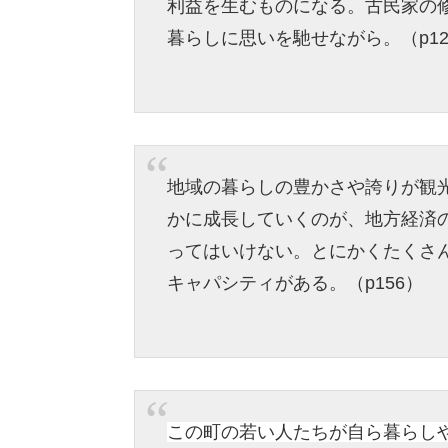
利益を生むものになる。古民家の
暮らしに思いを馳せながら。（p12
地域の暮らしの豊かさや誇りが観
かに成長していくのが、地方経済
ってはいけない。とにかくたくさ
キャパシティがある。（p156）
この町の若い人たちが自ら暮らし