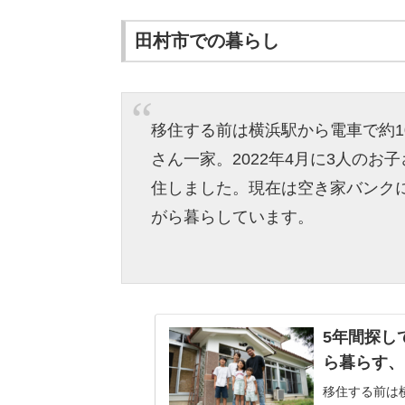
田村市での暮らし
移住する前は横浜駅から電車で約
さん一家。2022年4月に3人の
住しました。現在は空き家バンク
がら暮らしています。
5年間探し
ら暮らす、
移住する前は