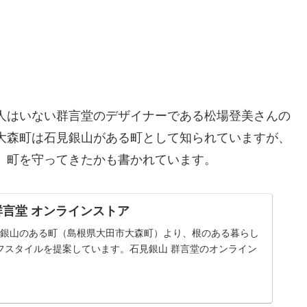
人はいない群言堂のデザイナーである松場登美さんの
大森町は石見銀山がある町として知られていますが、
、町を守ってきたかも書かれています。
群言堂 オンラインストア
見銀山のある町（島根県大田市大森町）より、根のある暮らし
フスタイルを提案しています。石見銀山 群言堂のオンライン