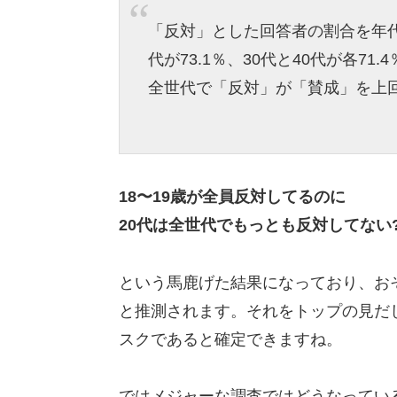
「反対」とした回答者の割合を年代別
代が73.1％、30代と40代が各71
全世代で「反対」が「賛成」を上
18〜19歳が全員反対してるのに
20代は全世代でもっとも反対してない?
という馬鹿げた結果になっており、おそ
と推測されます。それをトップの見だ
スクであると確定できますね。
ではメジャーな調査ではどうなってい