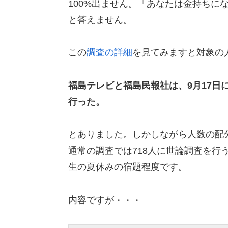
100%出ません。「あなたは金持ちに
と答えません。
この
調査の詳細
を見てみますと対象の
福島テレビと福島民報社は、9月17日
行った。
とありました。しかしながら人数の配
通常の調査では718人に世論調査を行
生の夏休みの宿題程度です。
内容ですが・・・