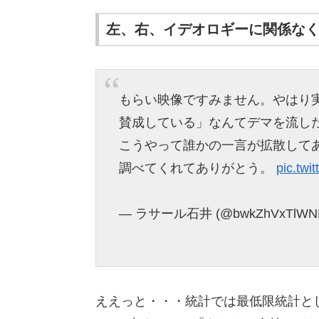
左、右、イデオロギーに関係な
もらい映像ですみません。やはり
賛成している」なんてデマを流し
こうやって誰かの一言が拡散して
調べてくれてありがとう。
pic.tw
— ラサール石井 (@bwkZhVxTlWN
ええっと・・・統計では最低限統計とし