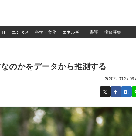
IT
エンタメ
科学・文化
エネルギー
書評
投稿募集
対なのかをデータから推測する
2022.09.27 06: