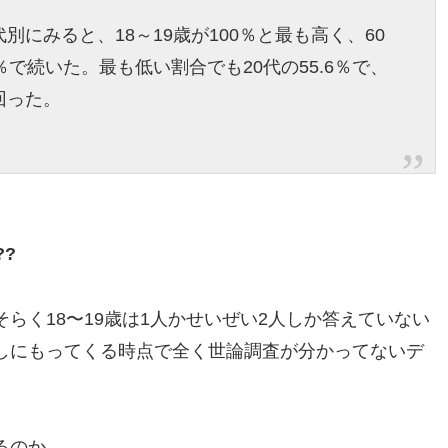
にみると、18～19歳が100％と最も高く、60
.4％で続いた。最も低い割合でも20代の55.6％で、
回った。
?
らく18〜19歳は1人かせいぜい2人しか答えていない
しにもってくる時点で全く世論調査が分かってないデ
るのか。