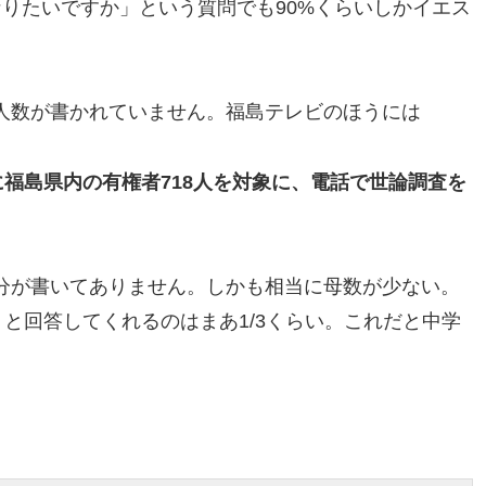
なりたいですか」という質問でも90%くらいしかイエス
人数が書かれていません。福島テレビのほうには
に福島県内の有権者718人を対象に、電話で世論調査を
分が書いてありません。しかも相当に母数が少ない。
うと回答してくれるのはまあ1/3くらい。これだと中学