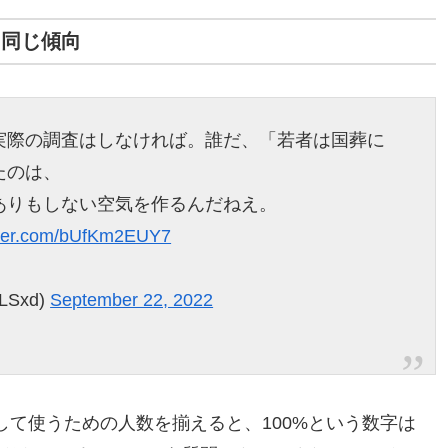
く同じ傾向
実際の調査はしなければ。誰だ、「若者は国葬に
たのは、
ありもしない空気を作るんだねえ。
itter.com/bUfKm2EUY7
LSxd)
September 22, 2022
て使うための人数を揃えると、100%という数字は