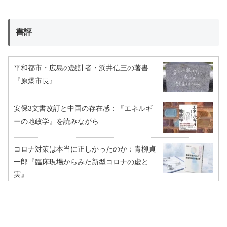
書評
平和都市・広島の設計者・浜井信三の著書
『原爆市長』
安保3文書改訂と中国の存在感：『エネルギ
ーの地政学』を読みながら
コロナ対策は本当に正しかったのか：青柳貞
一郎『臨床現場からみた新型コロナの虚と
実』