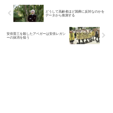
どうして高齢者ほど国葬に反対なのかを
データから推測する
安倍晋三を殺したアベガーは安倍レガシ
ーの抹消を狙う