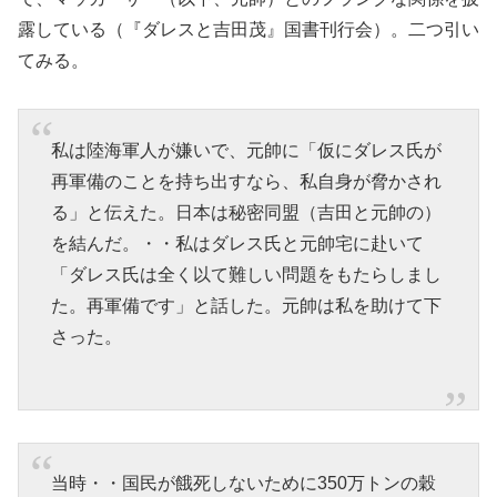
露している（『ダレスと吉田茂』国書刊行会）。二つ引い
てみる。
私は陸海軍人が嫌いで、元帥に「仮にダレス氏が
再軍備のことを持ち出すなら、私自身が脅かされ
る」と伝えた。日本は秘密同盟（吉田と元帥の）
を結んだ。・・私はダレス氏と元帥宅に赴いて
「ダレス氏は全く以て難しい問題をもたらしまし
た。再軍備です」と話した。元帥は私を助けて下
さった。
当時・・国民が餓死しないために350万トンの穀