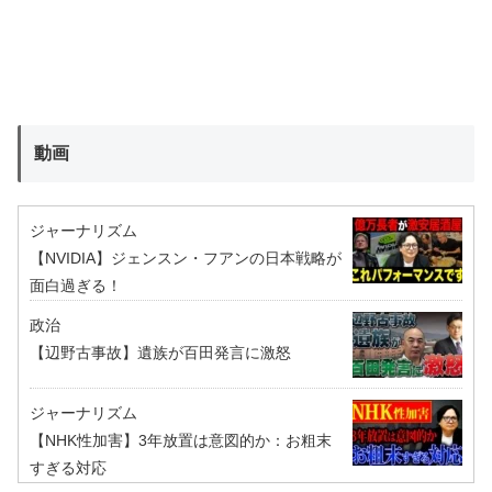
動画
ジャーナリズム
【NVIDIA】ジェンスン・フアンの日本戦略が
面白過ぎる！
政治
【辺野古事故】遺族が百田発言に激怒
ジャーナリズム
【NHK性加害】3年放置は意図的か：お粗末
すぎる対応