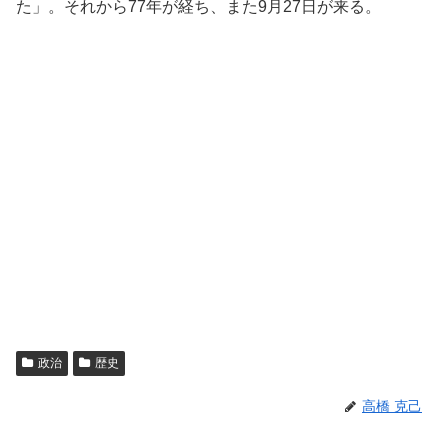
た」。それから77年が経ち、また9月27日が来る。
政治
歴史
高橋 克己