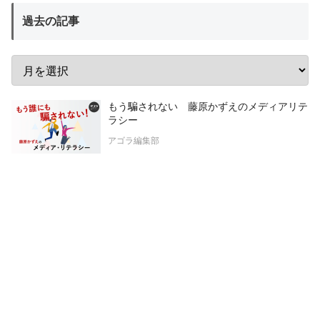
過去の記事
もう騙されない 藤原かずえのメディアリテ
ラシー
アゴラ編集部