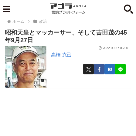
ホーム
政治
昭和天皇とマッカーサー、そして吉田茂の45
年9月27日
2022.09.27 06:50
高橋 克己