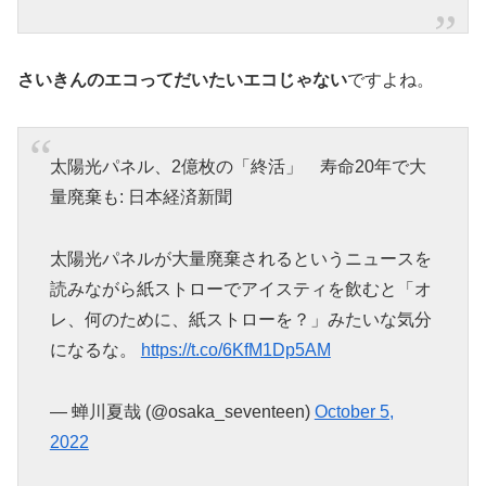
さいきんのエコってだいたいエコじゃない
ですよね。
太陽光パネル、2億枚の「終活」 寿命20年で大
量廃棄も: 日本経済新聞
太陽光パネルが大量廃棄されるというニュースを
読みながら紙ストローでアイスティを飲むと「オ
レ、何のために、紙ストローを？」みたいな気分
になるな。
https://t.co/6KfM1Dp5AM
— 蝉川夏哉 (@osaka_seventeen)
October 5,
2022