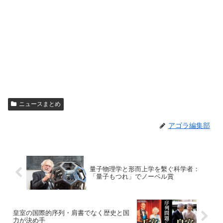
ニュースまとめ
アゴラ編集部
量子物理学と形而上学を繫ぐ科学者：
「量子もつれ」でノーベル賞
皇室の国際的序列・肩書でなく歴史と国
力が決め手