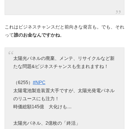
これはビジネスチャンスだと前向きな発言も。でも、それ
って
誰のお金なんですかね
。
太陽光パネルの廃棄、メンテ、リサイクルなど新
たな問題&ビジネスチャンスも生まれますね！
（6255）
#NPC
太陽電池製造装置大手ですが、太陽光発電パネル
のリユースにも注力！
時価総額145億 大化けも…
太陽光パネル、2億枚の「終活」