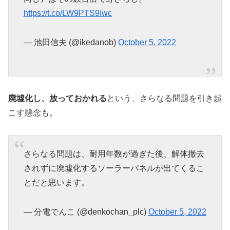
https://t.co/LW9PTS9Iwc
— 池田信夫 (@ikedanob)
October 5, 2022
廃墟化し、放っておかれる
という、さらなる問題を引き起
こす懸念も。
さらなる問題は、耐用年数が過ぎた後、解体撤去
されずに廃墟化するソーラーパネルが出てくるこ
とだと思います。
— 分電でんこ (@denkochan_plc)
October 5, 2022