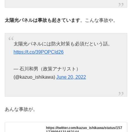
太陽光パネルは事故も起きています
。こんな事故や。
太陽光パネルには防火対策も必須だという話。
https://t.co/39POPCld26
— 石川和男（政策アナリスト）
(@kazuo_ishikawa)
June 20, 2022
あんな事故が。
https://twitter.com/kazuo_ishikawa/status/157