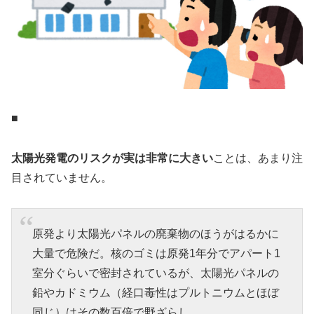
■
太陽光発電のリスクが実は非常に大きい
ことは、あまり注
目されていません。
原発より太陽光パネルの廃棄物のほうがはるかに
大量で危険だ。核のゴミは原発1年分でアパート1
室分ぐらいで密封されているが、太陽光パネルの
鉛やカドミウム（経口毒性はプルトニウムとほぼ
同じ）はその数百倍で野ざらし。