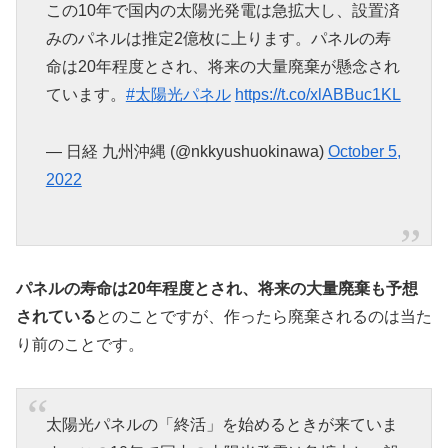
この10年で国内の太陽光発電は急拡大し、設置済
みのパネルは推定2億枚に上ります。パネルの寿
命は20年程度とされ、将来の大量廃棄が懸念され
ています。
#太陽光パネル
https://t.co/xlABBuc1KL
— 日経 九州沖縄 (@nkkyushuokinawa)
October 5,
2022
パネルの寿命は20年程度とされ、将来の大量廃棄も予想
されている
とのことですが、作ったら廃棄されるのは当た
り前のことです。
太陽光パネルの「終活」を始めるときが来ていま