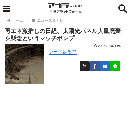
ホーム
ニュースまとめ
再エネ激推しの日経、太陽光パネル大量廃棄
を懸念というマッチポンプ
2022.10.06 11:55
アゴラ編集部