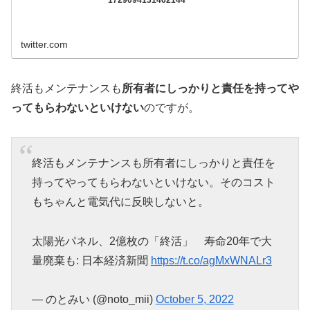
1729094131462144
twitter.com
終活もメンテナンスも
所有者にしっかりと責任を持ってや
ってもらわないといけない
のですが。
終活もメンテナンスも所有者にしっかりと責任を
持ってやってもらわないといけない。そのコスト
もちゃんと電気代に反映しないと。
太陽光パネル、2億枚の「終活」 寿命20年で大
量廃棄も: 日本経済新聞
https://t.co/agMxWNALr3
— のとみい (@noto_mii)
October 5, 2022