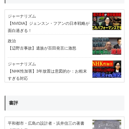
ジャーナリズム
【NVIDIA】ジェンスン・フアンの日本戦略が
面白過ぎる！
政治
【辺野古事故】遺族が百田発言に激怒
ジャーナリズム
【NHK性加害】3年放置は意図的か：お粗末
すぎる対応
書評
平和都市・広島の設計者・浜井信三の著書