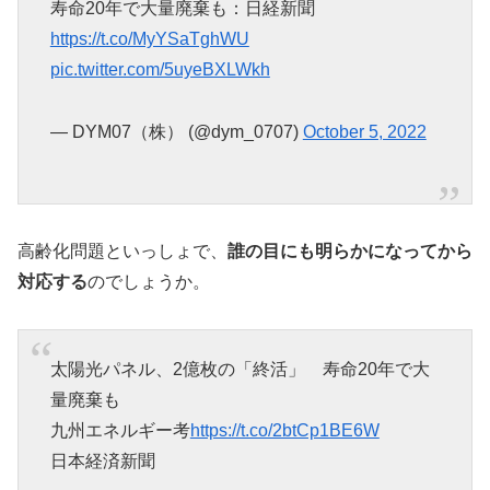
寿命20年で大量廃棄も：日経新聞
https://t.co/MyYSaTghWU
pic.twitter.com/5uyeBXLWkh
— DYM07（株） (@dym_0707)
October 5, 2022
高齢化問題といっしょで、
誰の目にも明らかになってから
対応する
のでしょうか。
太陽光パネル、2億枚の「終活」 寿命20年で大
量廃棄も
九州エネルギー考
https://t.co/2btCp1BE6W
日本経済新聞