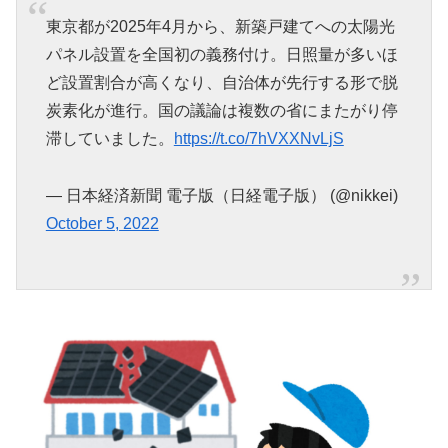
東京都が2025年4月から、新築戸建てへの太陽光
パネル設置を全国初の義務付け。日照量が多いほ
ど設置割合が高くなり、自治体が先行する形で脱
炭素化が進行。国の議論は複数の省にまたがり停
滞していました。
https://t.co/7hVXXNvLjS
— 日本経済新聞 電子版（日経電子版） (@nikkei)
October 5, 2022