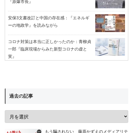
『原爆市長』
安保3文書改訂と中国の存在感：『エネルギ
ーの地政学』を読みながら
コロナ対策は本当に正しかったのか：青柳貞
一郎『臨床現場からみた新型コロナの虚と
実』
過去の記事
もう騙されない 藤原かずえのメディアリテ