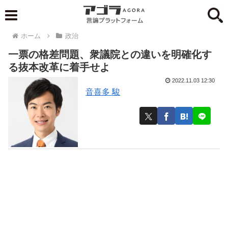
ホーム
政治
一票の格差問題、衆議院との違いを明確化す
る抜本改革に着手せよ
2022.11.03 12:30
音喜多 駿