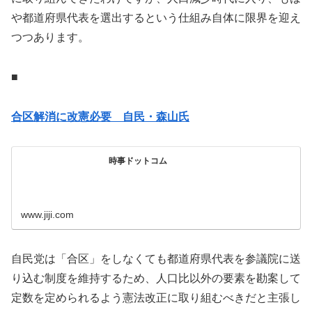
や都道府県代表を選出するという仕組み自体に限界を迎え
つつあります。
■
合区解消に改憲必要 自民・森山氏
時事ドットコム
www.jiji.com
自民党は「合区」をしなくても都道府県代表を参議院に送
り込む制度を維持するため、人口比以外の要素を勘案して
定数を定められるよう憲法改正に取り組むべきだと主張し