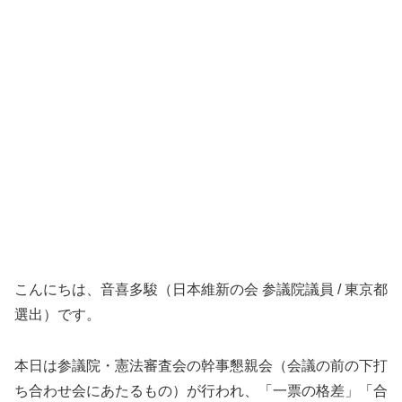
こんにちは、音喜多駿（日本維新の会 参議院議員 / 東京都
選出）です。
本日は参議院・憲法審査会の幹事懇親会（会議の前の下打
ち合わせ会にあたるもの）が行われ、「一票の格差」「合