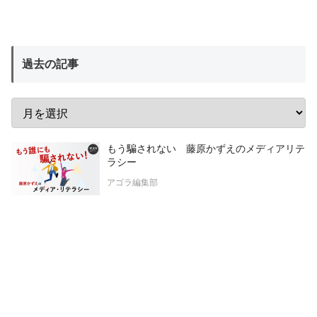
過去の記事
もう騙されない 藤原かずえのメディアリテ
ラシー
アゴラ編集部