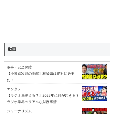
動画
軍事・安全保障
【小泉進次郎の覚醒】核論議は絶対に必要
だ！
エンタメ
【ラジオ局消える？】2028年に何が起きる？
ラジオ業界のリアルな財務事情
ジャーナリズム