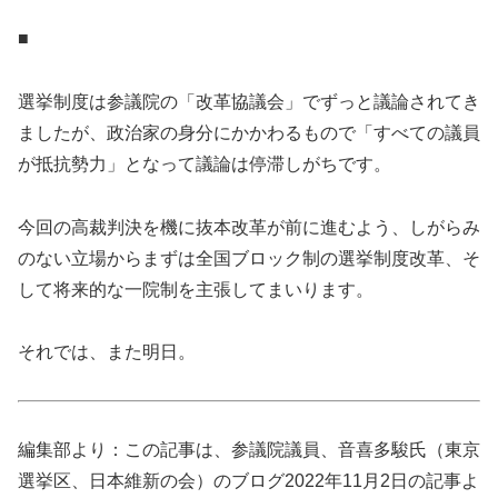
■
選挙制度は参議院の「改革協議会」でずっと議論されてき
ましたが、政治家の身分にかかわるもので「すべての議員
が抵抗勢力」となって議論は停滞しがちです。
今回の高裁判決を機に抜本改革が前に進むよう、しがらみ
のない立場からまずは全国ブロック制の選挙制度改革、そ
して将来的な一院制を主張してまいります。
それでは、また明日。
編集部より：この記事は、参議院議員、音喜多駿氏（東京
選挙区、日本維新の会）のブログ2022年11月2日の記事よ