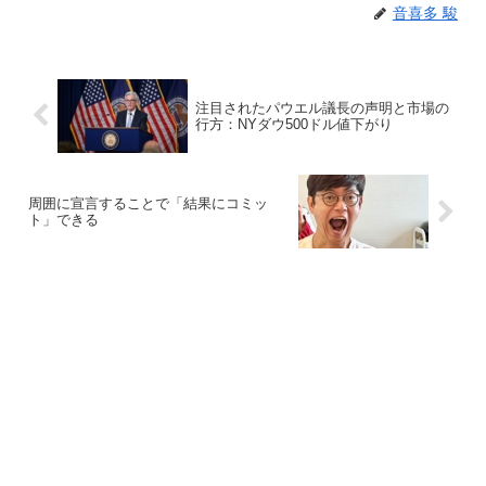
音喜多 駿
注目されたパウエル議長の声明と市場の
行方：NYダウ500ドル値下がり
周囲に宣言することで「結果にコミッ
ト」できる