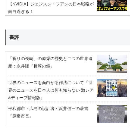
【NVIDIA】ジェンスン・フアンの日本戦略が
面白過ぎる！
書評
「祈りの長崎」の原爆の歴史と二つの世界遺
産：永井隆『長崎の鐘』
世界のニュースを面白がる作法について『世
界のニュースを日本人は何も知らない 激レア
&ディープ情報版』
平和都市・広島の設計者・浜井信三の著書
『原爆市長』