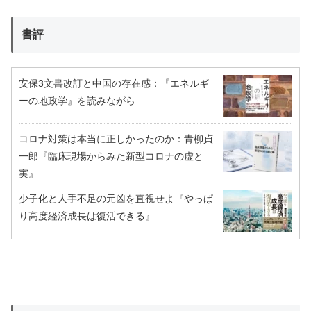
書評
安保3文書改訂と中国の存在感：『エネルギ
ーの地政学』を読みながら
コロナ対策は本当に正しかったのか：青柳貞
一郎『臨床現場からみた新型コロナの虚と
実』
少子化と人手不足の元凶を直視せよ『やっぱ
り高度経済成長は復活できる』