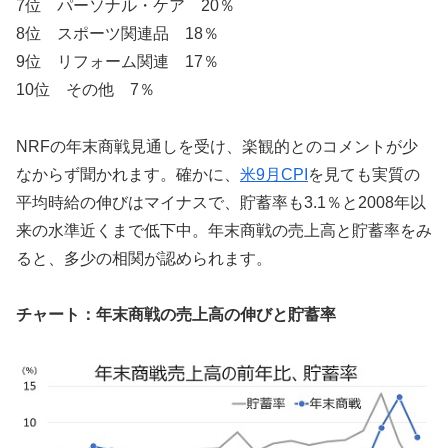
7位 パーソナル・ケア 20％
8位 スポーツ関連品 18％
9位 リフォーム関連 17％
10位 その他 7％
NRFの年末商戦見通しを受け、楽観的とのコメントが少
なからず聞かれます。確かに、
米9月CPI
を見ても実質の
平均時給の伸びはマイナスで、貯蓄率も3.1％と2008年以
来の水準近くまで低下中。年末商戦の売上高と貯蓄率をみ
ると、多少の相関が認められます。
チャート：年末商戦の売上高の伸びと貯蓄率