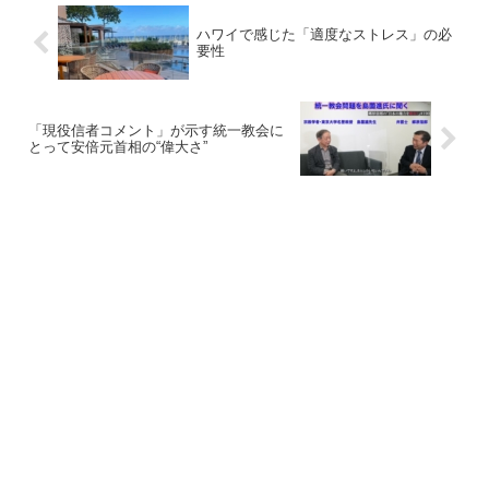
ハワイで感じた「適度なストレス」の必
要性
「現役信者コメント」が示す統一教会に
とって安倍元首相の“偉大さ”