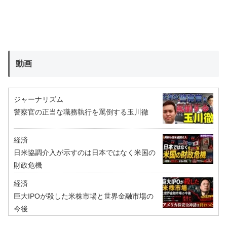
動画
ジャーナリズム
警察官の正当な職務執行を罵倒する玉川徹
経済
日米協調介入が示すのは日本ではなく米国の
財政危機
経済
巨大IPOが殺した米株市場と世界金融市場の
今後