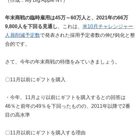
（作成：My Big Apple NY）
年末商戦の臨時雇用は45万～60万人と、2021年の66万
9,800人を下回る見通し
。これは、
米10月チャレンジャー
人員削減予定数
で発表された採用予定者数の伸び鈍化と整
合的です。
さて、今年の年末商戦の特徴をみていきましょう。
〇11月以前にギフトを購入
・今年、11月より以前にギフトを購入するとの回答は
46％と前年の49％を下回ったものの、2011年以降で2番
目の高水準
〇11月以前にギフトを購入する理由