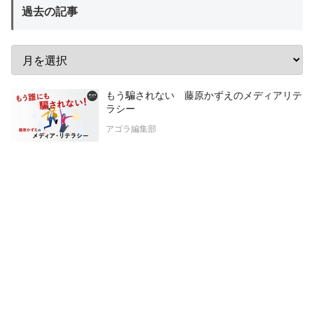
過去の記事
もう騙されない 藤原かずえのメディアリテ
ラシー
アゴラ編集部