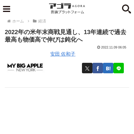
ホーム
経済
2022年の米年末商戦見通し、13年連続で過去
最高も物価高で伸びは鈍化へ
2022.11.09 06:05
安田 佐和子