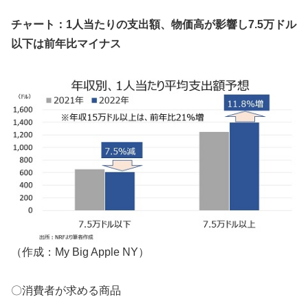
チャート：1人当たりの支出額、物価高が影響し7.5万ドル
以下は前年比マイナス
（作成：My Big Apple NY）
〇消費者が求める商品