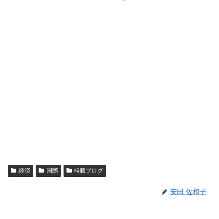
経済
国際
転載ブログ
安田 佐和子