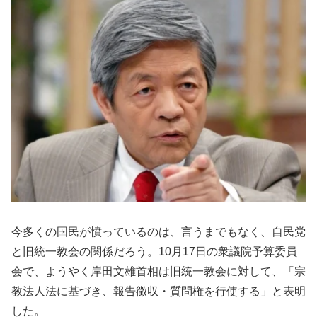
今多くの国民が憤っているのは、言うまでもなく、自民党
と旧統一教会の関係だろう。10月17日の衆議院予算委員
会で、ようやく岸田文雄首相は旧統一教会に対して、「宗
教法人法に基づき、報告徴収・質問権を行使する」と表明
した。