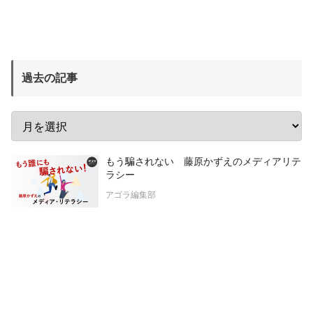
過去の記事
もう騙されない 藤原かずえのメディアリテ
ラシー
アゴラ編集部