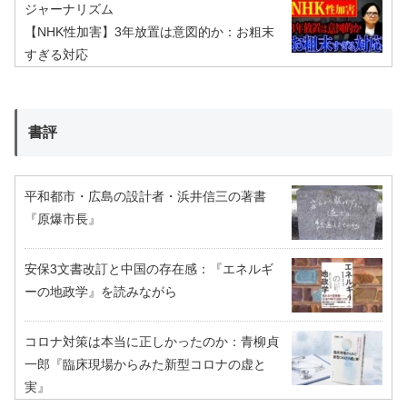
ジャーナリズム
【NHK性加害】3年放置は意図的か：お粗末
すぎる対応
書評
平和都市・広島の設計者・浜井信三の著書
『原爆市長』
安保3文書改訂と中国の存在感：『エネルギ
ーの地政学』を読みながら
コロナ対策は本当に正しかったのか：青柳貞
一郎『臨床現場からみた新型コロナの虚と
実』