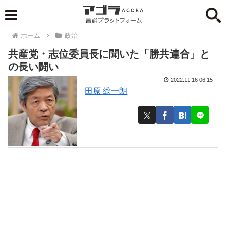
ホーム
政治
共産党・志位委員長に聞いた「勝共連合」と
の長い闘い
2022.11.16 06:15
田原 総一朗