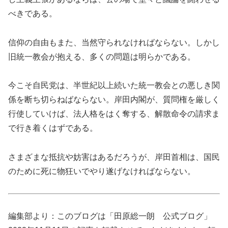
べきである。
信仰の自由もまた、当然守られなければならない。しかし
旧統一教会が抱える、多くの問題は明らかである。
今こそ自民党は、半世紀以上続いた統一教会との悪しき関
係を断ち切らねばならない。岸田内閣が、質問権を厳しく
行使していけば、法人格をはく奪する、解散命令の請求ま
で行き着くはずである。
さまざまな抵抗や妨害はあるだろうが、岸田首相は、国民
のために死に物狂いでやり遂げなければならない。
編集部より：このブログは「田原総一朗 公式ブログ」