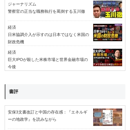
ジャーナリズム
警察官の正当な職務執行を罵倒する玉川徹
経済
日米協調介入が示すのは日本ではなく米国の
財政危機
経済
巨大IPOが殺した米株市場と世界金融市場の
今後
書評
安保3文書改訂と中国の存在感：『エネルギ
ーの地政学』を読みながら