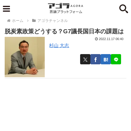
ホーム
アゴラチャンネル
脱炭素政策どうする？G7議長国日本の課題は
2022.11.17 06:40
杉山 大志