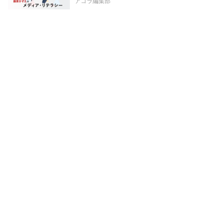
アゴラ編集部