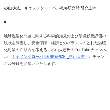
杉山 大志
キヤノングローバル戦略研究所 研究主幹
■
地球温暖化問題に関する科学的知見および環境影響評価の
現状を調査し、安全保障・経済とのバランスのとれた温暖
化対策の在り方を考える、杉山大志氏の
YouTube
チャンネ
ル「
キヤノングローバル戦略研究所
_
杉山大志
」。チャン
ネル登録をお願いいたします。