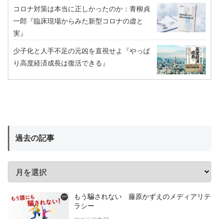
コロナ対策は本当に正しかったのか：青柳貞
一郎『臨床現場からみた新型コロナの虚と
実』
少子化と人手不足の元凶を直視せよ『やっぱ
り高度経済成長は復活できる』
過去の記事
もう騙されない 藤原かずえのメディアリテ
ラシー