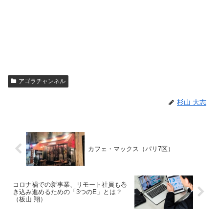
アゴラチャンネル
杉山 大志
カフェ・マックス（パリ7区）
コロナ禍での新事業、リモート社員も巻
き込み進めるための「3つのE」とは？
（板山 翔）