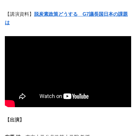
【講演資料】
脱炭素政策どうする G7議長国日本の課題
は
【出演】