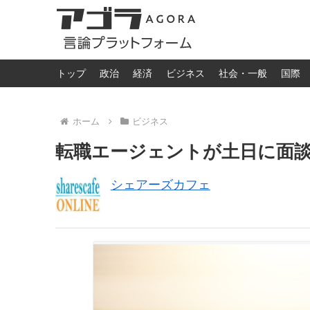
トップ
政治
経済
ビジネス
社会・一般
国際
ホーム
ビジネス
転職エージェントが土日に面談
シェアーズカフェ