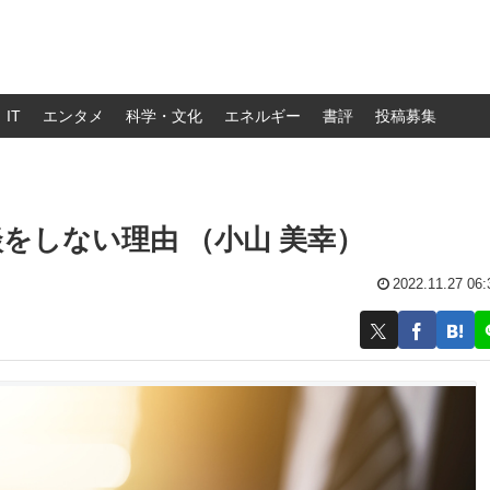
IT
エンタメ
科学・文化
エネルギー
書評
投稿募集
をしない理由 （小山 美幸）
2022.11.27 06: