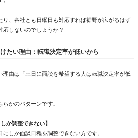
す。
たり、各社とも日曜日も対応すれば裾野が広がるはず
対応しないのでしょうか？
避けたい理由：転職決定率が低いから
い理由は「土日に面談を希望する人は転職決定率が低
ちらかのパターンです。
日しか調整できない】
日にしか面談日程を調整できない方です。