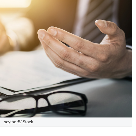
scyther5/iStock