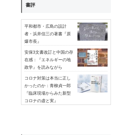
書評
平和都市・広島の設計
者・浜井信三の著書『原
爆市長』
安保3文書改訂と中国の存
在感：『エネルギーの地
政学』を読みながら
コロナ対策は本当に正し
かったのか：青柳貞一郎
『臨床現場からみた新型
コロナの虚と実』