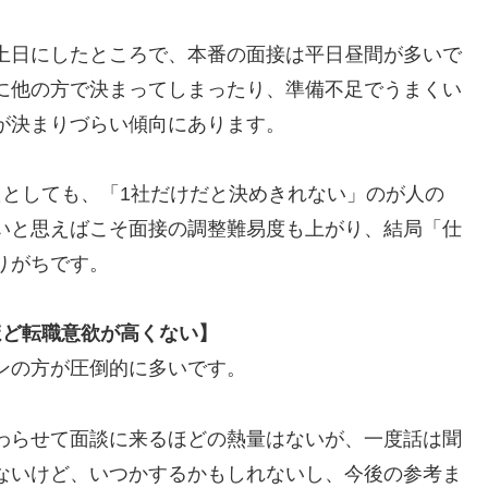
土日にしたところで、本番の面接は平日昼間が多いで
に他の方で決まってしまったり、準備不足でうまくい
が決まりづらい傾向にあります。
たとしても、「1社だけだと決めきれない」のが人の
いと思えばこそ面接の調整難易度も上がり、結局「仕
りがちです。
ほど転職意欲が高くない】
ンの方が圧倒的に多いです。
わらせて面談に来るほどの熱量はないが、一度話は聞
ないけど、いつかするかもしれないし、今後の参考ま