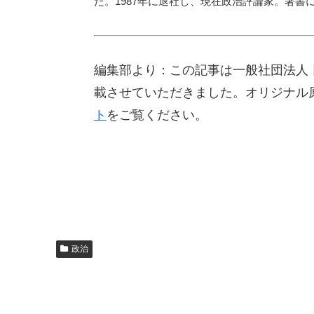
た。1987年に退社し、現在政治評論家。著
編集部より：この記事は一般社団法人 日
載させていただきました。オリジナル
ト
をご覧ください。
政治