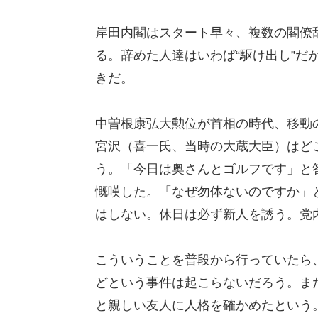
岸田内閣はスタート早々、複数の閣僚
る。辞めた人達はいわば“駆け出し”だ
きだ。
中曽根康弘大勲位が首相の時代、移動
宮沢（喜一氏、当時の大蔵大臣）はど
う。「今日は奥さんとゴルフです」と
慨嘆した。「なぜ勿体ないのですか」
はしない。休日は必ず新人を誘う。党
こういうことを普段から行っていたら
どという事件は起こらないだろう。ま
と親しい友人に人格を確かめたという