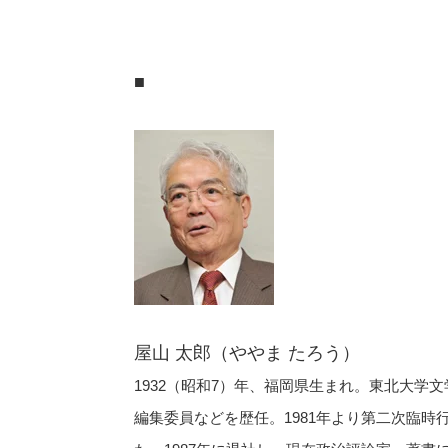
■
屋山 太郎（ややま たろう）
1932（昭和7）年、福岡県生まれ。東北大
編集委員などを歴任。1981年より第二次臨