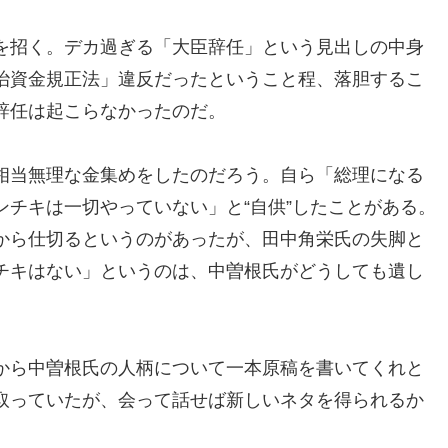
を招く。デカ過ぎる「大臣辞任」という見出しの中身
治資金規正法」違反だったということ程、落胆するこ
辞任は起こらなかったのだ。
相当無理な金集めをしたのだろう。自ら「総理になる
チキは一切やっていない」と“自供”したことがある。
から仕切るというのがあったが、田中角栄氏の失脚と
チキはない」というのは、中曽根氏がどうしても遺し
から中曽根氏の人柄について一本原稿を書いてくれと
取っていたが、会って話せば新しいネタを得られるか