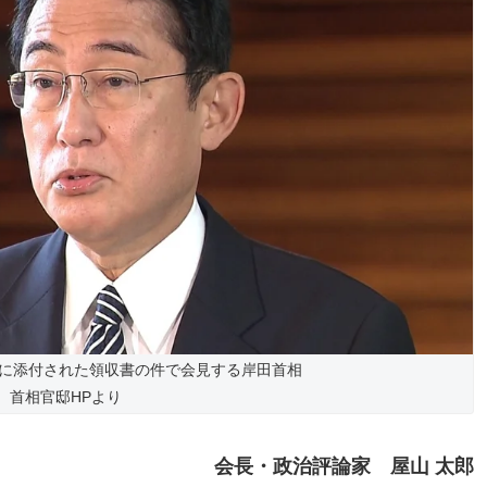
に添付された領収書の件で会見する岸田首相
首相官邸HPより
会長・政治評論家 屋山 太郎