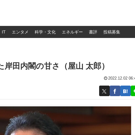
IT
エンタメ
科学・文化
エネルギー
書評
投稿募集
た岸田内閣の甘さ（屋山 太郎）
2022.12.02 06: