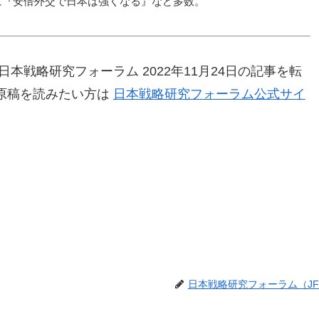
書に『安倍外交で日本は強くなる』など多数
。
本戦略研究フォーラム 2022年11月24日の記事を転
原稿を読みたい方は
日本戦略研究フォーラム公式サイ
日本戦略研究フォーラム（JF