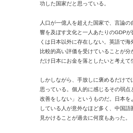
功した国家だと思っている。
人口が一億人を超えた国家で、言論の
響を及ぼす文化と一人あたりのGDP
くは日本以外に存在しない。英語で海
比較的高い評価を受けていることが分
だけ日本にお金を落としたいと考えて
しかしながら、手放しに褒めるだけで
思っている。個人的に感じるその弱点
改善をしない」というものだ。日本を
している人が意外なほど多く、中国語
見かけることが過去に何度もあった。