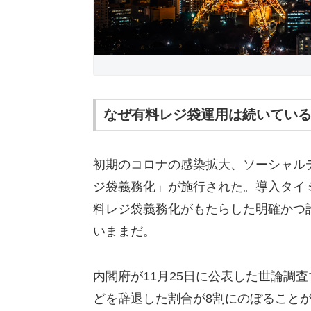
なぜ有料レジ袋運用は続いてい
初期のコロナの感染拡大、ソーシャル
ジ袋義務化」が施行された。導入タイ
料レジ袋義務化がもたらした明確かつ
いままだ。
内閣府が11月25日に公表した世論調
どを辞退した割合が8割にのぼること