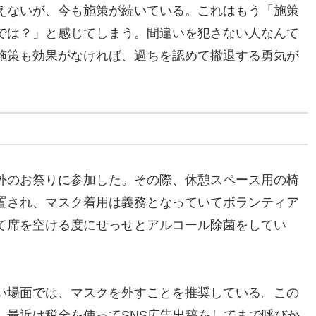
えないが、今も施策が続いている。これはもう「施策
では？」と感じてしまう。間違いを犯さない人なんて
施策も効果がなければ、過ちを認めて撤退する勇気が
外のお祭りに参加した。その際、休憩スペース用の椅
置され、マスク着用は義務となっていてボランティア
て席を空ける度にせっせとアルコール除菌をしてい
い場面では、マスクを外すことを推奨している。この
、最近は税金を使ってSNS広告出稿をしてまで呼びか