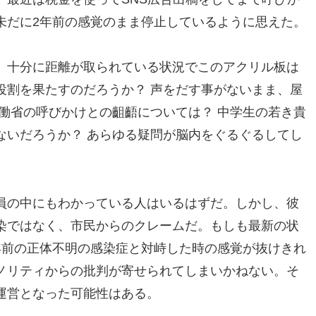
未だに2年前の感覚のまま停止しているように思えた。
、十分に距離が取られている状況でこのアクリル板は
役割を果たすのだろうか？ 声をだす事がないまま、屋
働省の呼びかけとの齟齬については？ 中学生の若き貴
ないだろうか？ あらゆる疑問が脳内をぐるぐるしてし
員の中にもわかっている人はいるはずだ。しかし、彼
染ではなく、市民からのクレームだ。もしも最新の状
年前の正体不明の感染症と対峙した時の感覚が抜けきれ
ノリティからの批判が寄せられてしまいかねない。そ
運営となった可能性はある。