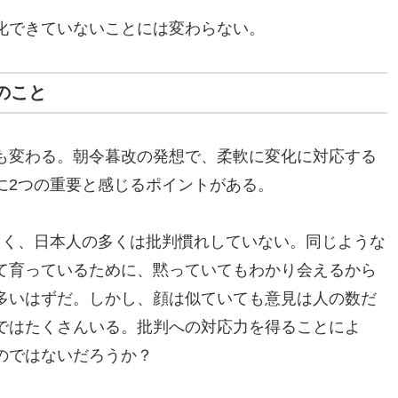
化できていないことには変わらない。
のこと
も変わる。朝令暮改の発想で、柔軟に変化に対応する
に2つの重要と感じるポイントがある。
らく、日本人の多くは批判慣れしていない。同じような
て育っているために、黙っていてもわかり会えるから
多いはずだ。しかし、顔は似ていても意見は人の数だ
ではたくさんいる。批判への対応力を得ることによ
のではないだろうか？