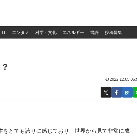
IT
エンタメ
科学・文化
エネルギー
書評
投稿募集
は？
2022.12.05 06:
本をとても誇りに感じており、世界から見て非常に成