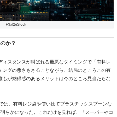
F3al2/iStock
るのか？
ディスタンスが叫ばれる最悪なタイミングで「有料レ
ミングの悪さもさることながら、結局のところこの有
誰もが納得感のあるメリットは今のところ見当たらな
査では、有料レジ袋や使い捨てプラスチックスプーンな
が明らかになった。これだけを見れば、「スーパーやコ