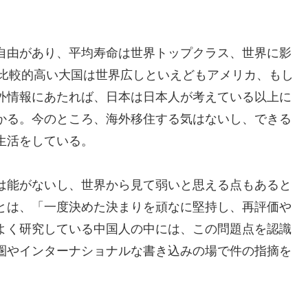
自由があり、平均寿命は世界トップクラス、世界に影
が比較的高い大国は世界広しといえどもアメリカ、もし
外情報にあたれば、日本は日本人が考えている以上に
かる。今のところ、海外移住する気はないし、できる
生活をしている。
は能がないし、世界から見て弱いと思える点もあると
とは、「一度決めた決まりを頑なに堅持し、再評価や
よく研究している中国人の中には、この問題点を認識
圏やインターナショナルな書き込みの場で件の指摘を