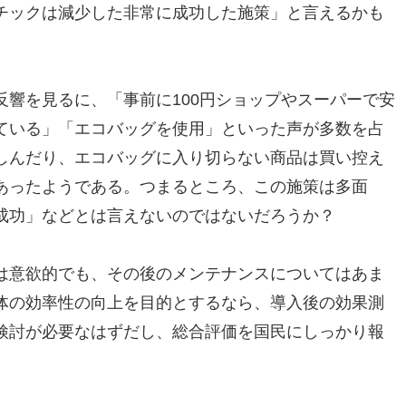
チックは減少した非常に成功した施策」と言えるかも
響を見るに、「事前に100円ショップやスーパーで安
ている」「エコバッグを使用」といった声が多数を占
しんだり、エコバッグに入り切らない商品は買い控え
あったようである。つまるところ、この施策は多面
成功」などとは言えないのではないだろうか？
は意欲的でも、その後のメンテナンスについてはあま
体の効率性の向上を目的とするなら、導入後の効果測
検討が必要なはずだし、総合評価を国民にしっかり報