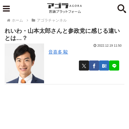
ホーム
アゴラチャンネル
れいわ・山本太郎さんと参政党に感じる違い
とは…？
2022.12.19 11:50
音喜多 駿