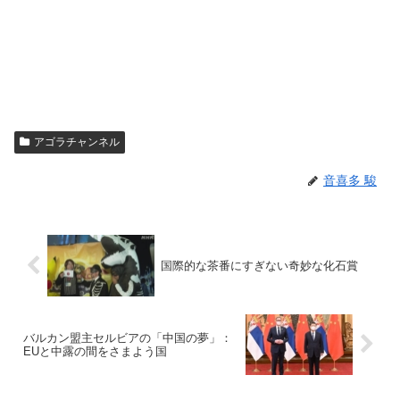
アゴラチャンネル
音喜多 駿
国際的な茶番にすぎない奇妙な化石賞
バルカン盟主セルビアの「中国の夢」：
EUと中露の間をさまよう国