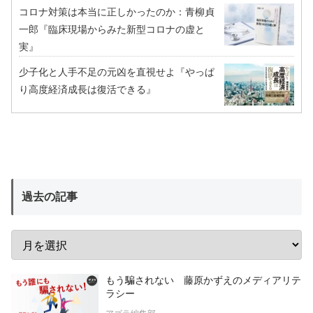
コロナ対策は本当に正しかったのか：青柳貞
一郎『臨床現場からみた新型コロナの虚と
実』
少子化と人手不足の元凶を直視せよ『やっぱ
り高度経済成長は復活できる』
過去の記事
もう騙されない 藤原かずえのメディアリテ
ラシー