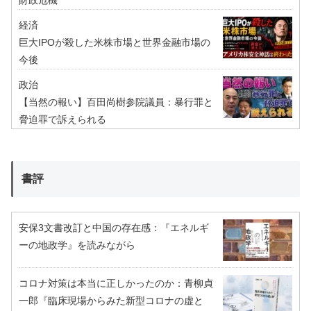
経済
巨大IPOが殺した米株市場と世界金融市場の
今後
政治
【当然の報い】百田尚樹参院議員：暴行罪と
脅迫罪で訴えられる
書評
安保3文書改訂と中国の存在感：『エネルギ
ーの地政学』を読みながら
コロナ対策は本当に正しかったのか：青柳貞
一郎『臨床現場からみた新型コロナの虚と