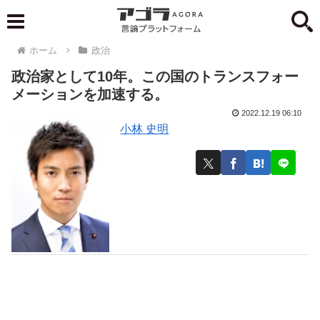
ホーム
政治
政治家として10年。この国のトランスフォー
メーションを加速する。
2022.12.19 06:10
小林 史明