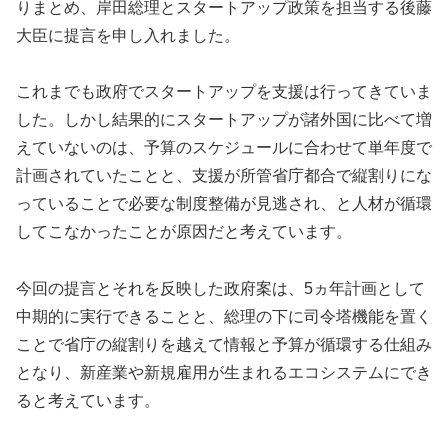
りまとめ、岸田総理とスタートアップ政策を担当する後藤
大臣に提言を申し入れました。
これまでも政府でスタートアップを支援は行ってきていま
した。しかし結果的にスタートアップが諸外国に比べて増
えていないのは、予算のスケジュールに合わせて単年度で
計画されていたことと、支援が所管省庁都合で縦割りにな
っていることで必要な制度整備が見逃され、と人材が循環
してこなかったことが原因だと考えています。
今回の提言とそれを反映した政府案は、5ヵ年計画として
中期的に実行できることと、総理の下に司令塔機能を置く
ことで省庁の縦割りを越えて情報と予算が循環する仕組み
となり、新産業や新規雇用が生まれるエコシステムにでき
ると考えています。