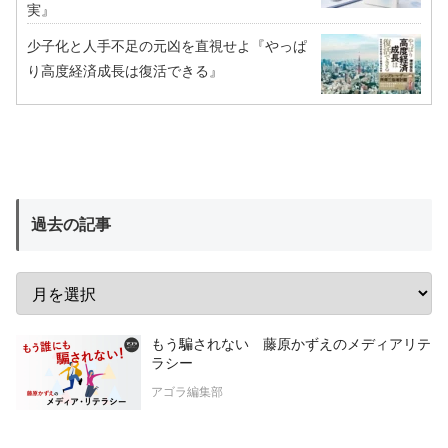
実』
少子化と人手不足の元凶を直視せよ『やっぱ
り高度経済成長は復活できる』
過去の記事
もう騙されない 藤原かずえのメディアリテ
ラシー
アゴラ編集部