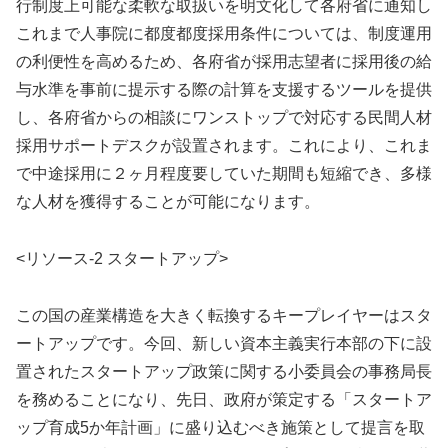
行制度上可能な柔軟な取扱いを明文化して各府省に通知し
これまで人事院に都度都度採用条件については、制度運用
の利便性を高めるため、各府省が採用志望者に採用後の給
与水準を事前に提示する際の計算を支援するツールを提供
し、各府省からの相談にワンストップで対応する民間人材
採用サポートデスクが設置されます。これにより、これま
で中途採用に２ヶ月程度要していた期間も短縮でき、多様
な人材を獲得することが可能になります。
<リソース-2 スタートアップ>
この国の産業構造を大きく転換するキープレイヤーはスタ
ートアップです。今回、新しい資本主義実行本部の下に設
置されたスタートアップ政策に関する小委員会の事務局長
を務めることになり、先日、政府が策定する「スタートア
ップ育成5か年計画」に盛り込むべき施策として提言を取