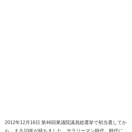
2012年12月16日 第46回衆議院議員総選挙で初当選してか
ら、まる10年が経ちました。サラリーマン時代、時代に