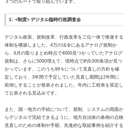
３つのルートで取り組んでいます。
1: <制度> デジタル臨時行政調査会
デジタル政策、規制改革、行政改革を三位一体で推進する
体制を構築しました。4万の法令にあるアナログ規制か
ら、6月の取りまとめ時点で4000見つかっていたアナログ
規制は、さらに5000増えて、現時点で約9,000条項が見つ
かっています。このうち99％について見直しの方針を確
定しており、3年間で予定していた見直し期間は2年間に
前倒しすることが発表されました。年内に工程表を策定し
て公表される見込みです。
また、国・地方の手続について、規制、システムの両面か
らデジタルで完結できるように、地方自治体の条例の点検
見直しのための体制や手順、先進的な取組事例を紹介する