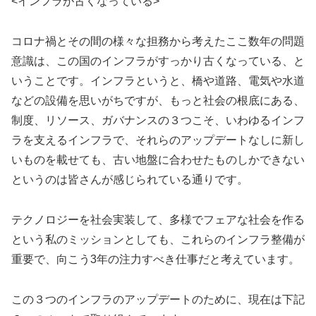
<インフラが古くなっている>
コロナ禍とその間の様々な担務から考えたここ数年の問題
意識は、この国のインフラがすっかり古くなっている、と
いうことです。インフラというと、橋や道路、電気や水道
などの設備を思いがちですが、もっと社会の根底にある、
制度、リソース、ガバナンスの３つこそ、いわゆるインフ
ラを支えるインフラで、それらのアップデートなしに新し
いものを載せても、古い地盤に合わせたものしかできない
というのは皆さんが感じられている通りです。
テクノロジーを社会実装して、多様でフェアな社会を作る
という私のミッションとしても、これらのインフラ整備が
重要で、向こう3年の注力すべき仕事だと考えています。
この３つのインフラのアップデートのために、現在は下記