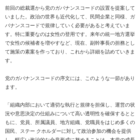
前回の総裁選から党のガバナンスコードの設置を提案して
いました。政治の世界も近代化して、民間企業と同様、ガ
バナンスコードで規律していく必要があると考えていま
す。特に重要なのは女性の登用です。来年の統一地方選挙
で女性の候補者を増やすなど、現在、副幹事長の担務とし
て施策の素案を作っており、これから詳細を詰めていきま
す。
党のガバナンスコードの序文には、このような一節があり
ます。
「組織内部において適切な執行と規律を担保し、運営の状
況や意思決定の仕組みについて高い透明性を確保するとと
もに、党員、所属議員、地方組織、党職員をはじめ多くの
国民、ステー クホルダーに対して政治参加の機会を提供
し、幅広い政治的な合意形成に努めることは、本党の成長