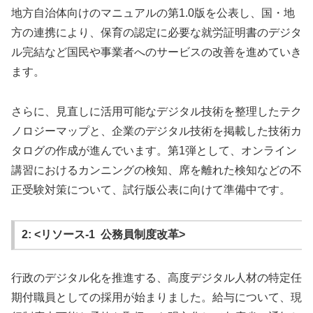
地方自治体向けのマニュアルの第1.0版を公表し、国・地
方の連携により、保育の認定に必要な就労証明書のデジタ
ル完結など国民や事業者へのサービスの改善を進めていき
ます。
さらに、見直しに活用可能なデジタル技術を整理したテク
ノロジーマップと、企業のデジタル技術を掲載した技術カ
タログの作成が進んでいます。第1弾として、オンライン
講習におけるカンニングの検知、席を離れた検知などの不
正受験対策について、試行版公表に向けて準備中です。
2: <リソース-1 公務員制度改革>
行政のデジタル化を推進する、高度デジタル人材の特定任
期付職員としての採用が始まりました。給与について、現