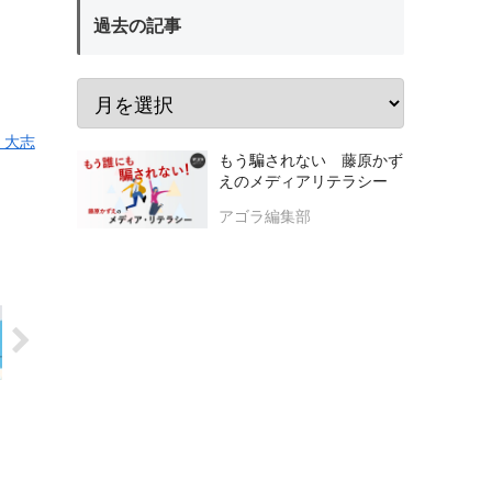
過去の記事
 大志
もう騙されない 藤原かず
えのメディアリテラシー
アゴラ編集部