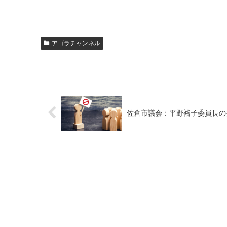
アゴラチャンネル
佐倉市議会：平野裕子委員長の