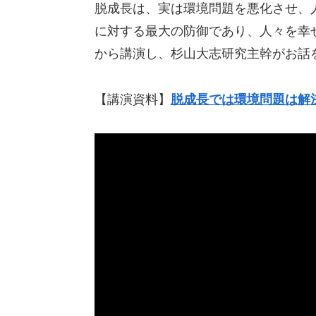
脱成長は、実は環境問題を悪化させ、
に対する最大の防御であり、人々を幸
から講演し、杉山大志研究主幹がお話
【講演資料】
脱成長では環境問題は解