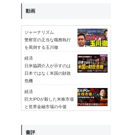
動画
ジャーナリズム
警察官の正当な職務執行
を罵倒する玉川徹
経済
日米協調介入が示すのは
日本ではなく米国の財政
危機
経済
巨大IPOが殺した米株市場
と世界金融市場の今後
書評