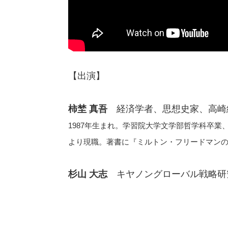
【出演】
柿埜 真吾
経済学者、思想史家、高崎
1987年生まれ。学習院大学文学部哲学科卒業
より現職。著書に『ミルトン・フリードマン
杉山 大志
キヤノングローバル戦略研