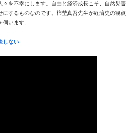
人々を不幸にします。自由と経済成長こそ、自然災害
せにするものなのです。柿埜真吾先生が経済史の観点
を伺います。
決しない