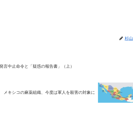
杉山
発言中止命令と「疑惑の報告書」（上）
メキシコの麻薬組織、今度は軍人を殺害の対象に