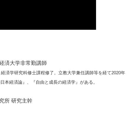
経済大学非常勤講師
、経済学研究科修士課程修了。立教大学兼任講師等を経て2020年
の日本経済論』、『自由と成長の経済学』がある。
究所 研究主幹