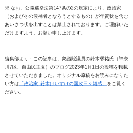
※ なお、公職選挙法第147条の2の規定により、政治家
（およびその候補者となろうとするもの）が年賀状を含む
あいさつ状を出すことは禁止されております。ご理解いた
だけますよう、お願い申し上げます。
編集部より：この記事は、衆議院議員の鈴木馨祐氏（神奈
川7区、自由民主党）のブログ2023年1月1日の投稿を転載
させていただきました。オリジナル原稿をお読みになりた
い方は
「政治家 鈴木けいすけの国政日々雑感」
をご覧く
ださい。