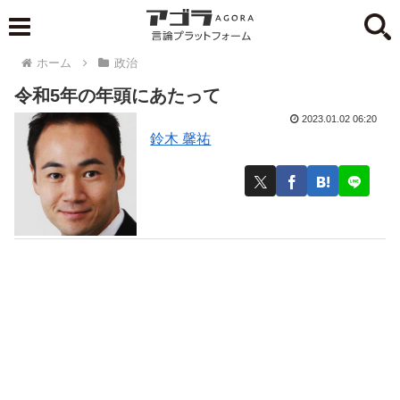
ホーム
政治
令和5年の年頭にあたって
2023.01.02 06:20
鈴木 馨祐