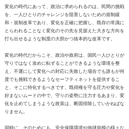
変化の時代にあって、政治に求められるのは、民間の挑戦
を、一人ひとりのチャレンジを阻害しないための規制緩
和・規制改革であり、変化を正確に把握し、既存の常識に
とらわれることなく変化のその先を見据えた大きな方向を
打ち出せるような制度の大胆かつ抜本的な改革です。
変化の時代だからこそ、政治や政府は、国民一人ひとりが
守りではなく攻めに転ずることができるような環境を整
え、不運にして変化への対応に失敗した場合でも誰もが何
度でも挑戦できるようなセーフティネットを提供するこ
と、そこに特化するべきです。既得権を守る圧力や変化を
好まないムードの中で、守りの姿勢に注力するあまり、変
化を止めてしまうような政策は、断固排除していかねばな
りません。
同時に、そのためにも、安全保障環境や地球規模の様々な