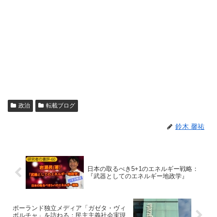
政治
転載ブログ
鈴木 馨祐
日本の取るべき5+1のエネルギー戦略：
『武器としてのエネルギー地政学』
ポーランド独立メディア「ガゼタ・ヴィ
ボルチャ」を訪ねる：民主主義社会実現