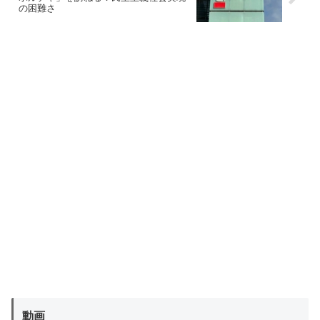
の困難さ
動画