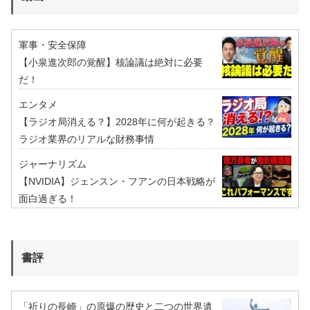
軍事・安全保障
【小泉進次郎の覚醒】核論議は絶対に必要
だ！
エンタメ
【ラジオ局消える？】2028年に何が起きる？
ラジオ業界のリアルな財務事情
ジャーナリズム
【NVIDIA】ジェンスン・フアンの日本戦略が
面白過ぎる！
書評
「祈りの長崎」の原爆の歴史と二つの世界遺