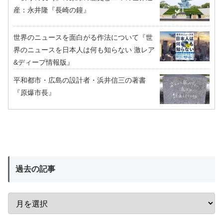
産：永井隆『長崎の鐘』
世界のニュースを面白がる作法について『世
界のニュースを日本人は何も知らない 激レア
&ディープ情報版』
平和都市・広島の設計者・浜井信三の著書
『原爆市長』
過去の記事