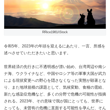
RRice1981/iStock
令和5年、2023年の年頭を迎えるにあたり、一言、所感を
述べさせていただきたいと思います。
世界経済の先行きに不透明感が漂い始め、台湾周辺や南シ
ナ海、ウクライナなど、中国やロシア等の軍事大国が武力
による現状変更への野心を隠さなくなった実態が顕著とな
り、また地球規模の課題として、気候変動、食糧の需給、
新たな感染症危機など、多くの分野で危機の可能性が指摘
される。2023年、その意味で我が国にとっても、世界に
とっても、未曽有の危機に直面する可能性を孕んだ、そん