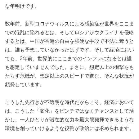
な年明けです。
数年前、新型コロナウィルスによる感染症が世界をここま
での混乱に陥れるとは、そしてロシアがウクライナを侵略
するとは、中国が香港の自由を強硬な手段で不法に奪うと
は、誰も予想していなかったはずです。そして経済におい
ても、3年前、世界的にここまでのインフレになるとは誰
も想定していませんでした。まさに、想定以上の衝撃をも
たらす危機が、想定以上のスピードで進む、そんな状況が
頻発しています。
こうした先行きが不透明な時代だからこそ、経済において
は、こうした「変化」をピンチではなくチャンスとして活
かし、一人ひとりが潜在的な力を最大限発揮できるような
環境を創っていけるような役割が政治には求められます。