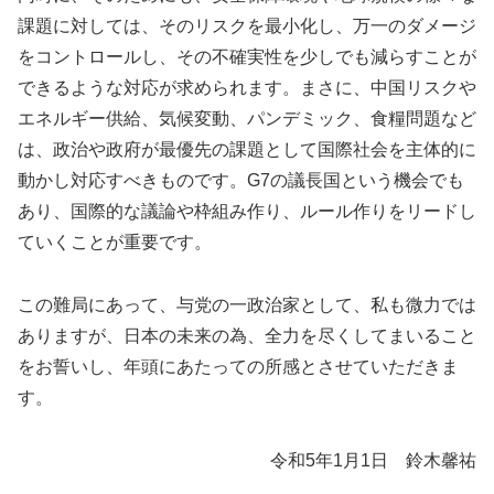
課題に対しては、そのリスクを最小化し、万一のダメージ
をコントロールし、その不確実性を少しでも減らすことが
できるような対応が求められます。まさに、中国リスクや
エネルギー供給、気候変動、パンデミック、食糧問題など
は、政治や政府が最優先の課題として国際社会を主体的に
動かし対応すべきものです。G7の議長国という機会でも
あり、国際的な議論や枠組み作り、ルール作りをリードし
ていくことが重要です。
この難局にあって、与党の一政治家として、私も微力では
ありますが、日本の未来の為、全力を尽くしてまいること
をお誓いし、年頭にあたっての所感とさせていただきま
す。
令和5年1月1日 鈴木馨祐