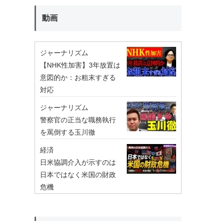
動画
ジャーナリズム
【NHK性加害】3年放置は
意図的か：お粗末すぎる
対応
ジャーナリズム
警察官の正当な職務執行
を罵倒する玉川徹
経済
日米協調介入が示すのは
日本ではなく米国の財政
危機