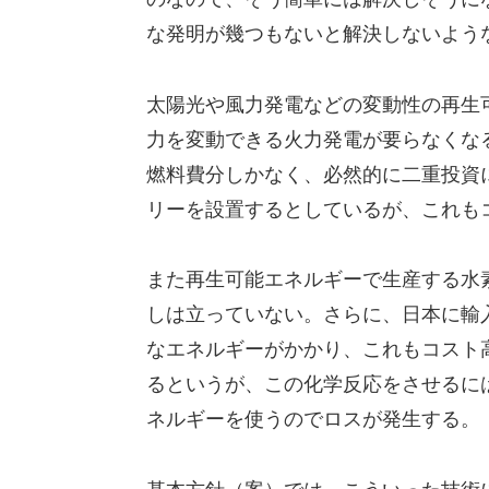
な発明が幾つもないと解決しないよう
太陽光や風力発電などの変動性の再生
力を変動できる火力発電が要らなくな
燃料費分しかなく、必然的に二重投資
リーを設置するとしているが、これも
また再生可能エネルギーで生産する水
しは立っていない。さらに、日本に輸
なエネルギーがかかり、これもコスト
るというが、この化学反応をさせるに
ネルギーを使うのでロスが発生する。