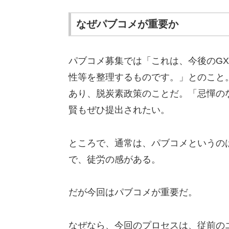
なぜパブコメが重要か
パブコメ募集では「これは、今後のG
性等を整理するものです。」とのこと
あり、脱炭素政策のことだ。「忌憚の
賢もぜひ提出されたい。
ところで、通常は、パブコメというの
で、徒労の感がある。
だが今回はパブコメが重要だ。
なぜなら、今回のプロセスは、従前の