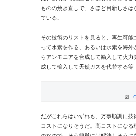
ものの焼き直しで、さほど目新しさはな
ている。
その技術のリストを見ると、再生可能
って水素を作る、あるいは水素を海外
らアンモニアを合成して輸入して火力
成して輸入して天然ガスを代替する等
図
だがこれらはいずれも、万事順調に技
コストになりそうだ。高コストになる
のなので、そう簡単には解決しそうに