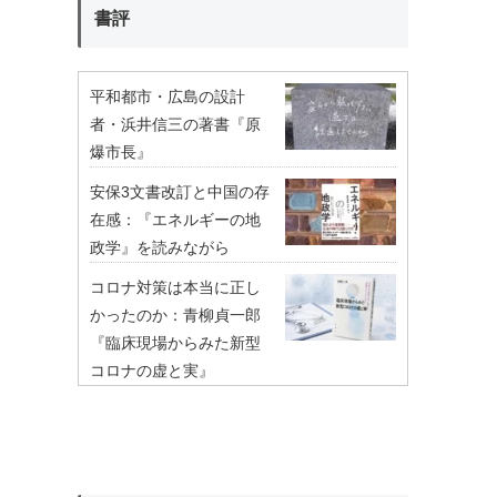
書評
平和都市・広島の設計
者・浜井信三の著書『原
爆市長』
安保3文書改訂と中国の存
在感：『エネルギーの地
政学』を読みながら
コロナ対策は本当に正し
かったのか：青柳貞一郎
『臨床現場からみた新型
コロナの虚と実』