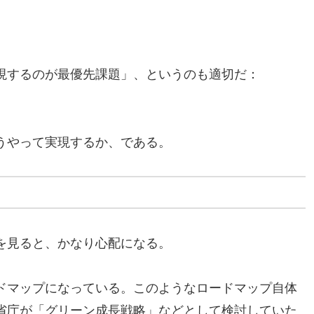
現するのが最優先課題」、というのも適切だ：
うやって実現するか、である。
を見ると、かなり心配になる。
ドマップになっている。このようなロードマップ自体
省庁が「グリーン成長戦略」などとして検討していた