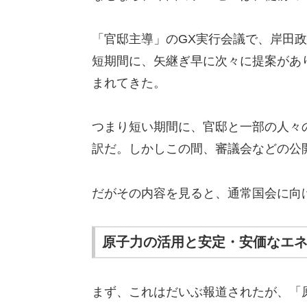
「官邸主導」のGX実行会議で、岸田政
短期間に、矢継ぎ早に次々に提案があ
まれてきた。
つまり短い期間に、官邸と一部の人々
訳だ。しかしこの間、審議会などの公
だがその内容を見ると、通常国会に向
原子力の活用と安定・安価なエ
まず、これはだいぶ報道されたが、「