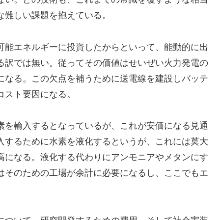
な難しい課題を抱えている。
可能エネルギーに投資したからといって、能動的に出
る訳では無い。従ってその価値はせいぜい火力発電の
になる。この欠点を補うために送電線を建設しバッテ
コスト要因になる。
素を輸入するとなっているが、これが安価になる見通
入するために水素を液化するというが、これには莫大
高になる。液化する代わりにアンモニアやメタンにす
はそのための工場が余計に必要になるし、ここでもエ