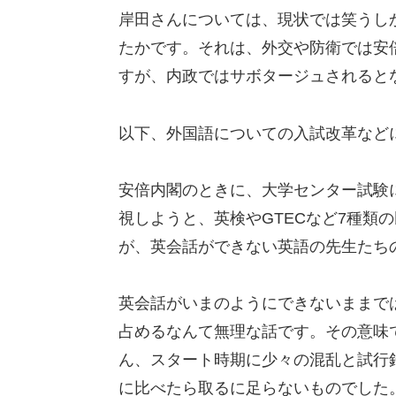
岸田さんについては、現状では笑うし
たかです。それは、外交や防衛では安
すが、内政ではサボタージュされると
以下、外国語についての入試改革など
安倍内閣のときに、大学センター試験
視しようと、英検やGTECなど7種類
が、英会話ができない英語の先生たち
英会話がいまのようにできないままで
占めるなんて無理な話です。その意味
ん、スタート時期に少々の混乱と試行
に比べたら取るに足らないものでした