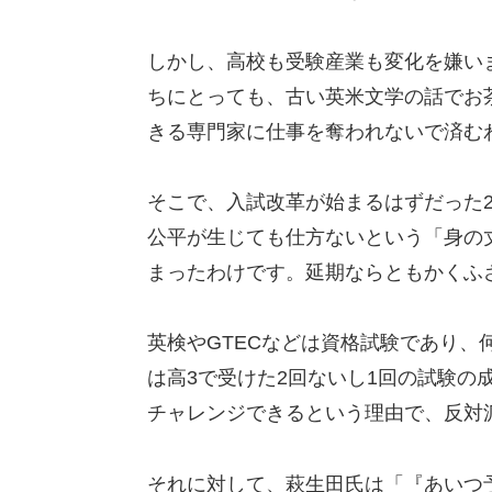
しかし、高校も受験産業も変化を嫌い
ちにとっても、古い英米文学の話でお
きる専門家に仕事を奪われないで済む
そこで、入試改革が始まるはずだった2
公平が生じても仕方ないという「身の
まったわけです。延期ならともかくふ
英検やGTECなどは資格試験であり
は高3で受けた2回ないし1回の試験の
チャレンジできるという理由で、反対
それに対して、萩生田氏は「『あいつ