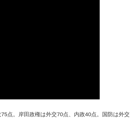
75点。岸田政権は外交70点、内政40点。国防は外交