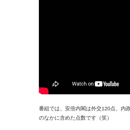
番組では、安倍内閣は外交120点、内政
のなかに含めた点数です（笑）