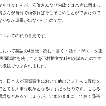
かありませんが、安倍さんなぜ内政では75点に留まっ
倍さんが自分で頑張ればそこそこのことができたので
なかなか成果が出なかったのです。
についての私の意見です。
において英語の4技能（読む・書く・話す・聞く）を重
の民間試験を使うことを下村博文文科相が試みたのです
の抵抗でつぶされました。
は、日本人が国際競争において他のアジア人に優位を
でとても大事な改革となるはずだったのです。もちろ
錯誤などあるでしょうが、いまのままにしておく弊害
。