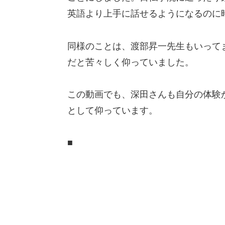
英語より上手に話せるようになるのに
同様のことは、渡部昇一先生もいって
だと苦々しく仰っていました。
この動画でも、深田さんも自分の体験
として仰っています。
■