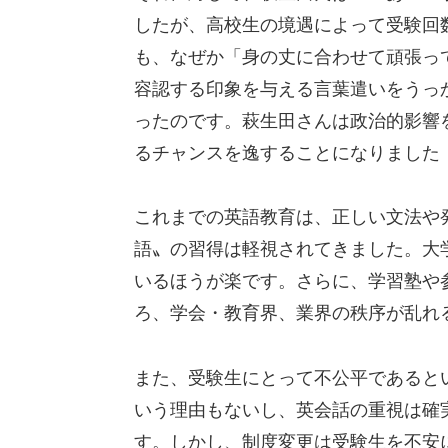
したが、高校生の境遇によって受験回
も、なぜか「身の丈に合わせて頑張っ
容認する印象を与える言葉遣いをうっ
ったのです。萩生田さんは政治的影響
るチャンスを逸することになりました
これまでの英語教育は、正しい文法や
語〟の習得は軽視されてきました。大
いるほうが楽です。さらに、学習塾や
ろ、学会・教育界、業界の秩序が乱れ
また、受験生にとって不公平であると
いう理由もないし、英会話の重視は確
す。しかし、制度変更は受験生を不安