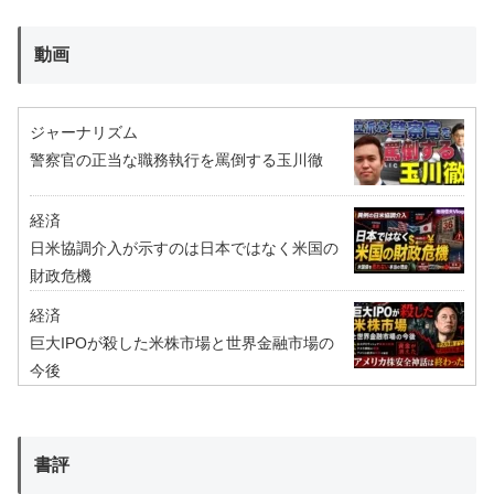
動画
ジャーナリズム
警察官の正当な職務執行を罵倒する玉川徹
経済
日米協調介入が示すのは日本ではなく米国の
財政危機
経済
巨大IPOが殺した米株市場と世界金融市場の
今後
書評