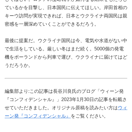
ているかを目撃し、日本国民に伝えてほしい。岸田首相の
キーウ訪問が実現できれば、日本とウクライナ両国民は親
密感を一層深めていくことができるだろう。
最後に提案だ。ウクライナ国民は今、電気や水道がない中
で生活をしている。厳しい冬はまだ続く。5000個の発電
機をポーランドから列車で運び、ウクライナに届けてはど
うだろうか。
編集部より:この記事は長谷川良氏のブログ「ウィーン発
『コンフィデンシャル』」2023年1月30日の記事を転載さ
せていただきました。オリジナル原稿を読みたい方は
ウィ
ーン発『コンフィデンシャル』
をご覧ください。