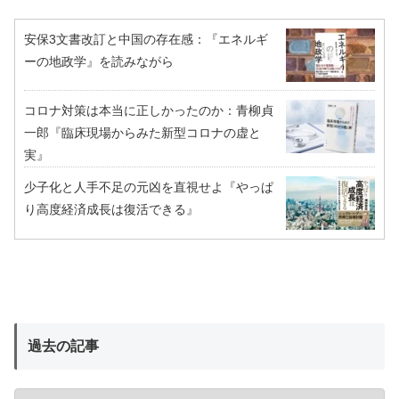
安保3文書改訂と中国の存在感：『エネルギ
ーの地政学』を読みながら
コロナ対策は本当に正しかったのか：青柳貞
一郎『臨床現場からみた新型コロナの虚と
実』
少子化と人手不足の元凶を直視せよ『やっぱ
り高度経済成長は復活できる』
過去の記事