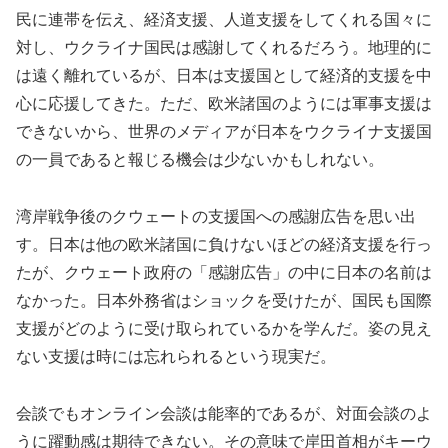
民に連帯を伝え、経済支援、人道支援をしてくれる国々に
対し、ウクライナ国民は感謝してくれるだろう。地理的に
は遠く離れているが、日本は支援国として経済的支援を中
心に応援してきた。ただ、欧米諸国のようには軍事支援は
できないから、世界のメディアが日本をウクライナ支援国
の一員であると報じる機会は少ないかもしれない。
湾岸戦争後のクウェートの支援国への感謝広告を思い出
す。日本は他の欧米諸国に負けないほどの経済支援を行っ
たが、クウェート政府の「感謝広告」の中に日本の名前は
なかった。日本外務省はショックを受けたが、国民も国際
支援がどのように受け取られているかを学んだ。姿の見え
ない支援は時には忘れられるという現実だ。
会談でもオンライン会談は能率的であるが、対面会談のよ
うに躍動感は期待できない。その意味で岸田首相がキーウ