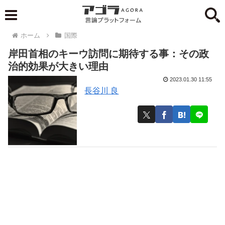
ホーム
国際
岸田首相のキーウ訪問に期待する事：その政
治的効果が大きい理由
2023.01.30 11:55
長谷川 良