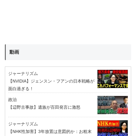
動画
ジャーナリズム
【NVIDIA】ジェンスン・フアンの日本戦略が
面白過ぎる！
政治
【辺野古事故】遺族が百田発言に激怒
ジャーナリズム
【NHK性加害】3年放置は意図的か：お粗末