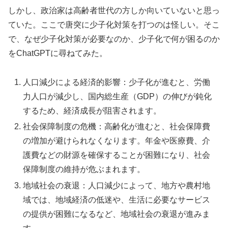
しかし、政治家は高齢者世代の方しか向いていないと思っ
ていた。ここで唐突に少子化対策を打つのは怪しい。そこ
で、なぜ少子化対策が必要なのか、少子化で何が困るのか
をChatGPTに尋ねてみた。
人口減少による経済的影響：少子化が進むと、労働
力人口が減少し、国内総生産（GDP）の伸びが鈍化
するため、経済成長が阻害されます。
社会保障制度の危機：高齢化が進むと、社会保障費
の増加が避けられなくなります。年金や医療費、介
護費などの財源を確保することが困難になり、社会
保障制度の維持が危ぶまれます。
地域社会の衰退：人口減少によって、地方や農村地
域では、地域経済の低迷や、生活に必要なサービス
の提供が困難になるなど、地域社会の衰退が進みま