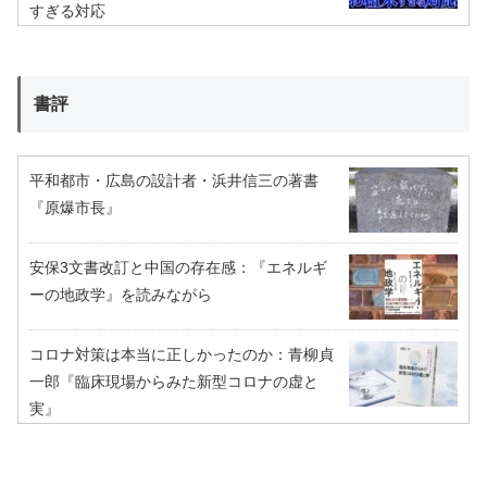
すぎる対応
書評
平和都市・広島の設計者・浜井信三の著書
『原爆市長』
安保3文書改訂と中国の存在感：『エネルギ
ーの地政学』を読みながら
コロナ対策は本当に正しかったのか：青柳貞
一郎『臨床現場からみた新型コロナの虚と
実』