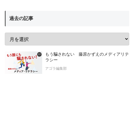
過去の記事
もう騙されない 藤原かずえのメディアリテ
ラシー
アゴラ編集部