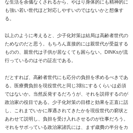
な生活を余儀なくされるから、やはり身体的にも精神的に
も強い若い世代ほど対応しやすいのではないかと想像す
る。
以上のように考えると、少子化対策は結局は高齢者世代の
ためなのだと思う。もちろん直接的には親世代が受益する
ものの、親世代は子供が居なくても困らない。DINKsが流
行っているのはその証左である。
だとすれば、高齢者世代にも応分の負担を求めるべきであ
る。医療費負担を現役世代と同じ3割にするくらいは必須
ではないか。当然反発するだろうが、それを説得するのが
政治家の役目である。少子化対策の目標と効果を正直に話
し、これまでいかに厚遇されてきたかを現役世代の窮状と
あわせて説明し、負担を受け入れさせるのが仕事だろう。
それをサボっている政治家諸氏には、まず歳費の半分をカ