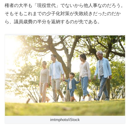
権者の大半も「現役世代」でないから他人事なのだろう。
そもそもこれまでの少子化対策が失敗続きだったのだか
ら、議員歳費の半分を返納するのが先である。
imtmphoto/iStock