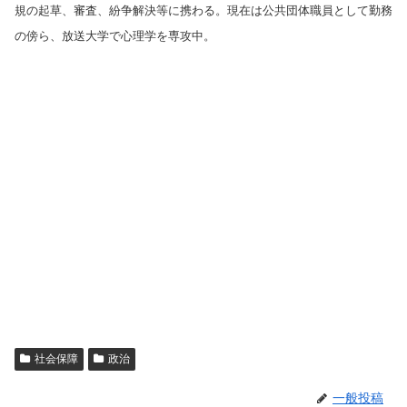
規の起草、審査、紛争解決等に携わる。現在は公共団体職員として勤務
の傍ら、放送大学で心理学を専攻中。
社会保障
政治
一般投稿