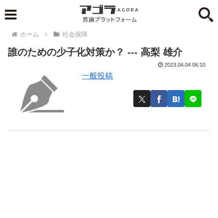
ホーム
社会保障
誰のための少子化対策か？ --- 高梨 雄介
2023.04.04 06:10
一般投稿