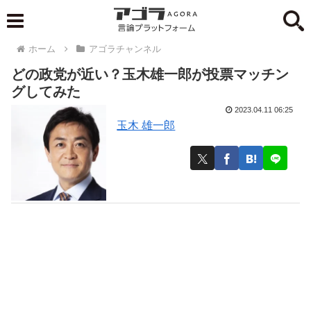
ホーム
アゴラチャンネル
どの政党が近い？玉木雄一郎が投票マッチン
グしてみた
2023.04.11 06:25
玉木 雄一郎