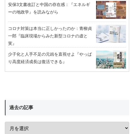
安保3文書改訂と中国の存在感：『エネルギ
ーの地政学』を読みながら
コロナ対策は本当に正しかったのか：青柳貞
一郎『臨床現場からみた新型コロナの虚と
実』
少子化と人手不足の元凶を直視せよ『やっぱ
り高度経済成長は復活できる』
過去の記事