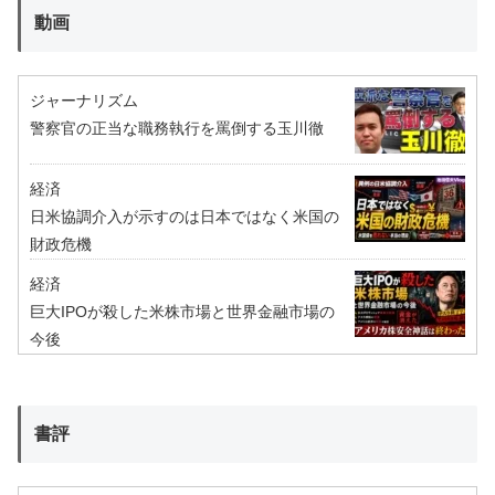
動画
ジャーナリズム
警察官の正当な職務執行を罵倒する玉川徹
経済
日米協調介入が示すのは日本ではなく米国の
財政危機
経済
巨大IPOが殺した米株市場と世界金融市場の
今後
書評