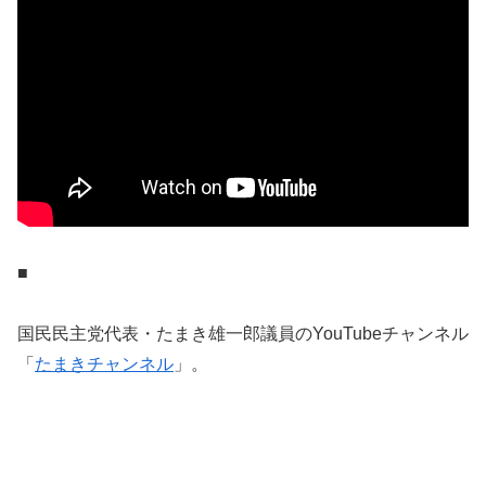
■
国民民主党代表・たまき雄一郎議員のYouTubeチャンネル
「
たまきチャンネル
」。