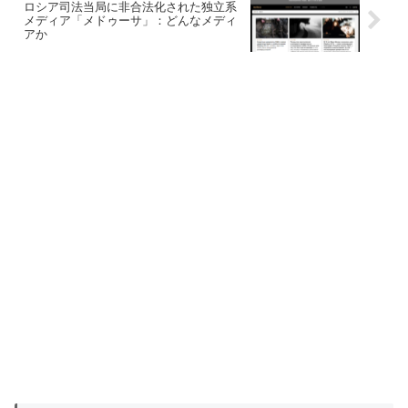
ロシア司法当局に非合法化された独立系
メディア「メドゥーサ」：どんなメディ
アか