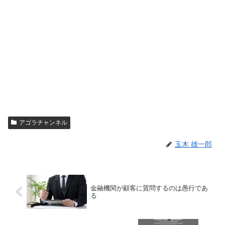
アゴラチャンネル
玉木 雄一郎
金融機関が顧客に質問するのは愚行であ
る