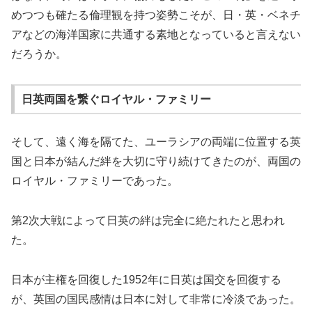
めつつも確たる倫理観を持つ姿勢こそが、日・英・ベネチ
アなどの海洋国家に共通する素地となっていると言えない
だろうか。
日英両国を繋ぐロイヤル・ファミリー
そして、遠く海を隔てた、ユーラシアの両端に位置する英
国と日本が結んだ絆を大切に守り続けてきたのが、両国の
ロイヤル・ファミリーであった。
第2次大戦によって日英の絆は完全に絶たれたと思われ
た。
日本が主権を回復した1952年に日英は国交を回復する
が、英国の国民感情は日本に対して非常に冷淡であった。