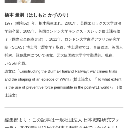
橋本 量則（はしもと かずのり）
1977（昭和52）年、栃木県生まれ。2001年、英国エセックス大学政治
学部卒業。2005年、英国ロンドン大学キングス・カレッジ修士課程修
了（国際安全保障専攻）。2022年、ロンドン大学東洋アフリカ研究学
院（SOAS）博士号（歴史学）取得。博士課程では、泰緬鉄道、英国人
捕虜、戦犯裁判について研究。元大阪国際大学非常勤講師。現在、
JFSS研究員。
論文に「Constructing the Burma-Thailand Railway: war crimes trials
and the shaping of an episode of WWII」(博士論文)、「To what extent,
is the use of preventive force permissible in the post-9/11 world?」（修
士論文）
編集部より：この記事は一般社団法人 日本戦略研究フォ
ーラム 2023年5月12日の記事を転載させていただきまし