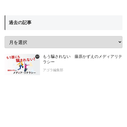
過去の記事
もう騙されない 藤原かずえのメディアリテ
ラシー
アゴラ編集部