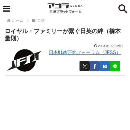
ホーム
皇室
ロイヤル・ファミリーが繋ぐ日英の絆（橋本
量則）
2023.05.17 06:40
日本戦略研究フォーラム（JFSS）