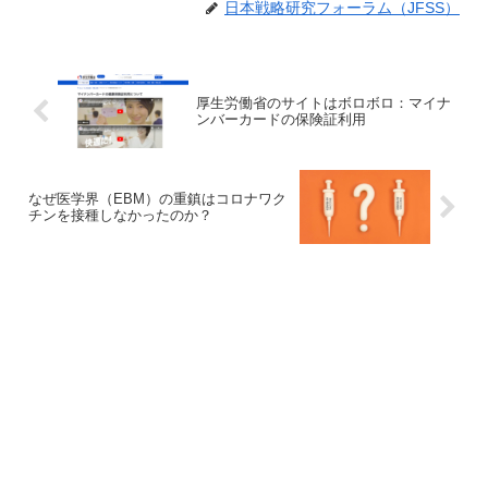
日本戦略研究フォーラム（JFSS）
厚生労働省のサイトはボロボロ：マイナ
ンバーカードの保険証利用
なぜ医学界（EBM）の重鎮はコロナワク
チンを接種しなかったのか？