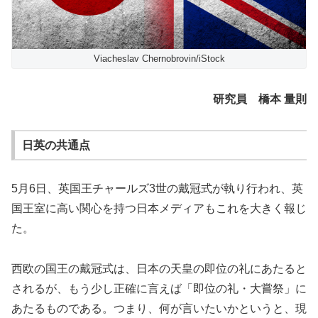
Viacheslav Chernobrovin/iStock
研究員 橋本 量則
日英の共通点
5月6日、英国王チャールズ3世の戴冠式が執り行われ、英
国王室に高い関心を持つ日本メディアもこれを大きく報じ
た。
西欧の国王の戴冠式は、日本の天皇の即位の礼にあたると
されるが、もう少し正確に言えば「即位の礼・大嘗祭」に
あたるものである。つまり、何が言いたいかというと、現