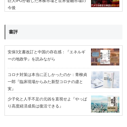
巨大IPOが殺した米株市場と世界金融市場の
今後
書評
安保3文書改訂と中国の存在感：『エネルギ
ーの地政学』を読みながら
コロナ対策は本当に正しかったのか：青柳貞
一郎『臨床現場からみた新型コロナの虚と
実』
少子化と人手不足の元凶を直視せよ『やっぱ
り高度経済成長は復活できる』