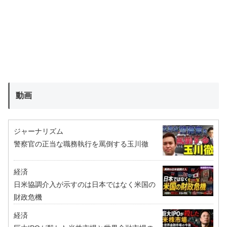
動画
ジャーナリズム
警察官の正当な職務執行を罵倒する玉川徹
経済
日米協調介入が示すのは日本ではなく米国の
財政危機
経済