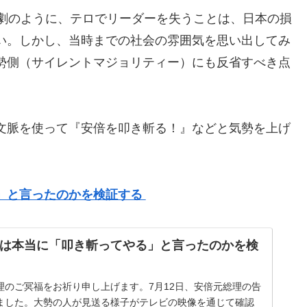
悲劇のように、テロでリーダーを失うことは、日本の損
い。しかし、当時までの社会の雰囲気を思い出してみ
勢側（サイレントマジョリティー）にも反省すべき点
文脈を使って『安倍を叩き斬る！』などと気勢を上げ
」と言ったのかを検証する
は本当に「叩き斬ってやる」と言ったのかを検
理のご冥福をお祈り申し上げます。7月12日、安倍元総理の告
ました。大勢の人が見送る様子がテレビの映像を通じて確認