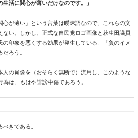
の生活に関心が薄いだけなのです。」
関心が薄い」という言葉は曖昧語なので、これらの文
えない。しかし、正式な自民党ロゴ画像と萩生田議員
氏の印象を悪くする効果が発生している。「負のイメ
るだろう。
本人の肖像を（おそらく無断で）流用し、このような
る行為は、もはや誹謗中傷であろう。
るべきである。