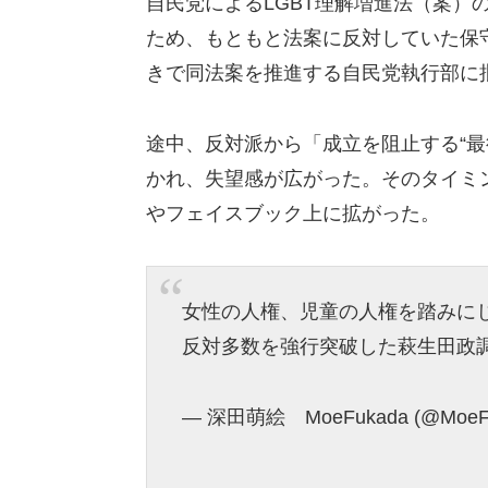
自民党によるLGBT理解増進法（案）
ため、もともと法案に反対していた保
きで同法案を推進する自民党執行部に
途中、反対派から「成立を阻止する“最
かれ、失望感が広がった。そのタイミ
やフェイスブック上に拡がった。
女性の人権、児童の人権を踏みに
反対多数を強行突破した萩生田政
— 深田萌絵 MoeFukada (@MoeF