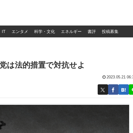
IT
エンタメ
科学・文化
エネルギー
書評
投稿募集
党は法的措置で対抗せよ
2023.05.21 06: