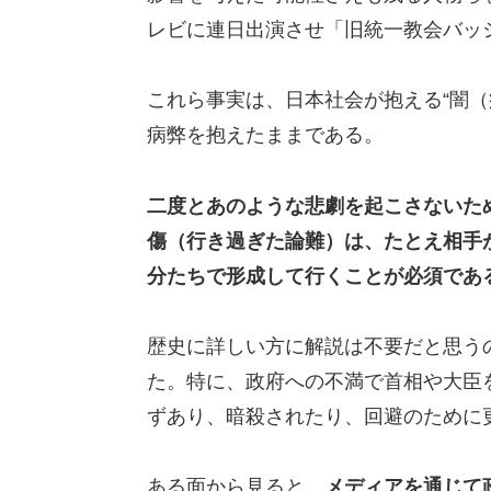
レビに連日出演させ「旧統一教会バッ
これら事実は、日本社会が抱える“闇（
病弊を抱えたままである。
二度とあのような悲劇を起こさないた
傷（行き過ぎた論難）は、たとえ相手
分たちで形成して行くことが必須であ
歴史に詳しい方に解説は不要だと思う
た。特に、政府への不満で首相や大臣
ずあり、暗殺されたり、回避のために
ある面から見ると、
メディアを通じて