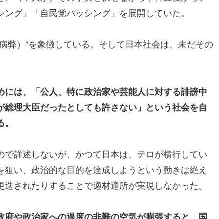
シング」「自民党バッシング」を展開していた。
病弊）”を象徴している。そして日本社会は、未だその
めには、「公人、特に政治家や芸能人に対する誹謗中
が総理大臣だったとしても許さない」という社会を自
る。
ので詳述しないが、かつて日本は、テロが横行してい
を狙い、政治的な目的を達成しようという動きは絶え
更迭されたりすることで適材適所が実現しなかった。
政府や政治家への過度の非難の空気が膨張すると、国