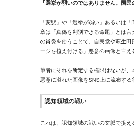
「選挙が弱いのではありません。国民
「変態」や「選挙が弱い」あるいは「
章は「真偽を判別できる命題」とは言
の肖像を使うことで、自民党や萩生田
ージを植え付ける」悪意の画像と言え
筆者にそれを断定する権限はないが、
悪意に溢れた画像をSNS上に流布す
認知領域の戦い
これは、認知領域の戦いの文脈で捉え