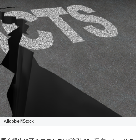
wildpixel/iStock