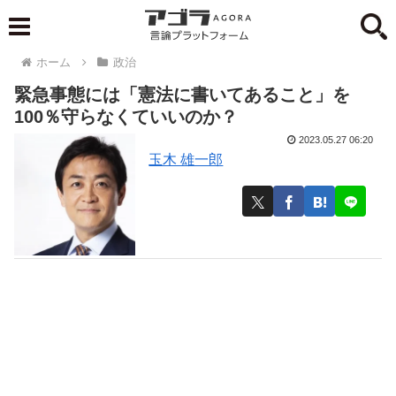
ホーム
政治
緊急事態には「憲法に書いてあること」を
100％守らなくていいのか？
2023.05.27 06:20
玉木 雄一郎