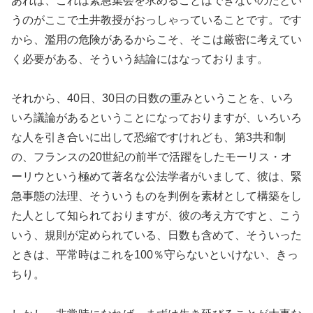
あれば、これは緊急集会を求めることはできないのだとい
うのがここで土井教授がおっしゃっていることです。です
から、濫用の危険があるからこそ、そこは厳密に考えてい
く必要がある、そういう結論にはなっております。
それから、40日、30日の日数の重みということを、いろ
いろ議論があるということになっておりますが、いろいろ
な人を引き合いに出して恐縮ですけれども、第3共和制
の、フランスの20世紀の前半で活躍をしたモーリス・オ
ーリウという極めて著名な公法学者がいまして、彼は、緊
急事態の法理、そういうものを判例を素材として構築をし
た人として知られておりますが、彼の考え方ですと、こう
いう、規則が定められている、日数も含めて、そういった
ときは、平常時はこれを100％守らないといけない、きっ
ちり。