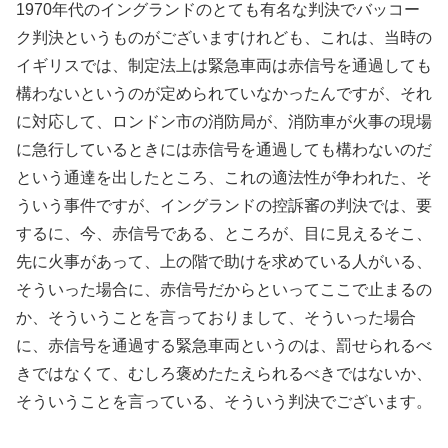
1970年代のイングランドのとても有名な判決でバッコー
ク判決というものがございますけれども、これは、当時の
イギリスでは、制定法上は緊急車両は赤信号を通過しても
構わないというのが定められていなかったんですが、それ
に対応して、ロンドン市の消防局が、消防車が火事の現場
に急行しているときには赤信号を通過しても構わないのだ
という通達を出したところ、これの適法性が争われた、そ
ういう事件ですが、イングランドの控訴審の判決では、要
するに、今、赤信号である、ところが、目に見えるそこ、
先に火事があって、上の階で助けを求めている人がいる、
そういった場合に、赤信号だからといってここで止まるの
か、そういうことを言っておりまして、そういった場合
に、赤信号を通過する緊急車両というのは、罰せられるべ
きではなくて、むしろ褒めたたえられるべきではないか、
そういうことを言っている、そういう判決でございます。