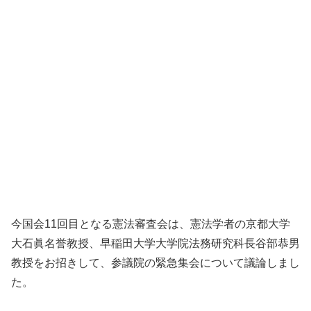
今国会11回目となる憲法審査会は、憲法学者の京都大学
大石眞名誉教授、早稲田大学大学院法務研究科長谷部恭男
教授をお招きして、参議院の緊急集会について議論しまし
た。