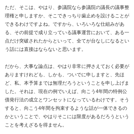
ただ、そこは、やはり、参議院なら参議院の議長の議事整
理権と申しますか、そこできっちり歯止めを設けることが
できるわけですよね。ですから、いろいろな仕組みがあ
る、その前提で成り立っている議事運営において、ある一
点だけ突破されたからといって、全てが台なしになるとい
う話には直接はならないと思います。
だから、大事な論点は、やはり非常に押さえておく必要が
ありますけれども、しかも、ついでに申しますと、先ほ
ど、私、本予算までは無理だろうということを申し上げま
した。それは、現在の例でいえば、向こう4年間の特例公
債発行法の成立とワンセットになっているわけです。そう
すると、向こう4年間を拘束するような話が一体できるの
かということで、やはりそこには限度があるだろうという
ことを考えざるを得ません。