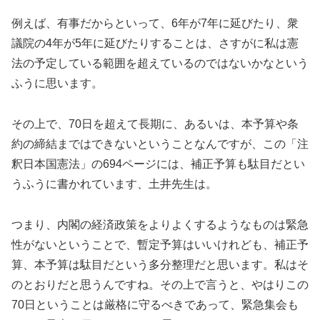
例えば、有事だからといって、6年が7年に延びたり、衆
議院の4年が5年に延びたりすることは、さすがに私は憲
法の予定している範囲を超えているのではないかなという
ふうに思います。
その上で、70日を超えて長期に、あるいは、本予算や条
約の締結まではできないということなんですが、この「注
釈日本国憲法」の694ページには、補正予算も駄目だとい
うふうに書かれています、土井先生は。
つまり、内閣の経済政策をよりよくするようなものは緊急
性がないということで、暫定予算はいいけれども、補正予
算、本予算は駄目だという多分整理だと思います。私はそ
のとおりだと思うんですね。その上で言うと、やはりこの
70日ということは厳格に守るべきであって、緊急集会も