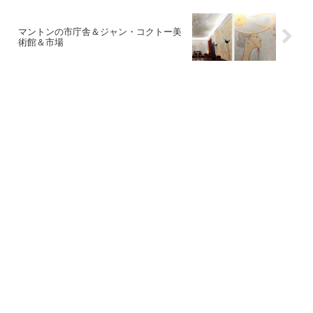
マントンの市庁舎＆ジャン・コクトー美
術館＆市場