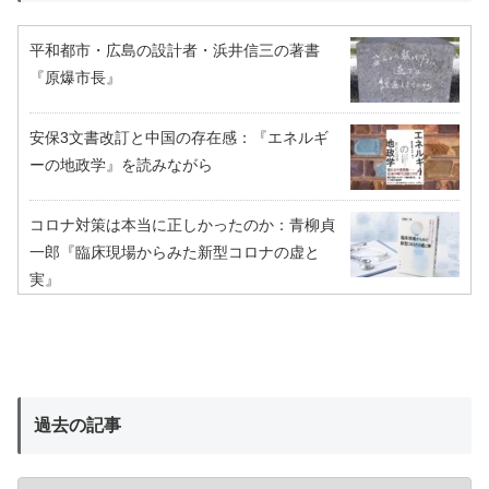
平和都市・広島の設計者・浜井信三の著書
『原爆市長』
安保3文書改訂と中国の存在感：『エネルギ
ーの地政学』を読みながら
コロナ対策は本当に正しかったのか：青柳貞
一郎『臨床現場からみた新型コロナの虚と
実』
過去の記事