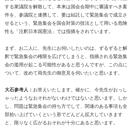
する衆議院を解散して、本来は国会会期中に審議すべき案
件を、参議院と連携して、要は結託して緊急集会で成立さ
せるという、緊急集会を国会対策の技法として用いる危険
性も「注釈日本国憲法」では指摘をされています。
まず、お二人に、先生にお伺いしたいのは、ずるずると解
釈で緊急集会の権限を広げてしまうと、指摘される緊急集
会の濫用が起こる可能性があると思うんですが、この点に
ついて、改めて両先生の御意見を伺いたいと思います。
大石参考人：
お答えいたします。確かに、今先生がおっし
ゃったようなおそれがないわけではないと思います。しか
し、問題は緊急集会の持ち方でして、関連のある事項も全
部拾い上げていくという形でどんどん拡大していきます
と、限りなく広がるおそれが十分にあると思います。