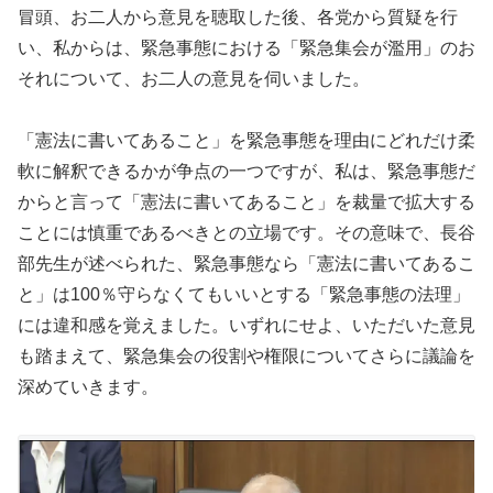
冒頭、お二人から意見を聴取した後、各党から質疑を行
い、私からは、緊急事態における「緊急集会が濫用」のお
それについて、お二人の意見を伺いました。
「憲法に書いてあること」を緊急事態を理由にどれだけ柔
軟に解釈できるかが争点の一つですが、私は、緊急事態だ
からと言って「憲法に書いてあること」を裁量で拡大する
ことには慎重であるべきとの立場です。その意味で、長谷
部先生が述べられた、緊急事態なら「憲法に書いてあるこ
と」は100％守らなくてもいいとする「緊急事態の法理」
には違和感を覚えました。いずれにせよ、いただいた意見
も踏まえて、緊急集会の役割や権限についてさらに議論を
深めていきます。