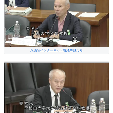
衆議院インターネット審議中継より