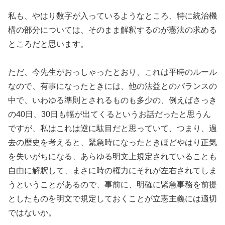
私も、やはり数字が入っているようなところ、特に統治機
構の部分については、そのまま解釈するのが憲法の求める
ところだと思います。
ただ、今先生がおっしゃったとおり、これは平時のルール
なので、有事になったときには、他の法益とのバランスの
中で、いわゆる準則とされるものも多少の、例えばさっき
の40日、30日も幅が出てくるというお話だったと思うん
ですが、私はこれは逆に駄目だと思っていて、つまり、過
去の歴史を考えると、緊急時になったときほどやはり正気
を失いがちになる、あらゆる明文上規定されていることも
自由に解釈して、まさに時の権力にそれが左右されてしま
うということがあるので、事前に、明確に緊急事務を前提
としたものを明文で規定しておくことが立憲主義には適切
ではないか。