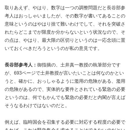
取りあえず、やはり、数字は一つの調整問題だと長谷部参
考人はおっしゃいましたが、その数字が書いてあることの
意味というのはやはり捨て難いわけでして、それを突破さ
れたらどこまでが限度か分からないという状況なので、そ
の点は、やはり、最大限の区切りというのは一応念頭に置
いておくべきだろうというのが私の意見です。
長谷部参考人：
御指摘の、土井真一教授の執筆部分です
が、693ページで土井教授が言いたいことは何なのかとい
うと、確かに、おっしゃるように濫用の危険がある、濫用
の危険があるので、実体的な要件とされている緊急の必要
というのは、何でもかんでも緊急の必要だと内閣が言えば
そうなるわけではないのだと。
例えば、臨時国会を召集する必要に対応する程度の必要で