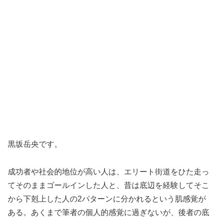
黒坂岳央です。
成功者や社会的地位が高い人は、エリート街道をひた走っ
てそのままゴールインした人と、昔は底辺を経験してそこ
から下剋上した人の2パターンに分かれるという肌感覚が
ある。あくまで筆者の個人的感覚に過ぎないが、後者の底