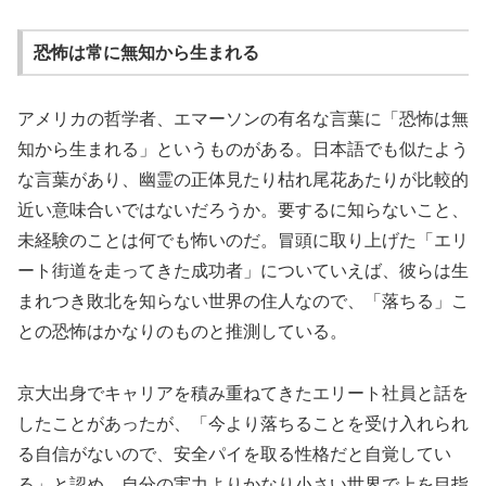
恐怖は常に無知から生まれる
アメリカの哲学者、エマーソンの有名な言葉に「恐怖は無
知から生まれる」というものがある。日本語でも似たよう
な言葉があり、幽霊の正体見たり枯れ尾花あたりが比較的
近い意味合いではないだろうか。要するに知らないこと、
未経験のことは何でも怖いのだ。冒頭に取り上げた「エリ
ート街道を走ってきた成功者」についていえば、彼らは生
まれつき敗北を知らない世界の住人なので、「落ちる」こ
との恐怖はかなりのものと推測している。
京大出身でキャリアを積み重ねてきたエリート社員と話を
したことがあったが、「今より落ちることを受け入れられ
る自信がないので、安全パイを取る性格だと自覚してい
る」と認め、自分の実力よりかなり小さい世界で上を目指