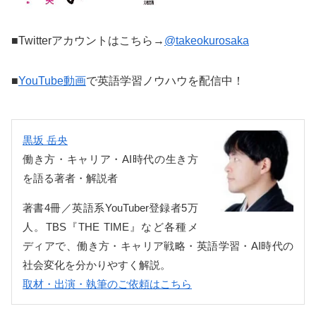
■Twitterアカウントはこちら→
@takeokurosaka
■
YouTube動画
で英語学習ノウハウを配信中！
黒坂 岳央
働き方・キャリア・AI時代の生き方
を語る著者・解説者
著書4冊／英語系YouTuber登録者5万
人。TBS『THE TIME』など各種メ
ディアで、働き方・キャリア戦略・英語学習・AI時代の
社会変化を分かりやすく解説。
取材・出演・執筆のご依頼はこちら