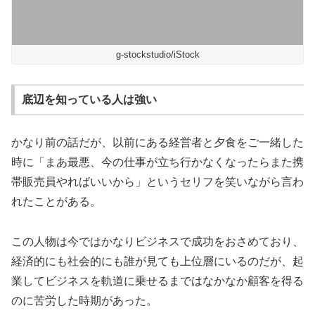
g-stockstudio/iStock
底辺を知っている人は強い
かなり前の話だが、以前にある経営者と夕食をご一緒した
時に「まあ最悪、今の仕事が立ち行かなくなったらまた携
帯販売員やればいいから」というセリフを笑いながら言わ
れたことがある。
この人物は今ではかなりビジネスで成功をおさめており、
経済的にも社会的にも誰が見ても上位層にいるのだが、起
業してビジネスを軌道に乗せるまではなかなか顧客を得る
のに苦労した時期があった。