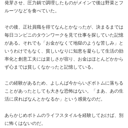
発芽させ、圧力鍋で調理したものがメインで後は野菜とフ
ルーツなどを食べていた。
その後、正社員職を得てなんとかなったが、決まるまでは
毎日コンビニのタウンワークを見て仕事を探していた記憶
がある。それでも「お金がなくて地獄のような苦しみ」と
いうわけでもなく、貧しいなりに知恵を凝らして生活の効
率化と創意工夫には楽しさが宿り、お金はほとんどかから
ず心までは貧しくなかったと記憶している。
この経験があるため、よしんば今からいざボトムに落ちる
ことがあったとしても大きな恐怖はない。「まあ、あの生
活に戻ればなんとかなるか」という感覚なのだ。
あらかじめボトムのライフスタイルを経験しておけば、別
に怖くはないのだ。