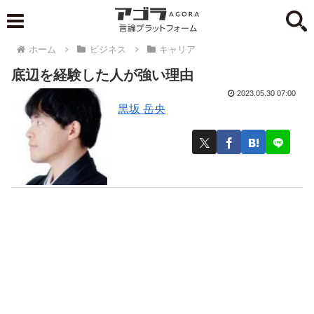
ホーム
ビジネス
キャリア
底辺を経験した人が強い理由
2023.05.30 07:00
黒坂 岳央