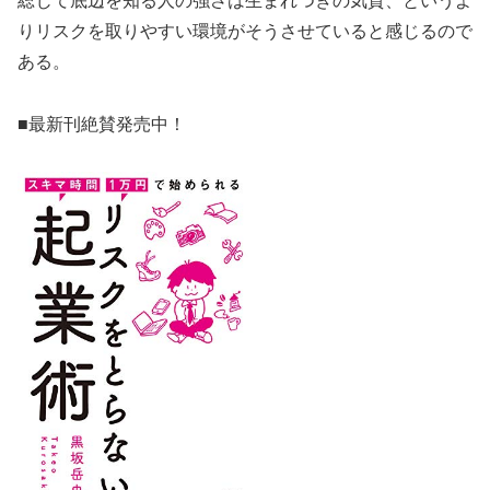
総じて底辺を知る人の強さは生まれつきの気質、というよ
りリスクを取りやすい環境がそうさせていると感じるので
ある。
■最新刊絶賛発売中！