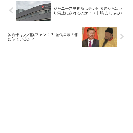
ジャニーズ事務所はテレビ各局から出入
り禁止にされるのか？（中嶋 よしふみ）
習近平は大相撲ファン！？ 歴代皇帝の誰
に似ているか？