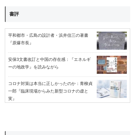
書評
平和都市・広島の設計者・浜井信三の著書
『原爆市長』
安保3文書改訂と中国の存在感：『エネルギ
ーの地政学』を読みながら
コロナ対策は本当に正しかったのか：青柳貞
一郎『臨床現場からみた新型コロナの虚と
実』