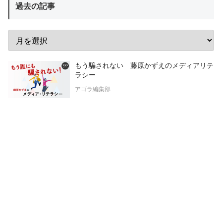
過去の記事
もう騙されない 藤原かずえのメディアリテ
ラシー
アゴラ編集部