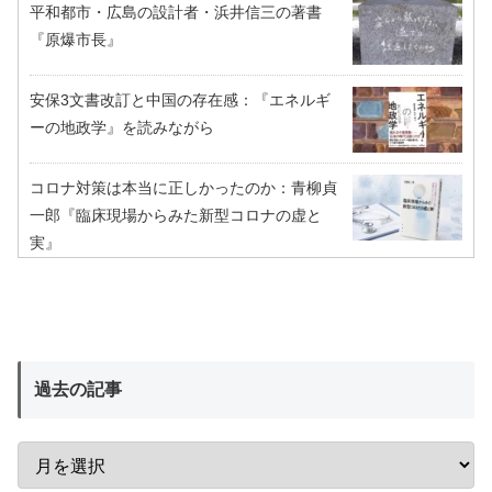
平和都市・広島の設計者・浜井信三の著書
『原爆市長』
安保3文書改訂と中国の存在感：『エネルギ
ーの地政学』を読みながら
コロナ対策は本当に正しかったのか：青柳貞
一郎『臨床現場からみた新型コロナの虚と
実』
過去の記事