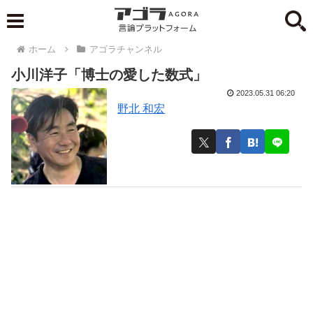
ホーム
アゴラチャンネル
小川洋子「博士の愛した数式」
2023.05.31 06:20
野北 和宏