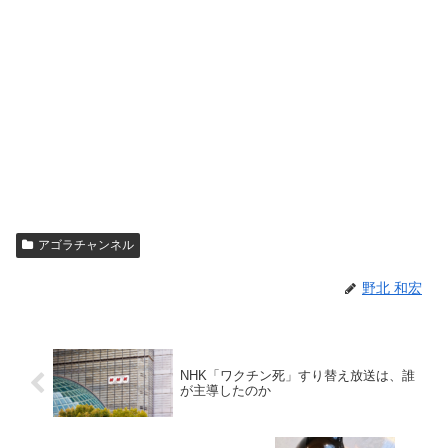
アゴラチャンネル
野北 和宏
NHK「ワクチン死」すり替え放送は、誰
が主導したのか