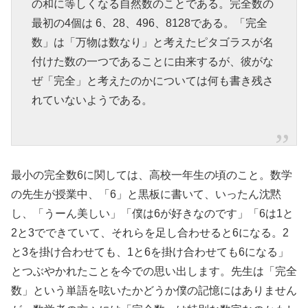
の和に等しくなる自然数のことである。完全数の
最初の4個は 6、28、496、8128である。「完全
数」は「万物は数なり」と考えたピタゴラスが名
付けた数の一つであることに由来するが、彼がな
ぜ「完全」と考えたのかについては何も書き残さ
れていないようである。
最小の完全数6に関しては、高校一年生の頃のこと。数学
の先生が授業中、「6」と黒板に書いて、いったん沈黙
し、「うーん美しい」「僕は6が好きなのです」「6は1と
2と3でできていて、それらを足し合わせると6になる。2
と3を掛け合わせても、1と6を掛け合わせても6になる」
とつぶやかれたことを今での思い出します。先生は「完全
数」という単語を呟いたかどうか僕の記憶にはありません