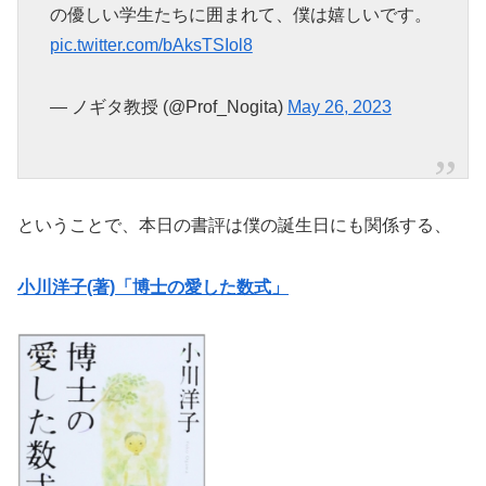
の優しい学生たちに囲まれて、僕は嬉しいです。
pic.twitter.com/bAksTSIol8
— ノギタ教授 (@Prof_Nogita)
May 26, 2023
ということで、本日の書評は僕の誕生日にも関係する、
小川洋子(著)「博士の愛した数式」