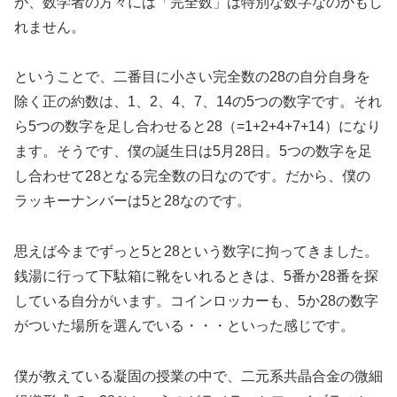
が、数学者の方々には「完全数」は特別な数字なのかもし
れません。
ということで、二番目に小さい完全数の28の自分自身を
除く正の約数は、1、2、4、7、14の5つの数字です。それ
ら5つの数字を足し合わせると28（=1+2+4+7+14）になり
ます。そうです、僕の誕生日は5月28日。5つの数字を足
し合わせて28となる完全数の日なのです。だから、僕の
ラッキーナンバーは5と28なのです。
思えば今までずっと5と28という数字に拘ってきました。
銭湯に行って下駄箱に靴をいれるときは、5番か28番を探
している自分がいます。コインロッカーも、5か28の数字
がついた場所を選んでいる・・・といった感じです。
僕が教えている凝固の授業の中で、二元系共晶合金の微細