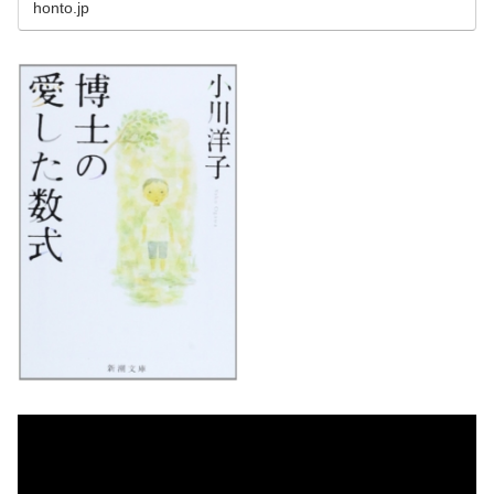
honto.jp