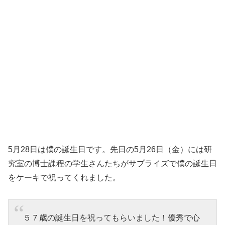
5月28日は僕の誕生日です。先日の5月26日（金）には研
究室の博士課程の学生さんたちがサプライズで僕の誕生日
をケーキで祝ってくれました。
５７歳の誕生日を祝ってもらいました！優秀で心