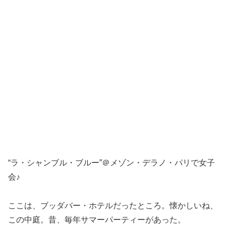
“ラ・シャンブル・ブルー”＠メゾン・デラノ・パリで女子
会♪
ここは、ブッダバー・ホテルだったところ。懐かしいね、
この中庭。昔、毎年サマーパーティーがあった。