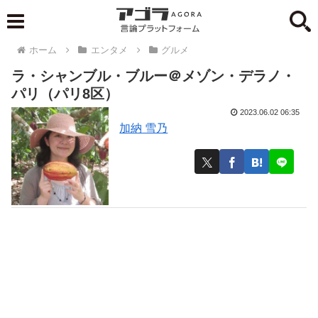
ホーム
エンタメ
グルメ
ラ・シャンブル・ブルー＠メゾン・デラノ・
パリ（パリ8区）
2023.06.02 06:35
加納 雪乃