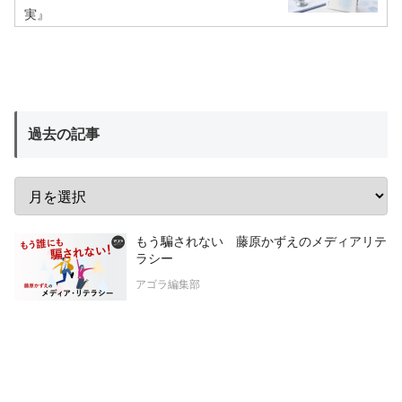
実』
過去の記事
もう騙されない 藤原かずえのメディアリテ
ラシー
アゴラ編集部