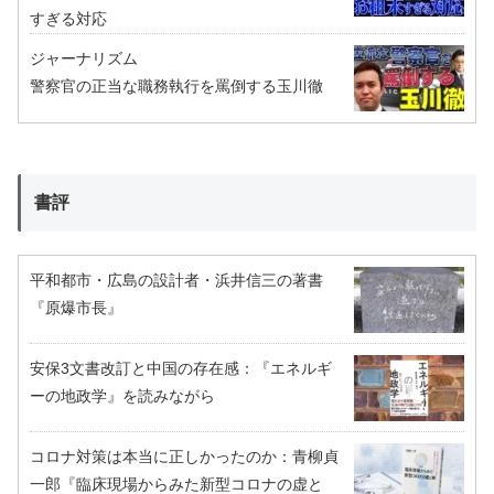
すぎる対応
ジャーナリズム
警察官の正当な職務執行を罵倒する玉川徹
書評
平和都市・広島の設計者・浜井信三の著書
『原爆市長』
安保3文書改訂と中国の存在感：『エネルギ
ーの地政学』を読みながら
コロナ対策は本当に正しかったのか：青柳貞
一郎『臨床現場からみた新型コロナの虚と