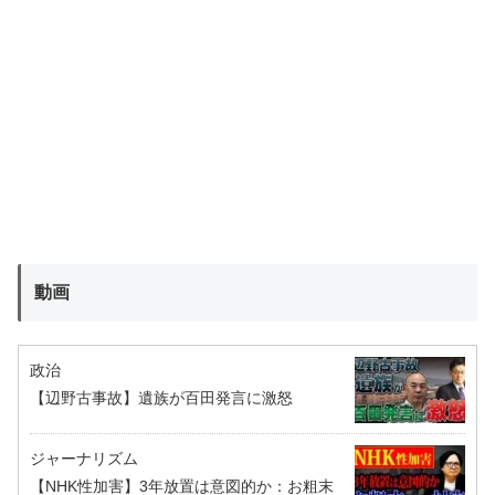
動画
政治
【辺野古事故】遺族が百田発言に激怒
ジャーナリズム
【NHK性加害】3年放置は意図的か：お粗末