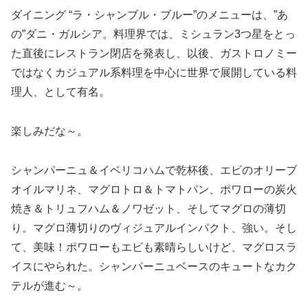
ダイニング “ラ・シャンブル・ブルー”のメニューは、”あ
の”ダニ・ガルシア。料理界では、ミシュラン3つ星をとっ
た直後にレストラン閉店を発表し、以後、ガストロノミー
ではなくカジュアル系料理を中心に世界で展開している料
理人、として有名。
楽しみだな～。
シャンパーニュ＆イベリコハムで乾杯後、エビのオリーブ
オイルマリネ、マグロトロ＆トマトパン、ポワローの炭火
焼き＆トリュフハム＆ノワゼット、そしてマグロの薄切
り。マグロ薄切りのヴィジュアルインパクト、強い。そし
て、美味！ポワローもエビも素晴らしいけど、マグロスラ
イスにやられた。シャンパーニュベースのキュートなカク
テルが進む～。