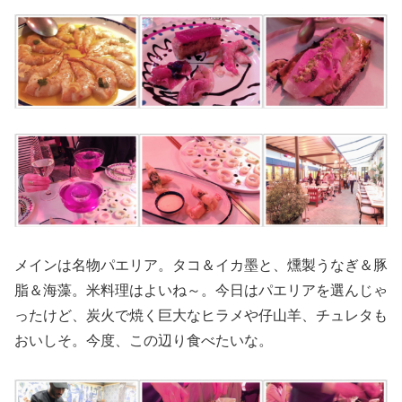
メインは名物パエリア。タコ＆イカ墨と、燻製うなぎ＆豚
脂＆海藻。米料理はよいね～。今日はパエリアを選んじゃ
ったけど、炭火で焼く巨大なヒラメや仔山羊、チュレタも
おいしそ。今度、この辺り食べたいな。