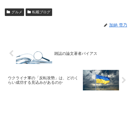
グルメ
転載ブログ
加納 雪乃
雑誌の論文著者バイアス
ウクライナ軍の「反転攻勢」は、どのく
らい成功する見込みがあるのか