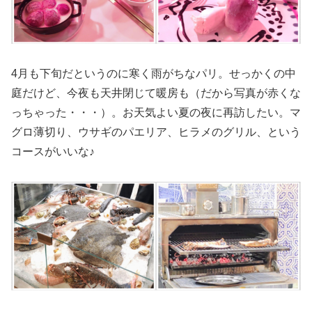
4月も下旬だというのに寒く雨がちなパリ。せっかくの中
庭だけど、今夜も天井閉じて暖房も（だから写真が赤くな
っちゃった・・・）。お天気よい夏の夜に再訪したい。マ
グロ薄切り、ウサギのパエリア、ヒラメのグリル、という
コースがいいな♪