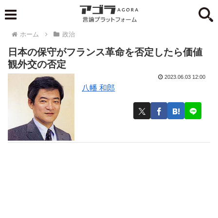
ホーム
政治
日本の保守がフランス革命を否定したら価値
観外交の否定
2023.06.03 12:00
八幡 和郎