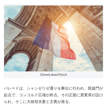
SimonLukas/iStock
パレードは、シャンゼリゼ通りを舞台に行われ、凱旋門が
起点で、コンコルド広場が終点。その正面に貴賓席が設け
られ、そこに大統領夫妻と主賓が座る。