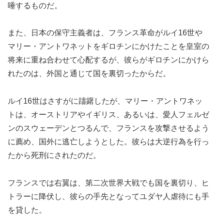
唾するものだ。
また、日本の保守主義者は、フランス革命がルイ16世や
マリー・アントワネットをギロチンにかけたことを皇室の
将来に重ね合わせて心配するが、彼らがギロチンにかけら
れたのは、外国と通じて国を裏切ったからだ。
ルイ16世はさすがに躊躇したが、マリー・アントワネッ
トは、オーストリアやイギリス、あるいは、愛人フェルゼ
ンのスウェーデンとつるんで、フランスを攻撃させるよう
に薦め、国外に逃亡しようとした。彼らは大逆行為を行っ
たから死刑にされたのだ。
フランスでは右翼は、第二次世界大戦でも国を裏切り、ヒ
トラーに降伏し、彼らの手先となってユダヤ人虐待にも手
を貸した。