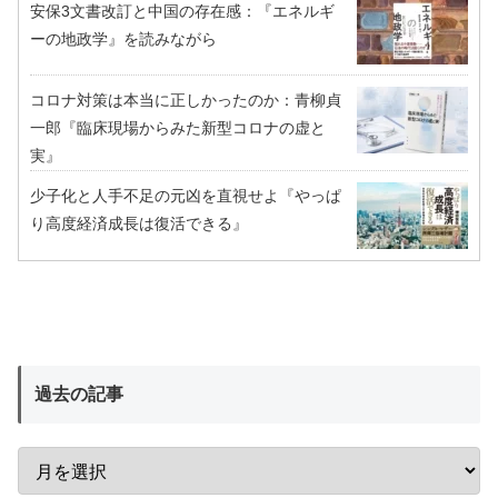
安保3文書改訂と中国の存在感：『エネルギ
ーの地政学』を読みながら
コロナ対策は本当に正しかったのか：青柳貞
一郎『臨床現場からみた新型コロナの虚と
実』
少子化と人手不足の元凶を直視せよ『やっぱ
り高度経済成長は復活できる』
過去の記事