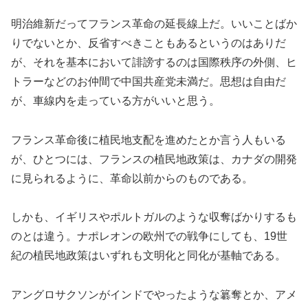
明治維新だってフランス革命の延長線上だ。いいことばか
りでないとか、反省すべきこともあるというのはありだ
が、それを基本において誹謗するのは国際秩序の外側、ヒ
トラーなどのお仲間で中国共産党未満だ。思想は自由だ
が、車線内を走っている方がいいと思う。
フランス革命後に植民地支配を進めたとか言う人もいる
が、ひとつには、フランスの植民地政策は、カナダの開発
に見られるように、革命以前からのものである。
しかも、イギリスやポルトガルのような収奪ばかりするも
のとは違う。ナポレオンの欧州での戦争にしても、19世
紀の植民地政策はいずれも文明化と同化が基軸である。
アングロサクソンがインドでやったような簒奪とか、アメ