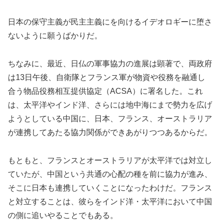
日本の保守主義が民主主義にを向けるイデオロギーに堕さ
ないように願うばかりだ。
ちなみに、最近、日仏の軍事協力の進展は顕著で、両政府
は13日午後、自衛隊とフランス軍が物資や役務を融通し
合う物品役務相互提供協定（ACSA）に署名した。これ
は、太平洋やインド洋、さらには地中海にまで勢力を広げ
ようとしている中国に、日本、フランス、オーストラリア
が連携してあたる協力関係ができあがりつつあるからだ。
もともと、フランスとオーストラリアが太平洋では対立し
ていたが、中国という共通の心配の種を前に協力が進み、
そこに日本も連携していくことになったわけだ。フランス
と対立することは、彼らをインド洋・太平洋において中国
の側に追いやることでもある。