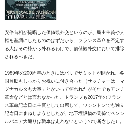
安倍首相が提唱した価値観外交というのが、民主主義や人
権を基調にしたもののはずだから、フランス革命を否定す
る人はその枠から外れるわけで、価値観外交において排除
されるべきだ。
1989年の200周年のときにはパリでサミットが開かれ、各
国首脳もしっかりお祝いに付き合った（サッチャーは「マ
グナカルタも大事」とかいって笑われたがそれでもアンチ
革命などとは言わなかった。トランプも2017年のフラン
ス革命記念日に主賓として出席して、ワシントンでも独立
記念日にまねしようとしたが、地下埋設物の関係でペンシ
ルバニア大通りは戦車は走れないというので断念した）。