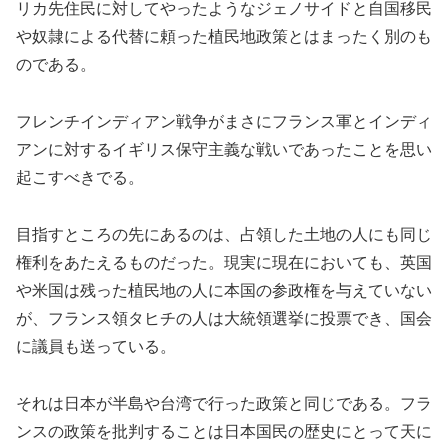
リカ先住民に対してやったようなジェノサイドと自国移民
や奴隷による代替に頼った植民地政策とはまったく別のも
のである。
フレンチインディアン戦争がまさにフランス軍とインディ
アンに対するイギリス保守主義な戦いであったことを思い
起こすべきでる。
目指すところの先にあるのは、占領した土地の人にも同じ
権利をあたえるものだった。現実に現在においても、英国
や米国は残った植民地の人に本国の参政権を与えていない
が、フランス領タヒチの人は大統領選挙に投票でき、国会
に議員も送っている。
それは日本が半島や台湾で行った政策と同じである。フラ
ンスの政策を批判することは日本国民の歴史にとって天に