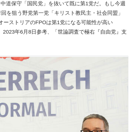
、中道保守「国民党」を抜いて既に第1党だ。もし今週
奪回を狙う野党第一党「キリスト教民主・社会同盟」
、オーストリアのFPOは第1党になる可能性が高い
2023年6月8日参考、「世論調査で極右『自由党』支