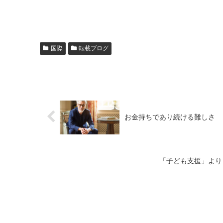
国際
転載ブログ
お金持ちであり続ける難しさ
「子ども支援」より