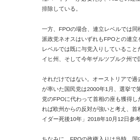
排除している。
一方、FPOの場合、連立レベルでは
派政党ネオスはいずれもFPOとの連立
レベルでは既に与党入りしていること
イヒ州、そして今年ザルツブルク州で
それだけではない。オーストリアで過去
が率いた国民党は2000年1月、選挙で
党のFPOに代わって首相の座も獲得し
れば欧州からの反対が強いと考え、首
イダー死後10年」2018年10月12日参
ちなみに、FPOの政権入りは当時、