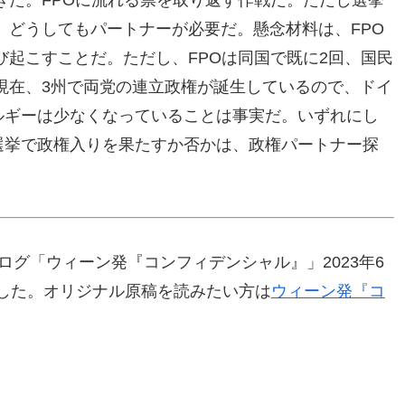
、どうしてもパートナーが必要だ。懸念材料は、FPO
起こすことだ。ただし、FPOは同国で既に2回、国民
現在、3州で両党の連立政権が誕生しているので、ドイ
レルギーは少なくなっていることは事実だ。いずれにし
期選挙で政権入りを果たすか否かは、政権パートナー探
ログ「ウィーン発『コンフィデンシャル』」2023年6
ました。オリジナル原稿を読みたい方は
ウィーン発『コ