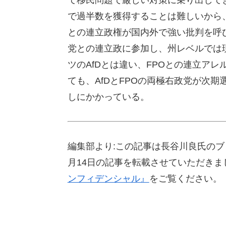
で過半数を獲得することは難しいから
との連立政権が国内外で強い批判を呼び
党との連立政に参加し、州レベルでは
ツのAfDとは違い、FPOとの連立ア
ても、AfDとFPOの両極右政党が次
しにかかっている。
編集部より:この記事は長谷川良氏のブ
月14日の記事を転載させていただき
ンフィデンシャル』
をご覧ください。