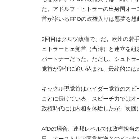
た。アドルフ・ヒトラーの出身国オー
首が率いるFPOの政権入りは悪夢を想
2回目はクルツ政権で、だ。欧州の若手
ュトラーヒェ党首（当時）と連立を組
パートナーだった。ただし、シュトラ
党首が辞任に追い込まれ、最終的には
キックル現党首はハイダー党首のスピ
ことに長けている。スピーチ力ではオ
政権時代には内相を体験したが、次回
AfDの場合、連邦レベルでは政権担当
日、オーストリア国営放送とのインタ