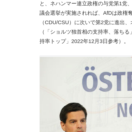
と、ネハンマー連立政権の与党第1党
議会選挙が実施されれば、AfDは政権
（CDU/CSU）に次いで第2党に進出
（「ショルツ独首相の支持率、落ちる」
持率トップ」2022年12月3日参考）。