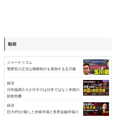
動画
ジャーナリズム
警察官の正当な職務執行を罵倒する玉川徹
経済
日米協調介入が示すのは日本ではなく米国の
財政危機
経済
巨大IPOが殺した米株市場と世界金融市場の