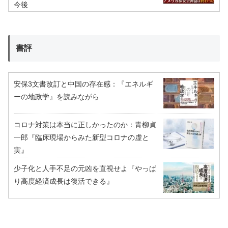
今後
書評
安保3文書改訂と中国の存在感：『エネルギ
ーの地政学』を読みながら
コロナ対策は本当に正しかったのか：青柳貞
一郎『臨床現場からみた新型コロナの虚と
実』
少子化と人手不足の元凶を直視せよ『やっぱ
り高度経済成長は復活できる』