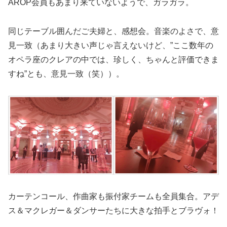
AROP会員もあまり来ていないようで、ガラガラ。
同じテーブル囲んだご夫婦と、感想会。音楽のよさで、意
見一致（あまり大きい声じゃ言えないけど、”ここ数年の
オペラ座のクレアの中では、珍しく、ちゃんと評価できま
すね”とも、意見一致（笑））。
カーテンコール、作曲家も振付家チームも全員集合。アデ
ス＆マクレガー＆ダンサーたちに大きな拍手とブラヴォ！