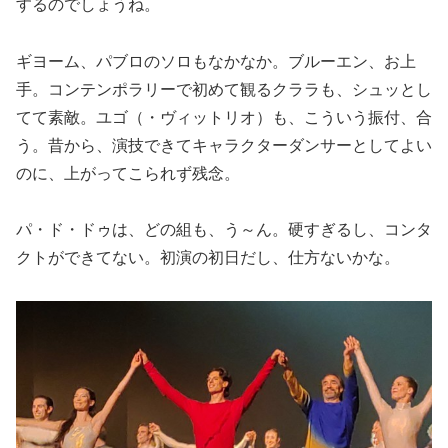
するのでしょうね。
ギヨーム、パブロのソロもなかなか。ブルーエン、お上
手。コンテンポラリーで初めて観るクララも、シュッとし
てて素敵。ユゴ（・ヴィットリオ）も、こういう振付、合
う。昔から、演技できてキャラクターダンサーとしてよい
のに、上がってこられず残念。
パ・ド・ドゥは、どの組も、う～ん。硬すぎるし、コンタ
クトができてない。初演の初日だし、仕方ないかな。