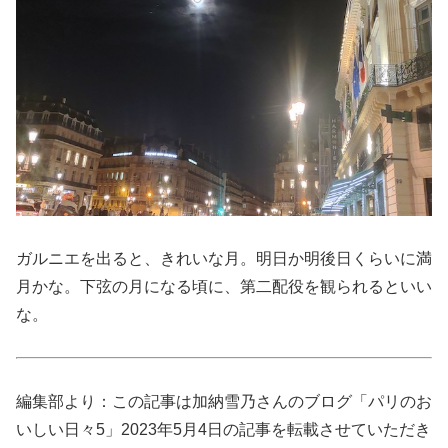
ガルニエを出ると、きれいな月。明日か明後日くらいに満
月かな。下弦の月になる頃に、第二配役を観られるといい
な。
編集部より：この記事は加納雪乃さんのブログ「パリのお
いしい日々5」2023年5月4日の記事を転載させていただき