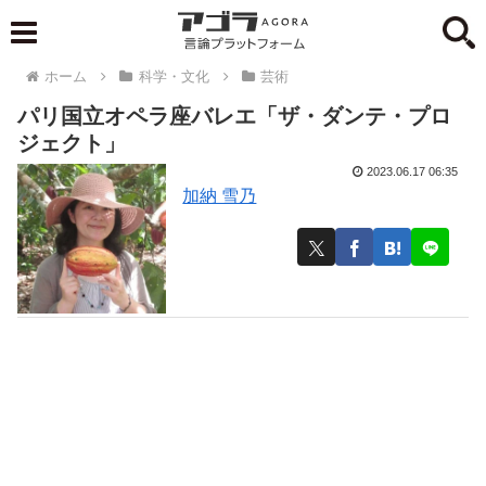
ホーム
科学・文化
芸術
パリ国立オペラ座バレエ「ザ・ダンテ・プロ
ジェクト」
2023.06.17 06:35
加納 雪乃