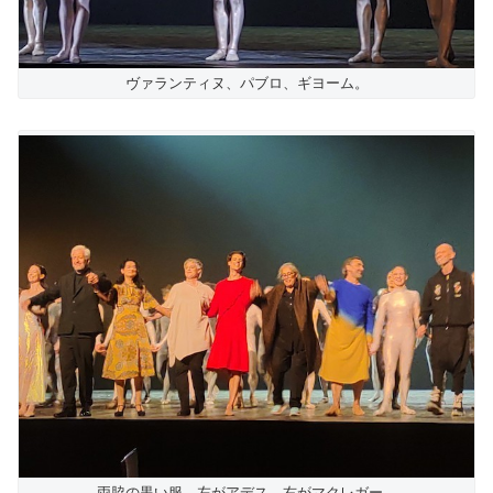
ヴァランティヌ、パブロ、ギヨーム。
両脇の黒い服、左がアデス、右がマクレガー。