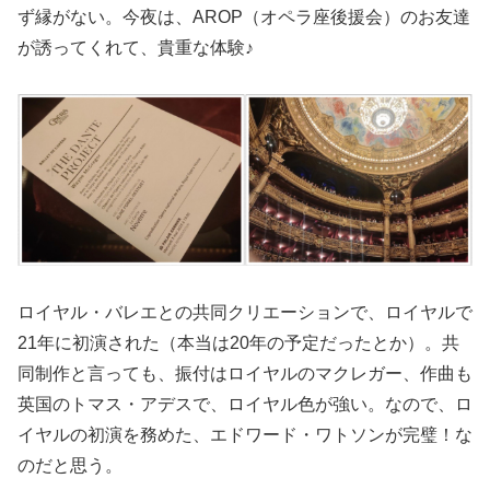
ず縁がない。今夜は、AROP（オペラ座後援会）のお友達
が誘ってくれて、貴重な体験♪
ロイヤル・バレエとの共同クリエーションで、ロイヤルで
21年に初演された（本当は20年の予定だったとか）。共
同制作と言っても、振付はロイヤルのマクレガー、作曲も
英国のトマス・アデスで、ロイヤル色が強い。なので、ロ
イヤルの初演を務めた、エドワード・ワトソンが完璧！な
のだと思う。