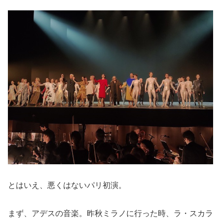
とはいえ、悪くはないパリ初演。
まず、アデスの音楽。昨秋ミラノに行った時、ラ・スカラ