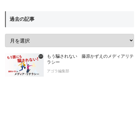
過去の記事
もう騙されない 藤原かずえのメディアリテ
ラシー
アゴラ編集部