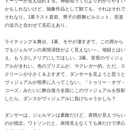
トーリーが見え隠れする。神曲知ってらよりわかりやすい
かもしれないけど、抽象作品として観ても、それはそれで
それなり。1幕ラスト直前、男子の群舞ピルエット、音楽
の迫力と合わせて見応えあり。
ライティング＆舞台、1幕、モヤが凄すぎて、この席から
でもジェルマンの表情演技がよく見えない～。地獄とはい
え、もう少しクリアにしてほしい。3幕、背景のヴィジュ
アルがきれい。色のプリズムが、マクレガー的。ただ、ス
クリーンが小さく＆上すぎて、ダンサーを見ようと思うと
ヴィジュアルが視界に入ってこない。「トゥリー・オヴ・
コーズ」みたいに舞台後ろ全面にこのヴィジュアルを投影
したら、ダンスがヴィジュアルに負けちゃうかしら？
ダンサーは、ジェルマンは素敵だけど、表情が見えづらい
のが残念。ワトソンだと、表情見えなくても体だけで求心