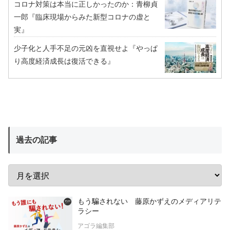
コロナ対策は本当に正しかったのか：青柳貞
一郎『臨床現場からみた新型コロナの虚と
実』
少子化と人手不足の元凶を直視せよ『やっぱ
り高度経済成長は復活できる』
過去の記事
もう騙されない 藤原かずえのメディアリテ
ラシー
アゴラ編集部