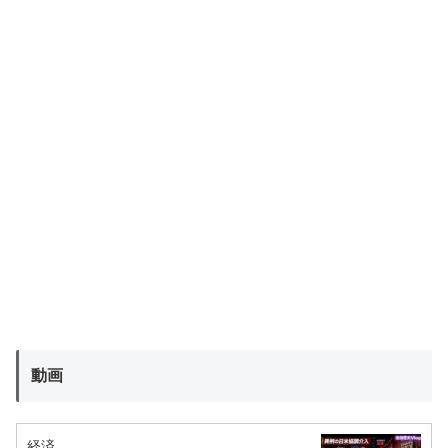
動画
経済