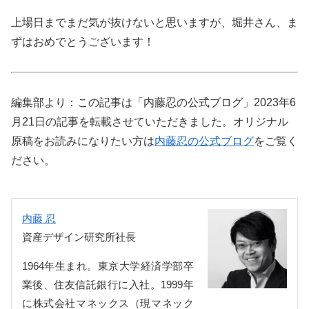
上場日までまだ気が抜けないと思いますが、堀井さん、ま
ずはおめでとうございます！
編集部より：この記事は「内藤忍の公式ブログ」2023年6
月21日の記事を転載させていただきました。オリジナル
原稿をお読みになりたい方は
内藤忍の公式ブログ
をご覧く
ださい。
内藤 忍
資産デザイン研究所社長
1964年生まれ。東京大学経済学部卒
業後、住友信託銀行に入社。1999年
に株式会社マネックス（現マネック