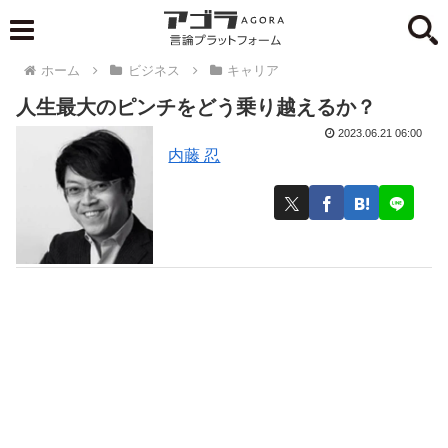
ホーム
ビジネス
キャリア
人生最大のピンチをどう乗り越えるか？
2023.06.21 06:00
内藤 忍