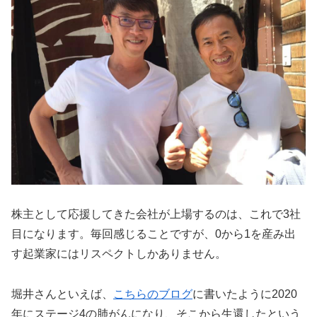
株主として応援してきた会社が上場するのは、これで3社
目になります。毎回感じることですが、0から1を産み出
す起業家にはリスペクトしかありません。
堀井さんといえば、
こちらのブログ
に書いたように2020
年にステージ4の肺がんになり、そこから生還したという