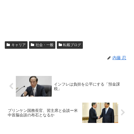
キャリア
社会・一般
転載ブログ
内藤 忍
インフレは負担を公平にする「預金課
税」
ブリンケン国務長官、習主席と会談ー米
中首脳会談の布石となるか