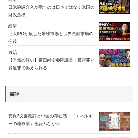
日米協調介入が示すのは日本ではなく米国の
財政危機
経済
巨大IPOが殺した米株市場と世界金融市場の
今後
政治
【当然の報い】百田尚樹参院議員：暴行罪と
脅迫罪で訴えられる
書評
安保3文書改訂と中国の存在感：『エネルギ
ーの地政学』を読みながら