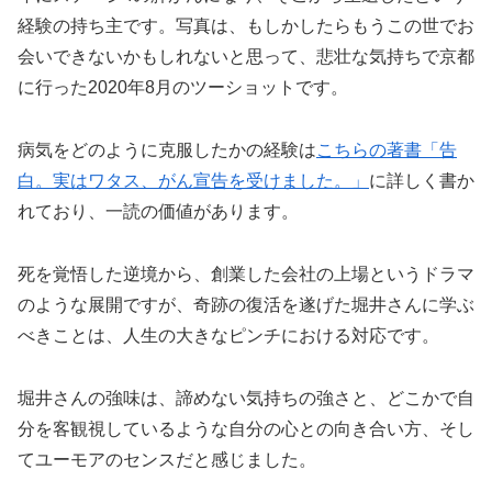
経験の持ち主です。写真は、もしかしたらもうこの世でお
会いできないかもしれないと思って、悲壮な気持ちで京都
に行った2020年8月のツーショットです。
病気をどのように克服したかの経験は
こちらの著書「告
白。実はワタス、がん宣告を受けました。」
に詳しく書か
れており、一読の価値があります。
死を覚悟した逆境から、創業した会社の上場というドラマ
のような展開ですが、奇跡の復活を遂げた堀井さんに学ぶ
べきことは、人生の大きなピンチにおける対応です。
堀井さんの強味は、諦めない気持ちの強さと、どこかで自
分を客観視しているような自分の心との向き合い方、そし
てユーモアのセンスだと感じました。