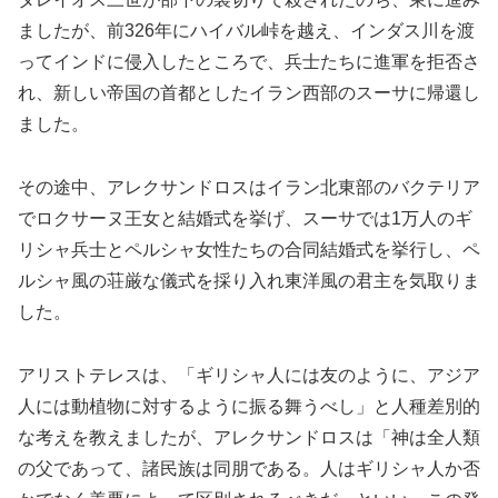
ましたが、前326年にハイバル峠を越え、インダス川を渡
ってインドに侵入したところで、兵士たちに進軍を拒否さ
れ、新しい帝国の首都としたイラン西部のスーサに帰還し
ました。
その途中、アレクサンドロスはイラン北東部のバクテリア
でロクサーヌ王女と結婚式を挙げ、スーサでは1万人のギ
リシャ兵士とペルシャ女性たちの合同結婚式を挙行し、ペ
ルシャ風の荘厳な儀式を採り入れ東洋風の君主を気取りま
した。
アリストテレスは、「ギリシャ人には友のように、アジア
人には動植物に対するように振る舞うべし」と人種差別的
な考えを教えましたが、アレクサンドロスは「神は全人類
の父であって、諸民族は同朋である。人はギリシャ人か否