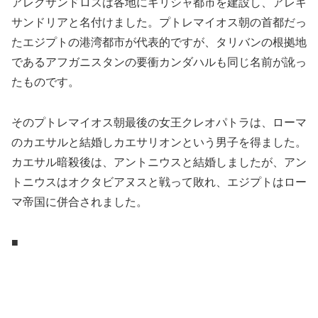
アレクサンドロスは各地にギリシャ都市を建設し、アレキ
サンドリアと名付けました。プトレマイオス朝の首都だっ
たエジプトの港湾都市が代表的ですが、タリバンの根拠地
であるアフガニスタンの要衝カンダハルも同じ名前が訛っ
たものです。
そのプトレマイオス朝最後の女王クレオパトラは、ローマ
のカエサルと結婚しカエサリオンという男子を得ました。
カエサル暗殺後は、アントニウスと結婚しましたが、アン
トニウスはオクタビアヌスと戦って敗れ、エジプトはロー
マ帝国に併合されました。
■