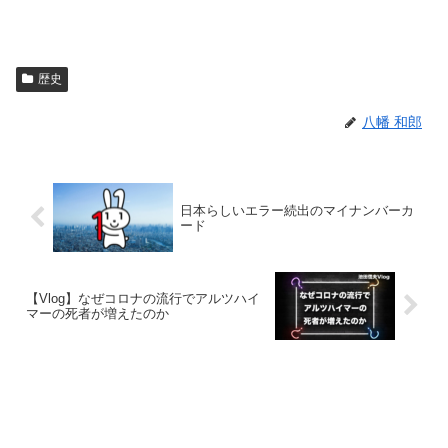
歴史
八幡 和郎
日本らしいエラー続出のマイナンバーカ
ード
【Vlog】なぜコロナの流行でアルツハイ
マーの死者が増えたのか