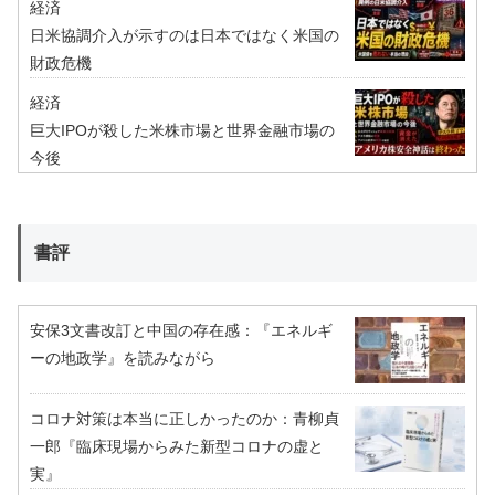
経済
日米協調介入が示すのは日本ではなく米国の
財政危機
経済
巨大IPOが殺した米株市場と世界金融市場の
今後
書評
安保3文書改訂と中国の存在感：『エネルギ
ーの地政学』を読みながら
コロナ対策は本当に正しかったのか：青柳貞
一郎『臨床現場からみた新型コロナの虚と
実』