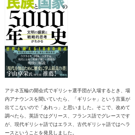
アテネ五輪の開会式でギリシャ選手団が入場するとき、場
内アナウンスを聞いていたら、「ギリシャ」という言葉が
出てこないので「あれっ」と思いました。そこで、改めて
調べたら、英語ではグリース、フランス語でグレースです
が、現代ギリシャ語ではエラス、古代ギリシャ語ではヘラ
ースということを発見しました。