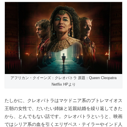
アフリカン・クイーンズ：クレオパトラ 原題：Queen Cleopatra
Netflix HPより
たしかに、クレオパトラはマケドニア系のプトレマイオス
王朝の女性で、だいたい姉妹と近親結婚を繰り返してきた
から、とんでもない話です。クレオパトラというと、映画
ではシリア系の血を引くエリザベス・テイラーやインド人