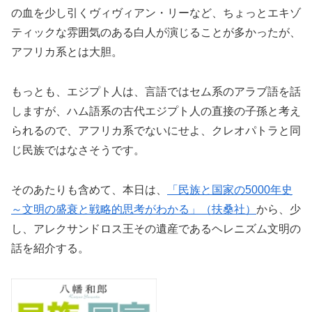
の血を少し引くヴィヴィアン・リーなど、ちょっとエキゾ
ティックな雰囲気のある白人が演じることが多かったが、
アフリカ系とは大胆。
もっとも、エジプト人は、言語ではセム系のアラブ語を話
しますが、ハム語系の古代エジプト人の直接の子孫と考え
られるので、アフリカ系でないにせよ、クレオパトラと同
じ民族ではなさそうです。
そのあたりも含めて、本日は、
「民族と国家の5000年史
～文明の盛衰と戦略的思考がわかる」（扶桑社）
から、少
し、アレクサンドロス王その遺産であるヘレニズム文明の
話を紹介する。