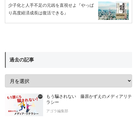
少子化と人手不足の元凶を直視せよ『やっぱ
り高度経済成長は復活できる』
過去の記事
もう騙されない 藤原かずえのメディアリテ
ラシー
アゴラ編集部