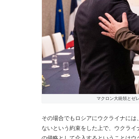
マクロン大統領とゼレ
その場合でもロシアにウクライナには
ないという約束をした上で、ウクライナ
の侵略として介入するということはウ