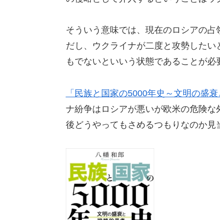
そういう意味では、現在のロシアの占
だし、ウクライナが二度と攻勢したい
もでないといいう状態であることが必
「民族と国家の5000年史～文明の盛
ナ紛争はロシアが悪いが欧米の危険な
後どうやってもさめるつもりなのか見