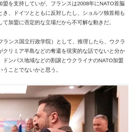
盟を支持していが、フランスは2008年にNATO首脳
とき、ドイツとともに反対したし、ショルツ独首相も
して加盟に否定的な立場だから不可解な動きだ。
・フランス国立行政学院）として、推理したら、ウクラ
がクリミア半島などの奪還を現実的な話でないと分か
ドンバス地域などの割譲とウクライナのNATO加盟
いうことでないかと思う。