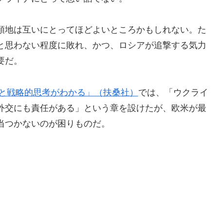
領地は互いにとってほどよいところかもしれない。た
と思わない程度に敗れ、かつ、ロシアが追撃する気力
要だ。
衰と戦略的思考がわかる」（扶桑社）
では、「ウクライ
外交にも責任がある」という章を設けたが、欧米が最
当つかないのが困りものだ。