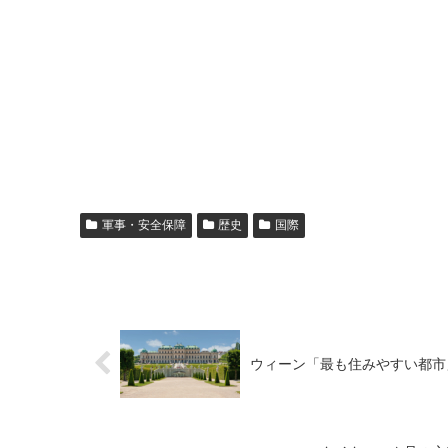
軍事・安全保障
歴史
国際
ウィーン「最も住みやすい都市