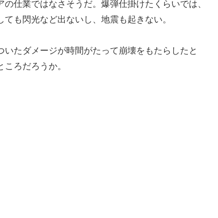
アの仕業ではなさそうだ。爆弾仕掛けたくらいでは、
しても閃光など出ないし、地震も起きない。
ついたダメージが時間がたって崩壊をもたらしたと
ところだろうか。