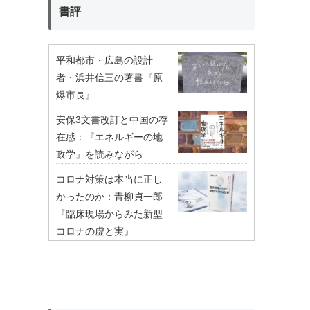
書評
平和都市・広島の設計
者・浜井信三の著書『原
爆市長』
安保3文書改訂と中国の存
在感：『エネルギーの地
政学』を読みながら
コロナ対策は本当に正し
かったのか：青柳貞一郎
『臨床現場からみた新型
コロナの虚と実』