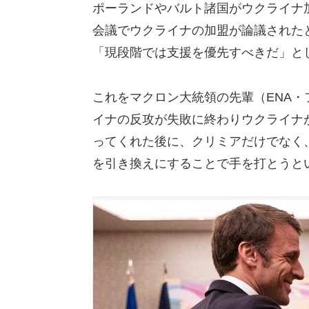
ポーランドやバルト諸国がウクライナ加
会議でウクライナの加盟が論議された
「現段階では支援を優先すべきだ」と
これをマクロン大統領の先輩（ENA
イナの反攻が失敗に終わりウクライナ
ってくれた後に、クリミアだけでなく、
を引き換えにすることで手を打とうと