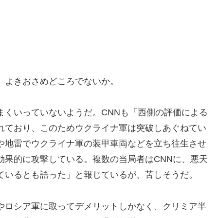
、よきおさめどころでないか。
まくいっていないようだ。CNNも「西側の評価による
れており、このためウクライナ軍は突破しあぐねてい
や地雷でウクライナ軍の装甲車両などを立ち往生させ
効果的に攻撃している。複数の当局者はCNNに、悪天
ているとも語った」と報じているが、苦しそうだ。
やロシア軍に取ってデメリットしかなく、クリミア半