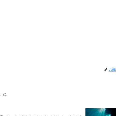
八幡
」に