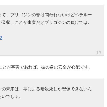
って、プリゴジンの罪は問われないけどベラルー
が吸収、これが事実だとプリゴジンの負けでは。
23
ことが事実であれば、彼の身の安全が心配です。
ンの未来は、毒による暗殺死しか想像できないん
たいでしょ。