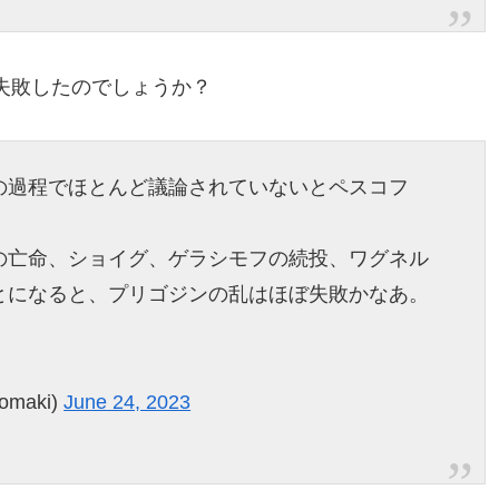
失敗したのでしょうか？
の過程でほとんど議論されていないとペスコフ
の亡命、ショイグ、ゲラシモフの続投、ワグネル
とになると、プリゴジンの乱はほぼ失敗かなあ。
omaki)
June 24, 2023