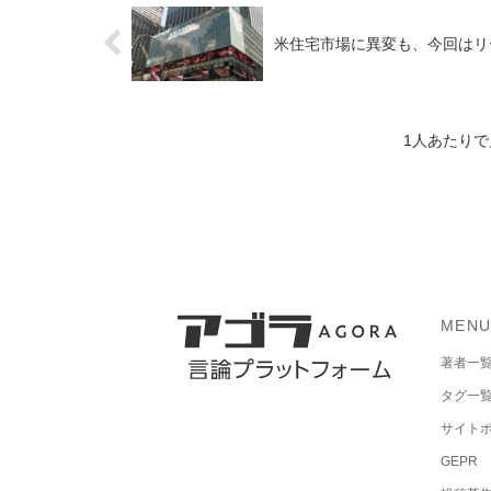
米住宅市場に異変も、今回はリ
1人あたり
MEN
著者一
タグ一
サイト
GEPR