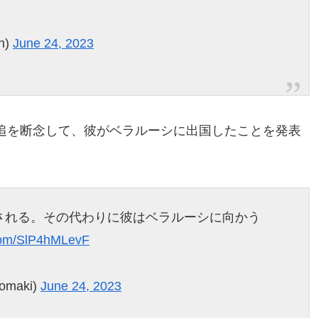
n)
June 24, 2023
追を断念して、彼がベラルーシに出国したことを発表
される。その代わりに彼はベラルーシに向かう
.com/SlP4hMLevF
omaki)
June 24, 2023