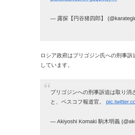
— 露探【円谷猪四郎】 (@karategi
ロシア政府はプリゴジン氏への刑事訴
しています。
プリゴジンへの刑事訴追は取り消
と、ペスコフ報道官。
pic.twitter
— Akiyoshi Komaki 駒木明義 (@ak