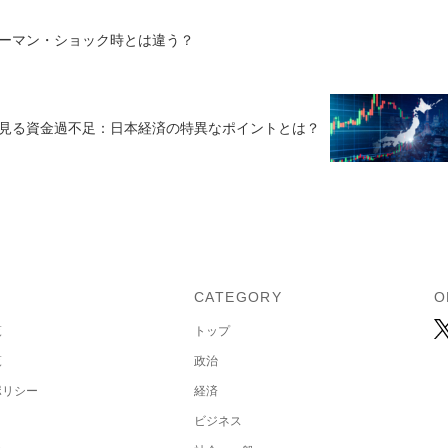
ーマン・ショック時とは違う？
で見る資金過不足：日本経済の特異なポイントとは？
U
CATEGORY
O
覧
トップ
覧
政治
ポリシー
経済
ビジネス