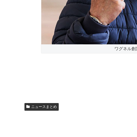
ワグネル創
ニュースまとめ