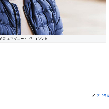
業者 エフゲニー・プリゴジン氏
アゴラ