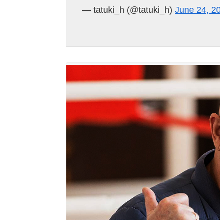
— tatuki_h (@tatuki_h)
June 24, 2