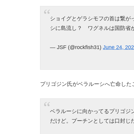
ショイグとゲラシモフの首は繋が
シに島流し？ ワグネルは国防省
— JSF (@rockfish31)
June 24, 20
プリゴジン氏がベラルーシへ亡命した
ベラルーシに向かってるプリゴジ
だけど。プーチンとしては口封じ