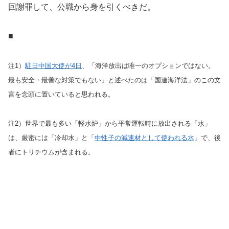
回謝罪して、公職から身を引くべきだ。
■
注1）
駐日中国大使が4日
、「海洋放出は唯一のオプションではない。
最も安全・最善な対策でもない」と述べたのは「国連海洋法」のこの文
言を念頭に置いていると思われる。
注2）世界で最も多い「軽水炉」から平常運転時に放出される「水」
は、厳密には「冷却水」と「
中性子の減速材として使われる水
」で、後
者にトリチウムが含まれる。