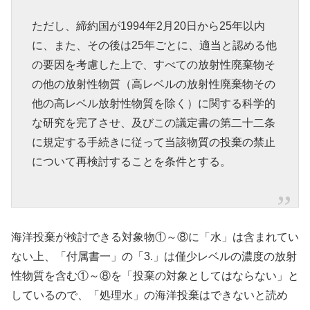
ただし、締約国が1994年2月20日から25年以内
に、また、その後は25年ごとに、適当と認める他
の要因を考慮した上で、すべての放射性廃棄物そ
の他の放射性物質（高レベルの放射性廃棄物その
他の高レベル放射性物質を除く）に関する科学的
な研究を完了させ、及びこの議定書の第二十二条
に規定する手続きに従って当該物質の投棄の禁止
について再検討することを条件とする。
海洋投棄が検討できる対象物①～⑧に「水」は含まれてい
ない上、「付属書一」の「3.」は僅少レベルの濃度の放射
性物質を含む①～⑧を「投棄の対象としてはならない」と
しているので、「処理水」の海洋投棄はできないと読め