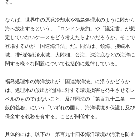
る。
ならば、世界中の原発冷却水や福島処理水のように陸から
海へ放出するという、「ロンドン条約」や「議定書」が想
定していないケースをどう考えたらよいだろうか。そこで
登場するのが「国連海洋法」だ。同法は、領海、接続水
域、排他的経済水域、大陸棚、公海、深海底などの海洋に
関する様々な問題について包括的に規律している。
福島処理水の海洋放出が「国連海洋法」に沿うかどうか
は、処理水の放出が他国に対する環境損害を発生させるレ
ベルのものではないこと、及び同法の「第百九十二条 一
般的義務」にいう「いずれの国も、海洋環境を保護し及び
保全する義務を有する」ことが関係する。
具体的には、以下の「第百九十四条海洋環境の汚染を防止