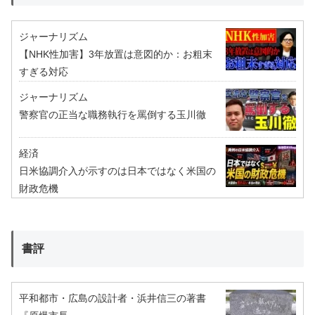
ジャーナリズム
【NHK性加害】3年放置は意図的か：お粗末
すぎる対応
ジャーナリズム
警察官の正当な職務執行を罵倒する玉川徹
経済
日米協調介入が示すのは日本ではなく米国の
財政危機
書評
平和都市・広島の設計者・浜井信三の著書