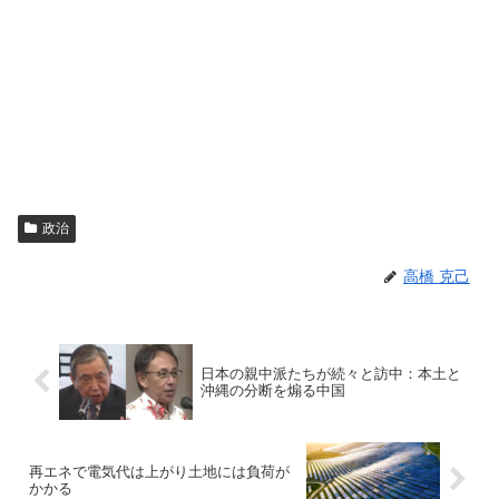
政治
高橋 克己
日本の親中派たちが続々と訪中：本土と
沖縄の分断を煽る中国
再エネで電気代は上がり土地には負荷が
かかる