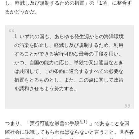
し、軽減し及び規制するための措置」の「1項」に整合す
るかどうかだ。
1 いずれの国も、あらゆる発生源からの海洋環境
の汚染を防止し、軽減し及び規制するため、利用
することができる実行可能な最善の手段を用い、
かつ、自国の能力に応じ、単独で又は適当なとき
は共同して、この条約に適合するすべての必要な
措置をとるものとし、また、この点に関して政策
を調和させるよう努力する。
注1）
つまり、「実行可能な最善の手段
」であることを国
際社会に認識してもらわねばならないと言うこと。世界各