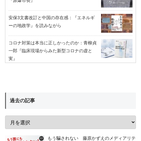
『原爆市長』
安保3文書改訂と中国の存在感：『エネルギ
ーの地政学』を読みながら
コロナ対策は本当に正しかったのか：青柳貞
一郎『臨床現場からみた新型コロナの虚と
実』
過去の記事
もう騙されない 藤原かずえのメディアリテ